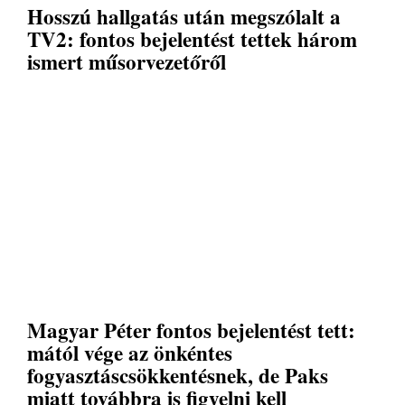
Hosszú hallgatás után megszólalt a
TV2: fontos bejelentést tettek három
ismert műsorvezetőről
Magyar Péter fontos bejelentést tett:
mától vége az önkéntes
fogyasztáscsökkentésnek, de Paks
miatt továbbra is figyelni kell