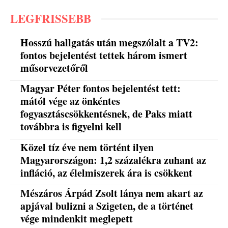
LEGFRISSEBB
Hosszú hallgatás után megszólalt a TV2:
fontos bejelentést tettek három ismert
műsorvezetőről
Magyar Péter fontos bejelentést tett:
mától vége az önkéntes
fogyasztáscsökkentésnek, de Paks miatt
továbbra is figyelni kell
Közel tíz éve nem történt ilyen
Magyarországon: 1,2 százalékra zuhant az
infláció, az élelmiszerek ára is csökkent
Mészáros Árpád Zsolt lánya nem akart az
apjával bulizni a Szigeten, de a történet
vége mindenkit meglepett