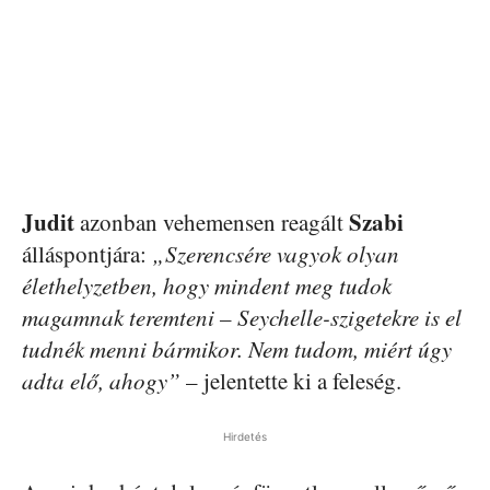
Judit
Szabi
azonban vehemensen reagált
álláspontjára:
„Szerencsére vagyok olyan
élethelyzetben, hogy mindent meg tudok
magamnak teremteni – Seychelle-szigetekre is el
tudnék menni bármikor. Nem tudom, miért úgy
adta elő, ahogy”
– jelentette ki a feleség.
Hirdetés