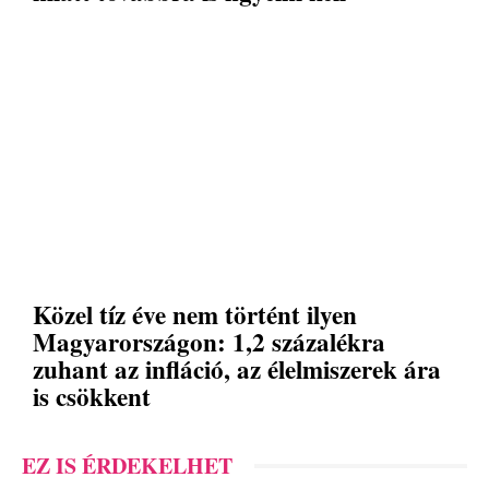
Közel tíz éve nem történt ilyen
Magyarországon: 1,2 százalékra
zuhant az infláció, az élelmiszerek ára
is csökkent
EZ IS ÉRDEKELHET