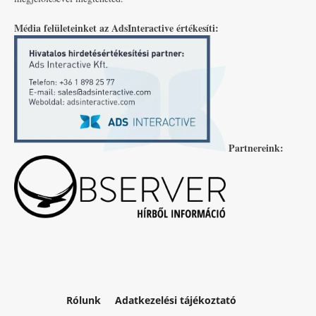
Média felületeinket az AdsInteractive értékesíti:
Partnereink:
Rólunk
Adatkezelési tájékoztató