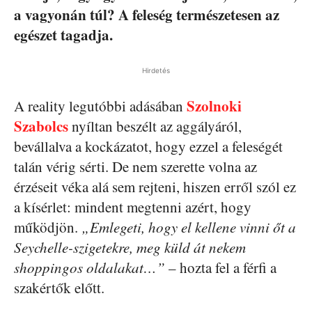
a vagyonán túl? A feleség természetesen az
egészet tagadja.
Hirdetés
Szolnoki
A reality legutóbbi adásában
Szabolcs
nyíltan beszélt az aggályáról,
bevállalva a kockázatot, hogy ezzel a feleségét
talán vérig sérti. De nem szerette volna az
érzéseit véka alá sem rejteni, hiszen erről szól ez
a kísérlet: mindent megtenni azért, hogy
működjön.
„Emlegeti, hogy el kellene vinni őt a
Seychelle-szigetekre, meg küld át nekem
shoppingos oldalakat…”
– hozta fel a férfi a
szakértők előtt.