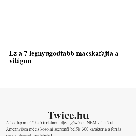
Ez a 7 legnyugodtabb macskafajta a
világon
Twice.hu
A honlapon található tartalom teljes egészében NEM vehető át.
Amennyiben mégis közölni szeretnél belőle 300 karakterig a forrás
megjelölésével megteheted.