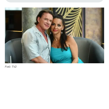
Fotó: TV2