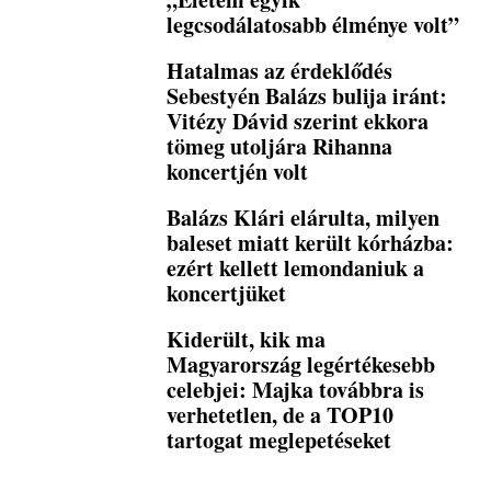
legcsodálatosabb élménye volt”
Hatalmas az érdeklődés
Sebestyén Balázs bulija iránt:
Vitézy Dávid szerint ekkora
tömeg utoljára Rihanna
koncertjén volt
Balázs Klári elárulta, milyen
baleset miatt került kórházba:
ezért kellett lemondaniuk a
koncertjüket
Kiderült, kik ma
Magyarország legértékesebb
celebjei: Majka továbbra is
verhetetlen, de a TOP10
tartogat meglepetéseket