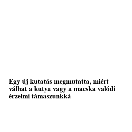
Egy új kutatás megmutatta, miért
válhat a kutya vagy a macska valódi
érzelmi támaszunkká