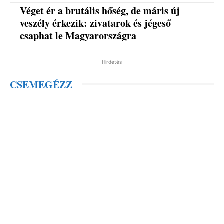
Véget ér a brutális hőség, de máris új
veszély érkezik: zivatarok és jégeső
csaphat le Magyarországra
Hirdetés
CSEMEGÉZZ