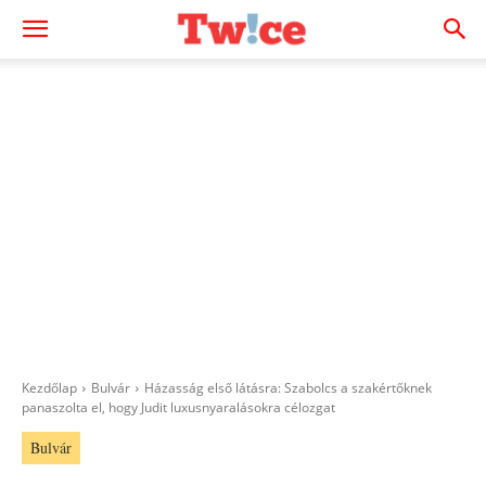
Kezdőlap
Bulvár
Házasság első látásra: Szabolcs a szakértőknek
panaszolta el, hogy Judit luxusnyaralásokra célozgat
Bulvár