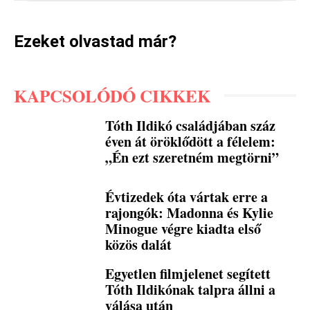
Ezeket olvastad már?
KAPCSOLÓDÓ CIKKEK
Tóth Ildikó családjában száz
éven át öröklődött a félelem:
„Én ezt szeretném megtörni”
Évtizedek óta vártak erre a
rajongók: Madonna és Kylie
Minogue végre kiadta első
közös dalát
Egyetlen filmjelenet segített
Tóth Ildikónak talpra állni a
válása után