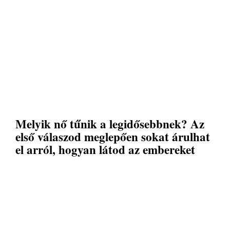
Melyik nő tűnik a legidősebbnek? Az
első válaszod meglepően sokat árulhat
el arról, hogyan látod az embereket