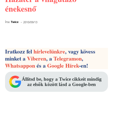
énekesnő
-
Írta:
Twice
2010/09/13
Facebook
Pinterest
WhatsApp
Iratkozz fel
hírlevelünkre
, vagy kövess
minket a
Viberen
, a
Telegramon
,
Whatsappon
és a
Google Hírek
-en!
Állítsd be, hogy a Twice cikkeit mindig
az elsők között lásd a Google-ben