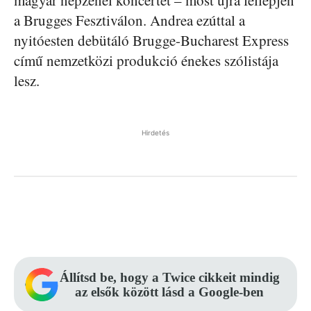
a Brugges Fesztiválon. Andrea ezúttal a
nyitóesten debütáló Brugge-Bucharest Express
című nemzetközi produkció énekes szólistája
lesz.
Hirdetés
Facebook
Pinterest
WhatsApp
Állítsd be, hogy a Twice cikkeit mindig
az elsők között lásd a Google-ben