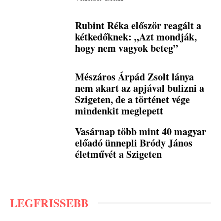
Rubint Réka először reagált a
kétkedőknek: „Azt mondják,
hogy nem vagyok beteg”
Mészáros Árpád Zsolt lánya
nem akart az apjával bulizni a
Szigeten, de a történet vége
mindenkit meglepett
Vasárnap több mint 40 magyar
előadó ünnepli Bródy János
életművét a Szigeten
LEGFRISSEBB