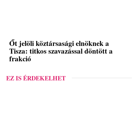
Őt jelöli köztársasági elnöknek a
Tisza: titkos szavazással döntött a
frakció
EZ IS ÉRDEKELHET