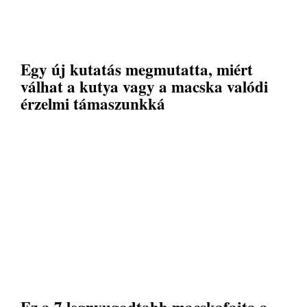
Egy új kutatás megmutatta, miért
válhat a kutya vagy a macska valódi
érzelmi támaszunkká