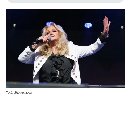
Fotó: Shutterstock