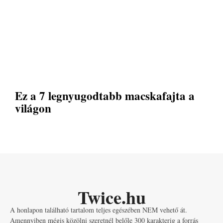
Ez a 7 legnyugodtabb macskafajta a
világon
Twice.hu
A honlapon található tartalom teljes egészében NEM vehető át.
Amennyiben mégis közölni szeretnél belőle 300 karakterig a forrás