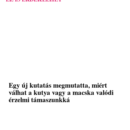
Egy új kutatás megmutatta, miért
válhat a kutya vagy a macska valódi
érzelmi támaszunkká