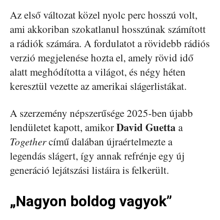
Az első változat közel nyolc perc hosszú volt,
ami akkoriban szokatlanul hosszúnak számított
a rádiók számára. A fordulatot a rövidebb rádiós
verzió megjelenése hozta el, amely rövid idő
alatt meghódította a világot, és négy héten
keresztül vezette az amerikai slágerlistákat.
A szerzemény népszerűsége 2025-ben újabb
David Guetta
lendületet kapott, amikor
a
Together
című dalában újraértelmezte a
legendás slágert, így annak refrénje egy új
generáció lejátszási listáira is felkerült.
„Nagyon boldog vagyok”