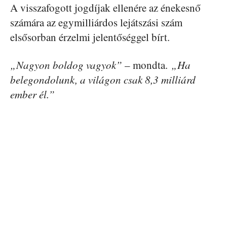
A visszafogott jogdíjak ellenére az énekesnő
számára az egymilliárdos lejátszási szám
elsősorban érzelmi jelentőséggel bírt.
„Nagyon boldog vagyok”
– mondta.
„Ha
belegondolunk, a világon csak 8,3 milliárd
ember él.”