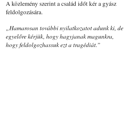
A közlemény szerint a család időt kér a gyász
feldolgozására.
„Hamarosan további nyilatkozatot adunk ki, de
egyelőre kérjük, hogy hagyjanak magunkra,
hogy feldolgozhassuk ezt a tragédiát.”