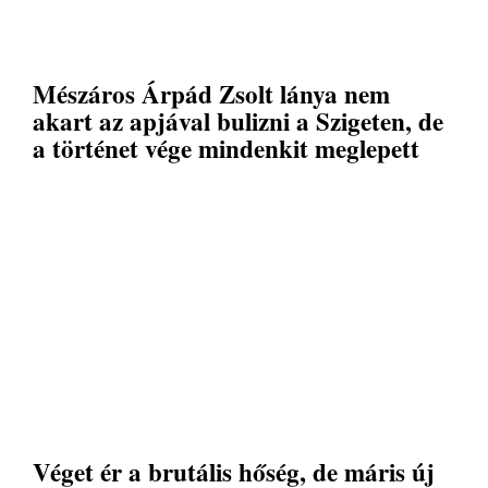
Mészáros Árpád Zsolt lánya nem
akart az apjával bulizni a Szigeten, de
a történet vége mindenkit meglepett
Véget ér a brutális hőség, de máris új