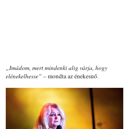
„Imádom, mert mindenki alig várja, hogy
elénekelhesse”
– mondta az énekesnő.