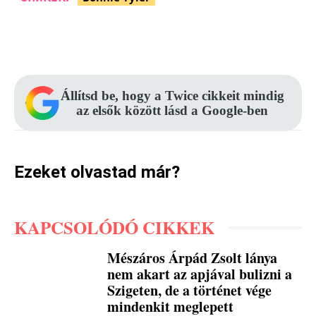
Facebook
Pinterest
WhatsApp
Állítsd be, hogy a Twice cikkeit mindig
az elsők között lásd a Google-ben
Ezeket olvastad már?
KAPCSOLÓDÓ CIKKEK
Mészáros Árpád Zsolt lánya
nem akart az apjával bulizni a
Szigeten, de a történet vége
mindenkit meglepett