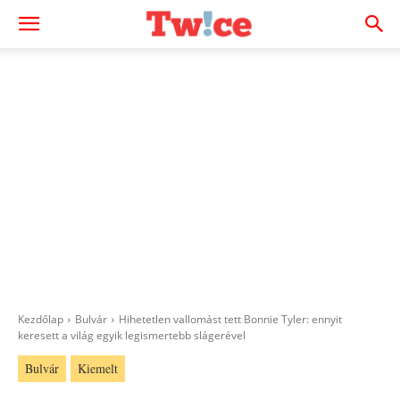
Kezdőlap
Bulvár
Hihetetlen vallomást tett Bonnie Tyler: ennyit
keresett a világ egyik legismertebb slágerével
Bulvár
Kiemelt