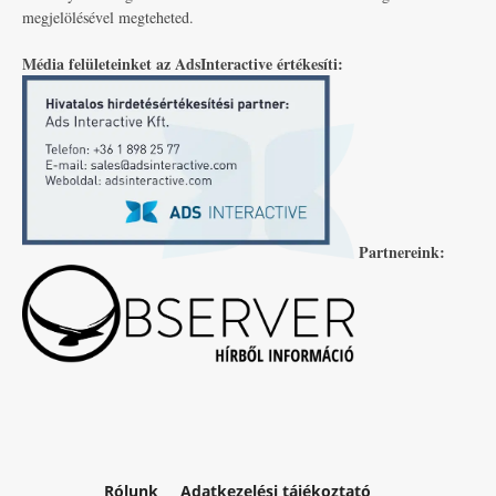
megjelölésével megteheted.
Média felületeinket az AdsInteractive értékesíti:
Partnereink:
Rólunk
Adatkezelési tájékoztató