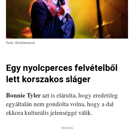
Fotó: Shutterstock
Egy nyolcperces felvételből
lett korszakos sláger
Bonnie Tyler
azt is elárulta, hogy eredetileg
egyáltalán nem gondolta volna, hogy a dal
ekkora kulturális jelenséggé válik.
Hirdetés