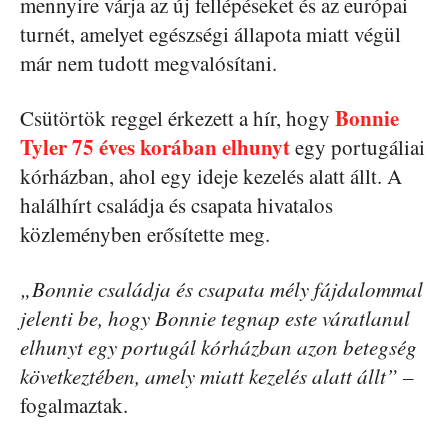
mennyire várja az új fellépéseket és az európai
turnét, amelyet egészségi állapota miatt végül
már nem tudott megvalósítani.
Bonnie
Csütörtök reggel érkezett a hír, hogy
Tyler 75 éves korában elhunyt
egy portugáliai
kórházban, ahol egy ideje kezelés alatt állt. A
halálhírt családja és csapata hivatalos
közleményben erősítette meg.
„Bonnie családja és csapata mély fájdalommal
jelenti be, hogy Bonnie tegnap este váratlanul
elhunyt egy portugál kórházban azon betegség
következtében, amely miatt kezelés alatt állt” –
fogalmaztak.