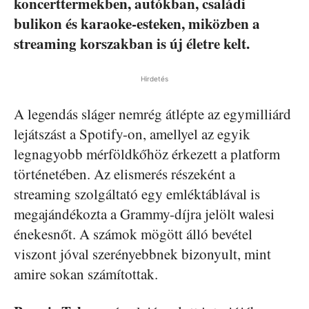
koncerttermekben, autókban, családi
bulikon és karaoke-esteken, miközben a
streaming korszakban is új életre kelt.
Hirdetés
A legendás sláger nemrég átlépte az egymilliárd
lejátszást a Spotify-on, amellyel az egyik
legnagyobb mérföldkőhöz érkezett a platform
történetében. Az elismerés részeként a
streaming szolgáltató egy emléktáblával is
megajándékozta a Grammy-díjra jelölt walesi
énekesnőt. A számok mögött álló bevétel
viszont jóval szerényebbnek bizonyult, mint
amire sokan számítottak.