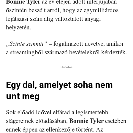
Bonnie Tyler
az év elején adott interjújában
őszintén beszélt arról, hogy az egymilliárdos
lejátszási szám alig változtatott anyagi
helyzetén.
„Szinte semmit”
– fogalmazott nevetve, amikor
a streamingből származó bevételekről kérdezték.
Hirdetés
Egy dal, amelyet soha nem
unt meg
Sok előadó idővel elfárad a legismertebb
Bonnie Tyler
slágereinek előadásában,
esetében
ennek éppen az ellenkezője történt. Az