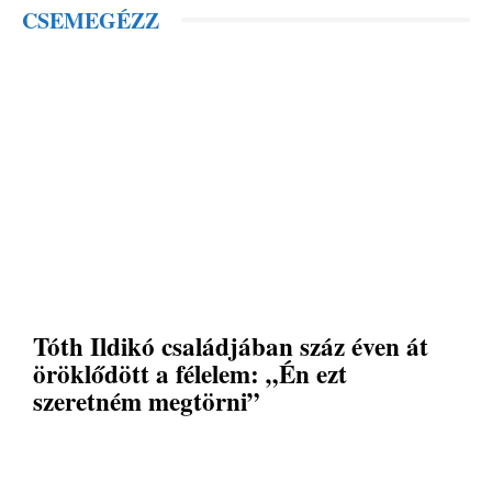
CSEMEGÉZZ
Tóth Ildikó családjában száz éven át
öröklődött a félelem: „Én ezt
szeretném megtörni”