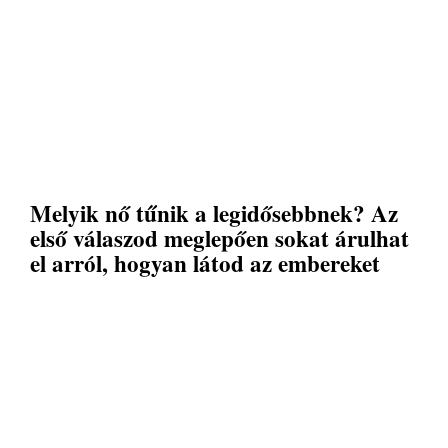
Melyik nő tűnik a legidősebbnek? Az
első válaszod meglepően sokat árulhat
el arról, hogyan látod az embereket