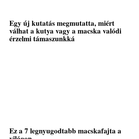
Egy új kutatás megmutatta, miért
válhat a kutya vagy a macska valódi
érzelmi támaszunkká
Ez a 7 legnyugodtabb macskafajta a
világon