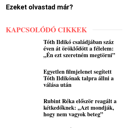
Ezeket olvastad már?
KAPCSOLÓDÓ CIKKEK
Tóth Ildikó családjában száz
éven át öröklődött a félelem:
„Én ezt szeretném megtörni”
Egyetlen filmjelenet segített
Tóth Ildikónak talpra állni a
válása után
Rubint Réka először reagált a
kétkedőknek: „Azt mondják,
hogy nem vagyok beteg”