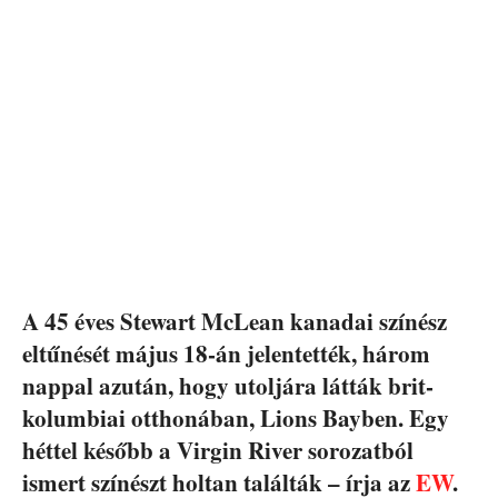
A 45 éves Stewart McLean kanadai színész
eltűnését május 18-án jelentették, három
nappal azután, hogy utoljára látták brit-
kolumbiai otthonában, Lions Bayben. Egy
héttel később a Virgin River sorozatból
ismert színészt holtan találták – írja az
EW
.