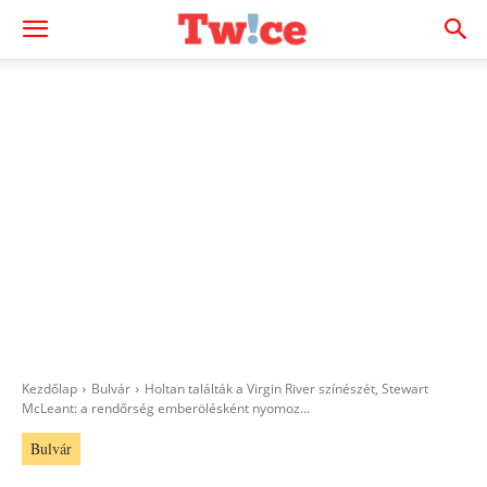
Kezdőlap
Bulvár
Holtan találták a Virgin River színészét, Stewart
McLeant: a rendőrség emberölésként nyomoz...
Bulvár