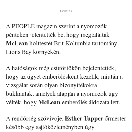
Hirdetés
A PEOPLE magazin szerint a nyomozók
pénteken jelentették be, hogy megtalálták
McLean
holttestét Brit-Kolumbia tartomány
Lions Bay környékén.
A hatóságok még csütörtökön bejelentették,
hogy az ügyet emberölésként kezelik, miután a
vizsgálat során olyan bizonyítékokra
bukkantak, amelyek alapján a nyomozók úgy
McLean
vélték, hogy
emberölés áldozata lett.
Esther
Tupper
A rendőrség szóvivője,
őrmester
később egy sajtóközleményben úgy