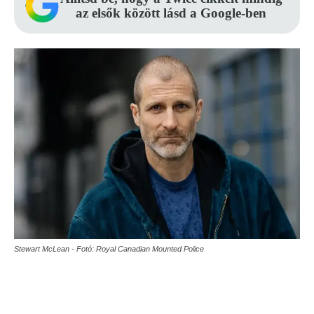
az elsők között lásd a Google-ben
Stewart McLean - Fotó: Royal Canadian Mounted Police