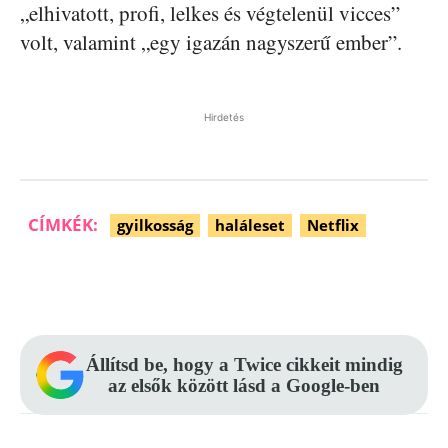
„elhivatott, profi, lelkes és végtelenül vicces”
volt, valamint „egy igazán nagyszerű ember”.
Hirdetés
CÍMKÉK:
gyilkosság
haláleset
Netflix
Facebook
Pinterest
WhatsApp
Állítsd be, hogy a Twice cikkeit mindig
az elsők között lásd a Google-ben