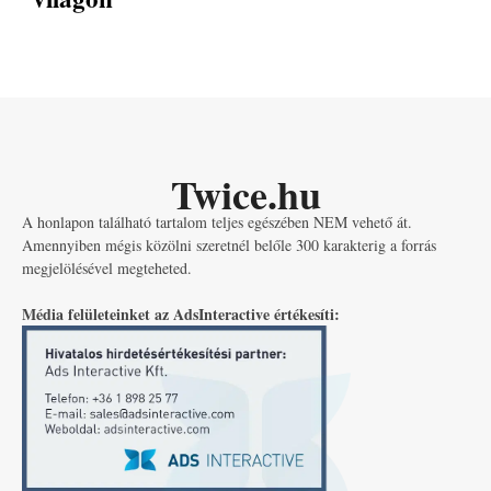
Twice.hu
A honlapon található tartalom teljes egészében NEM vehető át.
Amennyiben mégis közölni szeretnél belőle 300 karakterig a forrás
megjelölésével megteheted.
Média felületeinket az AdsInteractive értékesíti: