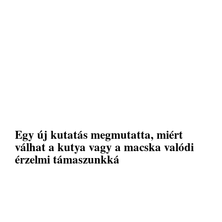
Egy új kutatás megmutatta, miért
válhat a kutya vagy a macska valódi
érzelmi támaszunkká