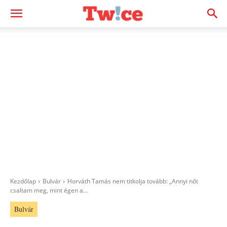
Kezdőlap
Bulvár
Horváth Tamás nem titkolja tovább: „Annyi nőt
csaltam meg, mint égen a...
Bulvár