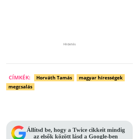
Hirdetés
CÍMKÉK:
Horváth Tamás
magyar hírességek
megcsalás
Facebook
Pinterest
WhatsApp
Állítsd be, hogy a Twice cikkeit mindig
az elsők között lásd a Google-ben