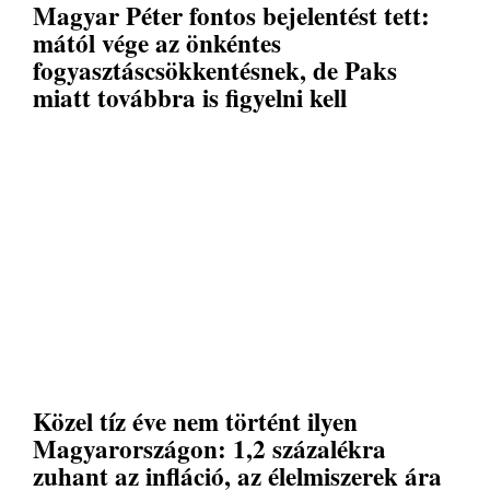
Magyar Péter fontos bejelentést tett:
mától vége az önkéntes
fogyasztáscsökkentésnek, de Paks
miatt továbbra is figyelni kell
Közel tíz éve nem történt ilyen
Magyarországon: 1,2 százalékra
zuhant az infláció, az élelmiszerek ára