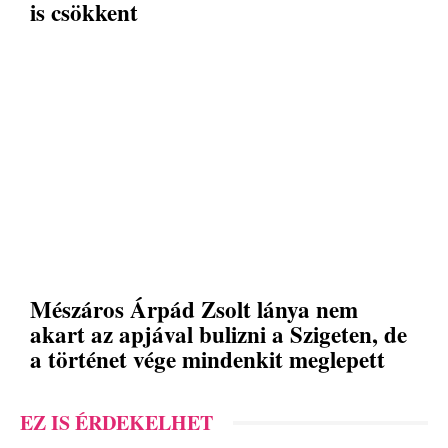
is csökkent
Mészáros Árpád Zsolt lánya nem
akart az apjával bulizni a Szigeten, de
a történet vége mindenkit meglepett
EZ IS ÉRDEKELHET