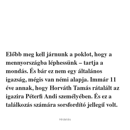
Előbb meg kell járnunk a poklot, hogy a
mennyországba léphessünk – tartja a
mondás. És bár ez nem egy általános
igazság, mégis van némi alapja. Immár 11
éve annak, hogy Horváth Tamás rátalált az
igazira Péterfi Andi személyében. És ez a
találkozás számára sorsfordító jellegű volt.
Hirdetés