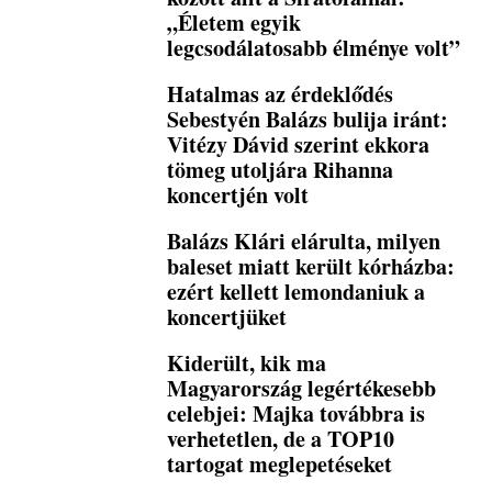
„Életem egyik
legcsodálatosabb élménye volt”
Hatalmas az érdeklődés
Sebestyén Balázs bulija iránt:
Vitézy Dávid szerint ekkora
tömeg utoljára Rihanna
koncertjén volt
Balázs Klári elárulta, milyen
baleset miatt került kórházba:
ezért kellett lemondaniuk a
koncertjüket
Kiderült, kik ma
Magyarország legértékesebb
celebjei: Majka továbbra is
verhetetlen, de a TOP10
tartogat meglepetéseket