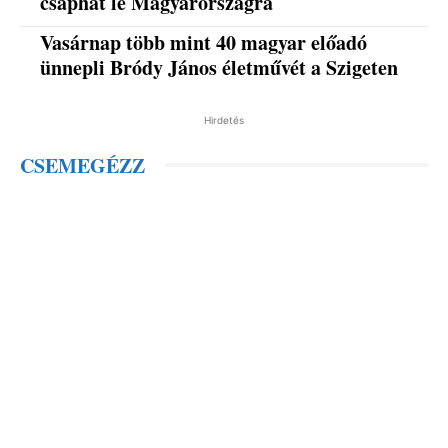
csaphat le Magyarországra
Vasárnap több mint 40 magyar előadó
ünnepli Bródy János életművét a Szigeten
Hirdetés
CSEMEGÉZZ