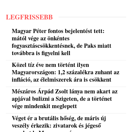
LEGFRISSEBB
Magyar Péter fontos bejelentést tett:
mától vége az önkéntes
fogyasztáscsökkentésnek, de Paks miatt
továbbra is figyelni kell
Közel tíz éve nem történt ilyen
Magyarországon: 1,2 százalékra zuhant az
infláció, az élelmiszerek ára is csökkent
Mészáros Árpád Zsolt lánya nem akart az
apjával bulizni a Szigeten, de a történet
vége mindenkit meglepett
Véget ér a brutális hőség, de máris új
veszély érkezik: zivatarok és jégeső