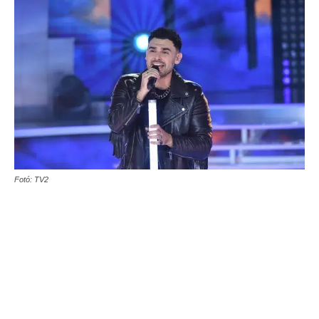
Fotó: TV2