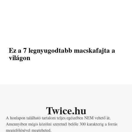
Ez a 7 legnyugodtabb macskafajta a
világon
Twice.hu
A honlapon található tartalom teljes egészében NEM vehető át.
Amennyiben mégis közölni szeretnél belőle 300 karakterig a forrás
megjelölésével megteheted.