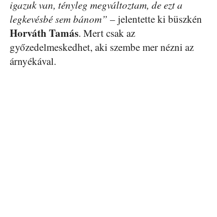
igazuk van, tényleg megváltoztam, de ezt a
legkevésbé sem bánom”
– jelentette ki büszkén
Horváth Tamás
. Mert csak az
győzedelmeskedhet, aki szembe mer nézni az
árnyékával.