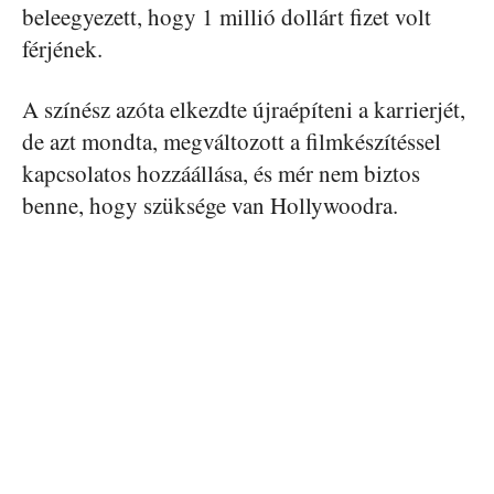
beleegyezett, hogy 1 millió dollárt fizet volt
férjének.
A színész azóta elkezdte újraépíteni a karrierjét,
de azt mondta, megváltozott a filmkészítéssel
kapcsolatos hozzáállása, és mér nem biztos
benne, hogy szüksége van Hollywoodra.