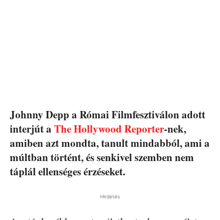
Johnny Depp a Római Filmfesztiválon adott
interjút a
The Hollywood Reporter
-nek,
amiben azt mondta, tanult mindabból, ami a
múltban történt, és senkivel szemben nem
táplál ellenséges érzéseket.
Hirdetés