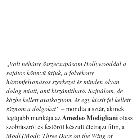
„Volt néhány összecsapásom Hollywooddal a
sajátos könnyű útjuk, a folyékony
háromfelvonásos szerkezet és minden olyan
dolog miatt, ami kiszámítható. Sajnálom, de
közbe kellett avatkoznom, és egy kicsit fel kellett
ráznom a dolgokat”
– mondta a sztár, akinek
Amedeo Modigliani
legújabb munkája az
olasz
szobrászról és festőről készült életrajzi film, a
Modi (Modi: Three Days on the Wing of