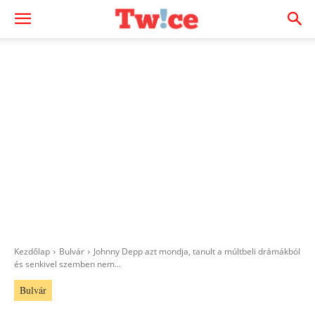
Kezdőlap
Bulvár
Johnny Depp azt mondja, tanult a múltbeli drámákból
és senkivel szemben nem...
Bulvár