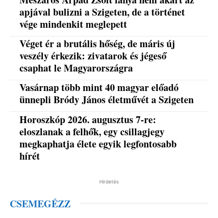
apjával bulizni a Szigeten, de a történet
vége mindenkit meglepett
Véget ér a brutális hőség, de máris új
veszély érkezik: zivatarok és jégeső
csaphat le Magyarországra
Vasárnap több mint 40 magyar előadó
ünnepli Bródy János életművét a Szigeten
Horoszkóp 2026. augusztus 7-re:
eloszlanak a felhők, egy csillagjegy
megkaphatja élete egyik legfontosabb
hírét
Hirdetés
CSEMEGÉZZ