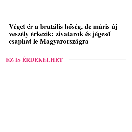
Véget ér a brutális hőség, de máris új
veszély érkezik: zivatarok és jégeső
csaphat le Magyarországra
EZ IS ÉRDEKELHET