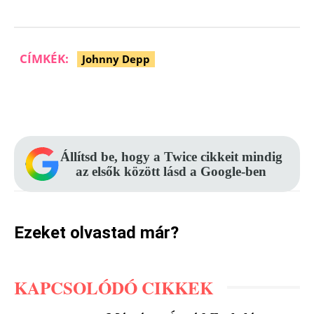
CÍMKÉK:
Johnny Depp
Facebook
Pinterest
WhatsApp
Állítsd be, hogy a Twice cikkeit mindig
az elsők között lásd a Google-ben
Ezeket olvastad már?
KAPCSOLÓDÓ CIKKEK