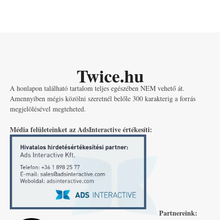
Twice.hu
A honlapon található tartalom teljes egészében NEM vehető át.
Amennyiben mégis közölni szeretnél belőle 300 karakterig a forrás
megjelölésével megteheted.
Média felületeinket az AdsInteractive értékesíti:
Partnereink: