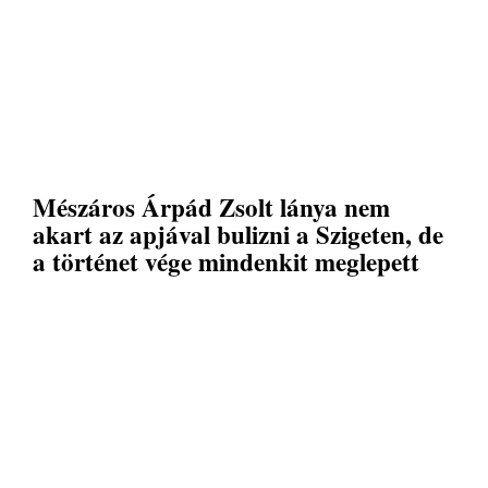
Mészáros Árpád Zsolt lánya nem
akart az apjával bulizni a Szigeten, de
a történet vége mindenkit meglepett