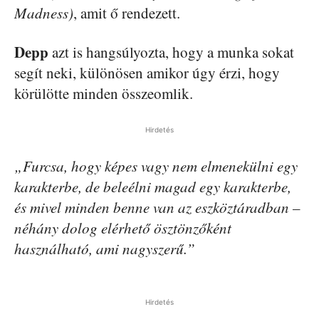
Madness)
, amit ő rendezett.
Depp
azt is hangsúlyozta, hogy a munka sokat
segít neki, különösen amikor úgy érzi, hogy
körülötte minden összeomlik.
Hirdetés
„Furcsa, hogy képes vagy nem elmenekülni egy
karakterbe, de beleélni magad egy karakterbe,
és mivel minden benne van az eszköztáradban –
néhány dolog elérhető ösztönzőként
használható, ami nagyszerű.”
Hirdetés