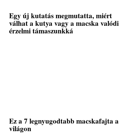
Egy új kutatás megmutatta, miért
válhat a kutya vagy a macska valódi
érzelmi támaszunkká
Ez a 7 legnyugodtabb macskafajta a
világon