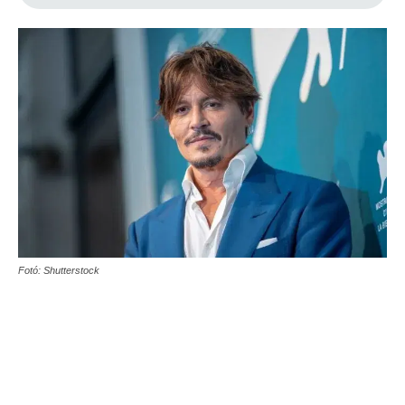
Fotó: Shutterstock