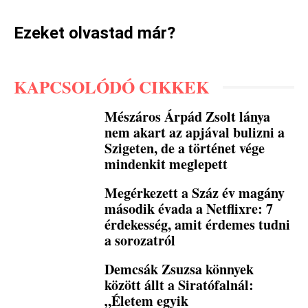
Ezeket olvastad már?
KAPCSOLÓDÓ CIKKEK
Mészáros Árpád Zsolt lánya
nem akart az apjával bulizni a
Szigeten, de a történet vége
mindenkit meglepett
Megérkezett a Száz év magány
második évada a Netflixre: 7
érdekesség, amit érdemes tudni
a sorozatról
Demcsák Zsuzsa könnyek
között állt a Siratófalnál:
„Életem egyik