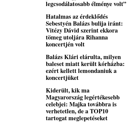
legcsodálatosabb élménye volt”
Hatalmas az érdeklődés
Sebestyén Balázs bulija iránt:
Vitézy Dávid szerint ekkora
tömeg utoljára Rihanna
koncertjén volt
Balázs Klári elárulta, milyen
baleset miatt került kórházba:
ezért kellett lemondaniuk a
koncertjüket
Kiderült, kik ma
Magyarország legértékesebb
celebjei: Majka továbbra is
verhetetlen, de a TOP10
tartogat meglepetéseket