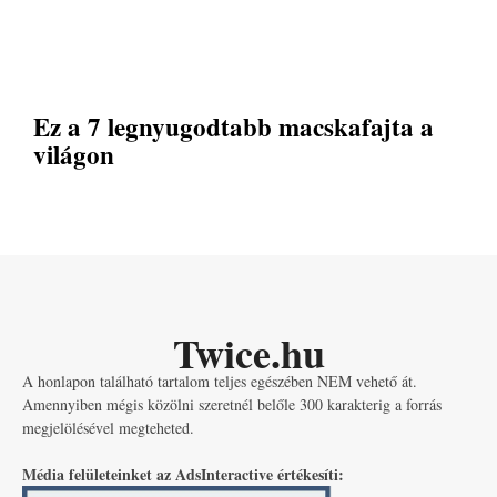
Ez a 7 legnyugodtabb macskafajta a
világon
Twice.hu
A honlapon található tartalom teljes egészében NEM vehető át.
Amennyiben mégis közölni szeretnél belőle 300 karakterig a forrás
megjelölésével megteheted.
Média felületeinket az AdsInteractive értékesíti: