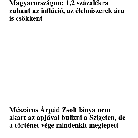
Magyarországon: 1,2 százalékra
zuhant az infláció, az élelmiszerek ára
is csökkent
Mészáros Árpád Zsolt lánya nem
akart az apjával bulizni a Szigeten, de
a történet vége mindenkit meglepett