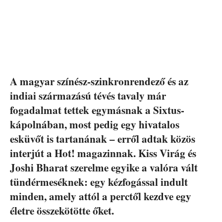
A magyar színész-szinkronrendező és az
indiai származású tévés tavaly már
fogadalmat tettek egymásnak a Sixtus-
kápolnában, most pedig egy hivatalos
esküvőt is tartanának – erről adtak közös
interjút a Hot! magazinnak. Kiss Virág és
Joshi Bharat szerelme egyike a valóra vált
tündérmeséknek: egy kézfogással indult
minden, amely attól a perctől kezdve egy
életre összekötötte őket.