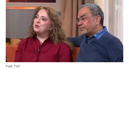
Fotó: TV2