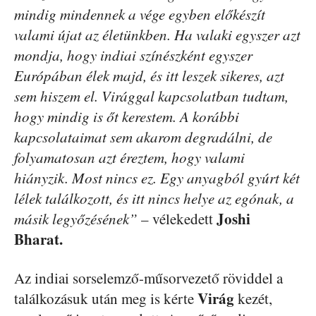
mindig mindennek a vége egyben előkészít
valami újat az életünkben. Ha valaki egyszer azt
mondja, hogy indiai színészként egyszer
Európában élek majd, és itt leszek sikeres, azt
sem hiszem el. Virággal kapcsolatban tudtam,
hogy mindig is őt kerestem. A korábbi
kapcsolataimat sem akarom degradálni, de
folyamatosan azt éreztem, hogy valami
hiányzik. Most nincs ez. Egy anyagból gyúrt két
lélek találkozott, és itt nincs helye az egónak, a
Joshi
másik legyőzésének”
– vélekedett
Bharat.
Az indiai sorselemző-műsorvezető röviddel a
Virág
találkozásuk után meg is kérte
kezét,