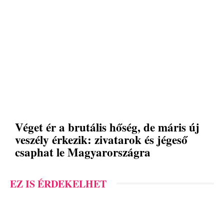
Véget ér a brutális hőség, de máris új
veszély érkezik: zivatarok és jégeső
csaphat le Magyarországra
EZ IS ÉRDEKELHET