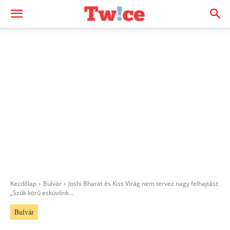
Kezdőlap
Bulvár
Joshi Bharat és Kiss Virág nem tervez nagy felhajtást:
„Szűk körű esküvőnk...
Bulvár