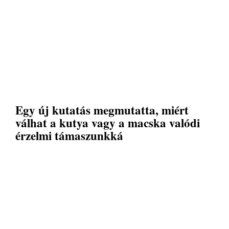
Egy új kutatás megmutatta, miért
válhat a kutya vagy a macska valódi
érzelmi támaszunkká