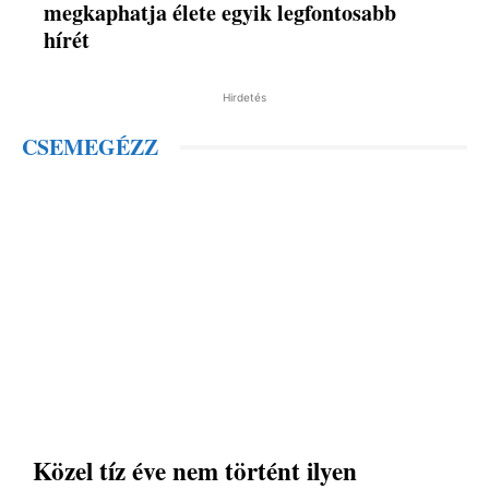
megkaphatja élete egyik legfontosabb
hírét
Hirdetés
CSEMEGÉZZ
Közel tíz éve nem történt ilyen