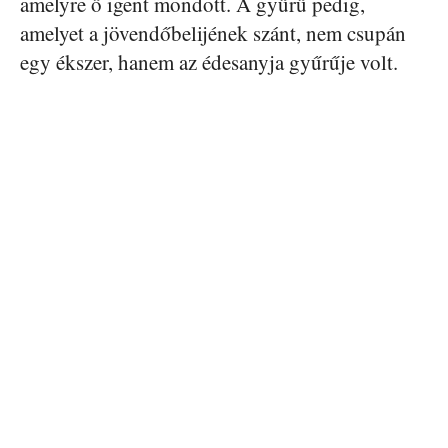
amelyre ő igent mondott. A gyűrű pedig,
amelyet a jövendőbelijének szánt, nem csupán
egy ékszer, hanem az édesanyja gyűrűje volt.