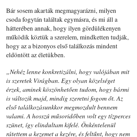
Bár sosem akarták megmagyarázni, milyen
csoda fogytán találtak egymásra, és mi áll a
hátterében annak, hogy ilyen gördülékenyen
működik köztük a szerelem, mindketten tudják,
hogy az a bizonyos első találkozás mindent
eldöntött az életükben.
„Nehéz lenne konkretizálni, hogy valójában mit
is szeretek Virágban. Egy olyan közelséget
érzek, aminek köszönhetően tudom, hogy bármi
is változik majd, mindig szeretni fogom őt. Az
első találkozásunkkor megmozdult bennem
valami. A hosszú műsoridőben volt egy tízperces
szünet, így elindultam kifelé. Önkéntelenül
rátettem a kezemet a kezére, és feltűnt, hogy nem