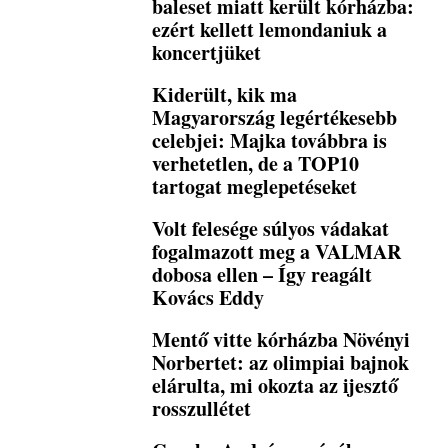
baleset miatt került kórházba:
ezért kellett lemondaniuk a
koncertjüket
Kiderült, kik ma
Magyarország legértékesebb
celebjei: Majka továbbra is
verhetetlen, de a TOP10
tartogat meglepetéseket
Volt felesége súlyos vádakat
fogalmazott meg a VALMAR
dobosa ellen – Így reagált
Kovács Eddy
Mentő vitte kórházba Növényi
Norbertet: az olimpiai bajnok
elárulta, mi okozta az ijesztő
rosszullétet