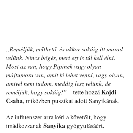
„Reméljük, műthető, és akkor sokáig itt marad
velünk. Nincs bőgés, mert ezt is túl kell élni.
Most az van, hogy Pipinek vagy olyan
májtumora van, amit ki lehet venni, vagy olyan,
amivel nem tudom, meddig lesz velünk, de
Kajdi
reméljük, hogy sokáig!”
– tette hozzá
Csaba
, miközben puszikat adott Sanyikának.
Az influenszer arra kéri a követőit, hogy
Sanyika
imádkozzanak
gyógyulásáért.