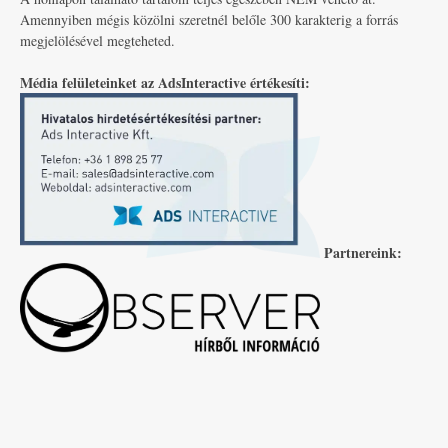
Amennyiben mégis közölni szeretnél belőle 300 karakterig a forrás
megjelölésével megteheted.
Média felületeinket az AdsInteractive értékesíti:
Partnereink: