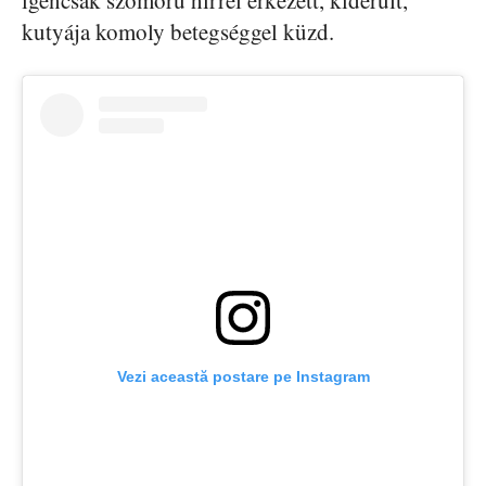
kutyája komoly betegséggel küzd.
Vezi această postare pe Instagram