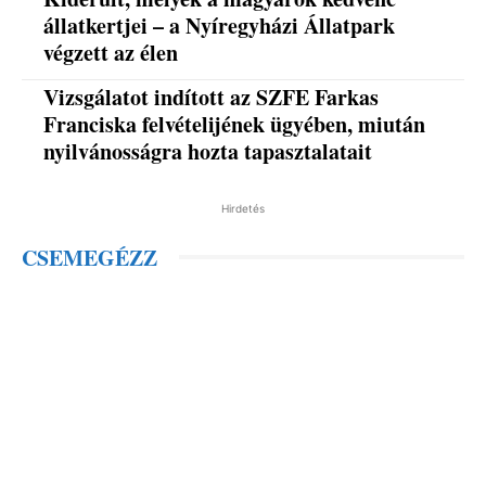
állatkertjei – a Nyíregyházi Állatpark
végzett az élen
Vizsgálatot indított az SZFE Farkas
Franciska felvételijének ügyében, miután
nyilvánosságra hozta tapasztalatait
Hirdetés
CSEMEGÉZZ