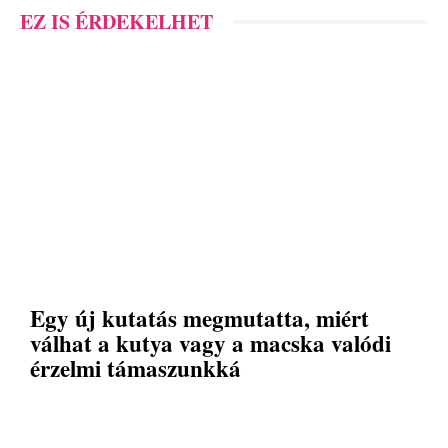
EZ IS ÉRDEKELHET
Egy új kutatás megmutatta, miért
válhat a kutya vagy a macska valódi
érzelmi támaszunkká