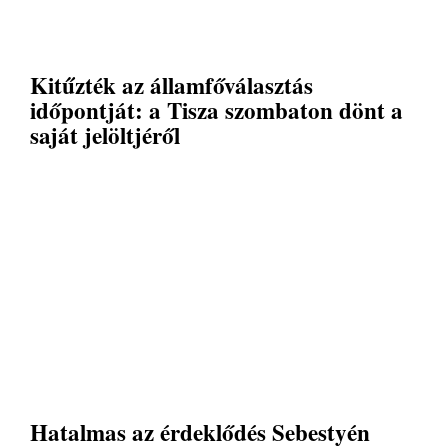
Kitűzték az államfőválasztás
időpontját: a Tisza szombaton dönt a
saját jelöltjéről
Hatalmas az érdeklődés Sebestyén