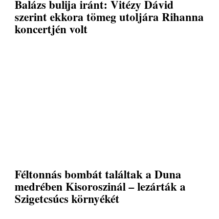
Balázs bulija iránt: Vitézy Dávid
szerint ekkora tömeg utoljára Rihanna
koncertjén volt
Féltonnás bombát találtak a Duna
medrében Kisoroszinál – lezárták a
Szigetcsúcs környékét