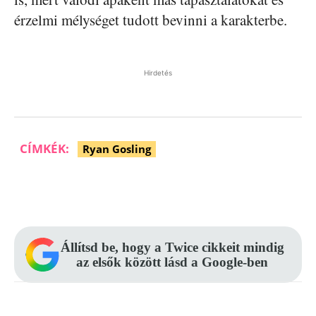
érzelmi mélységet tudott bevinni a karakterbe.
Hirdetés
CÍMKÉK:
Ryan Gosling
Facebook
Pinterest
WhatsApp
Állítsd be, hogy a Twice cikkeit mindig
az elsők között lásd a Google-ben