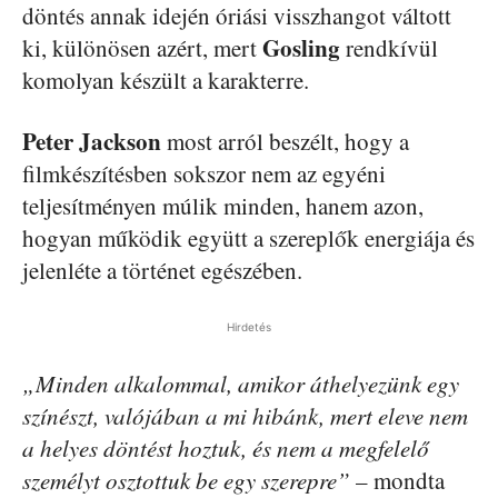
döntés annak idején óriási visszhangot váltott
Gosling
ki, különösen azért, mert
rendkívül
komolyan készült a karakterre.
Peter Jackson
most arról beszélt, hogy a
filmkészítésben sokszor nem az egyéni
teljesítményen múlik minden, hanem azon,
hogyan működik együtt a szereplők energiája és
jelenléte a történet egészében.
Hirdetés
„Minden alkalommal, amikor áthelyezünk egy
színészt, valójában a mi hibánk, mert eleve nem
a helyes döntést hoztuk, és nem a megfelelő
személyt osztottuk be egy szerepre”
– mondta