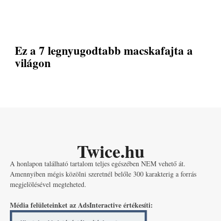
Ez a 7 legnyugodtabb macskafajta a
világon
Twice.hu
A honlapon található tartalom teljes egészében NEM vehető át.
Amennyiben mégis közölni szeretnél belőle 300 karakterig a forrás
megjelölésével megteheted.
Média felületeinket az AdsInteractive értékesíti: