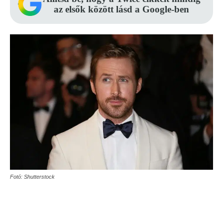
az elsők között lásd a Google-ben
Fotó: Shutterstock