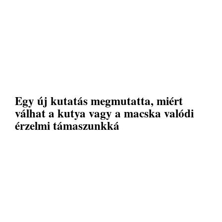
Egy új kutatás megmutatta, miért
válhat a kutya vagy a macska valódi
érzelmi támaszunkká