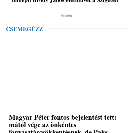
Hirdetés
CSEMEGÉZZ
Magyar Péter fontos bejelentést tett:
mától vége az önkéntes
fogyasztáscsökkentésnek, de Paks