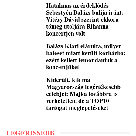
Hatalmas az érdeklődés
Sebestyén Balázs bulija iránt:
Vitézy Dávid szerint ekkora
tömeg utoljára Rihanna
koncertjén volt
Balázs Klári elárulta, milyen
baleset miatt került kórházba:
ezért kellett lemondaniuk a
koncertjüket
Kiderült, kik ma
Magyarország legértékesebb
celebjei: Majka továbbra is
verhetetlen, de a TOP10
tartogat meglepetéseket
LEGFRISSEBB