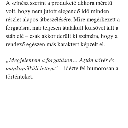
A színész szerint a produkció akkora méretű
volt, hogy nem jutott elegendő idő minden
részlet alapos átbeszélésére. Mire megérkezett a
forgatásra, már teljesen átalakult külsővel állt a
stáb elé – csak akkor derült ki számára, hogy a
rendező egészen más karaktert képzelt el.
„Megjelentem a forgatáson… Aztán kövér és
munkanélküli lettem”
– idézte fel humorosan a
történteket.