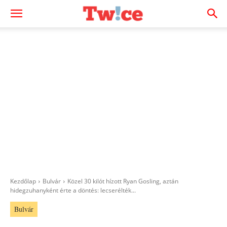
Kezdőlap
Bulvár
Közel 30 kilót hízott Ryan Gosling, aztán
hidegzuhanyként érte a döntés: lecserélték...
Bulvár