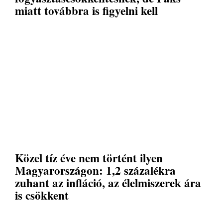
miatt továbbra is figyelni kell
Közel tíz éve nem történt ilyen
Magyarországon: 1,2 százalékra
zuhant az infláció, az élelmiszerek ára
is csökkent