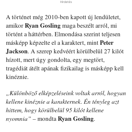
Hirdetés
A történet még 2010-ben kapott új lendületet,
Ryan Gosling
amikor
maga beszélt arról, mi
történt a háttérben. Elmondása szerint teljesen
Peter
másképp képzelte el a karaktert, mint
Jackson
. A szerep kedvéért körülbelül 27 kilót
hízott, mert úgy gondolta, egy megtört,
tragédiát átélt apának fizikailag is másképp kell
kinéznie.
„Különböző elképzeléseink voltak arról, hogyan
kellene kinéznie a karakternek. Én tényleg azt
hittem, hogy körülbelül 95 kilót kellene
Ryan Gosling
nyomnia”
– mondta
.