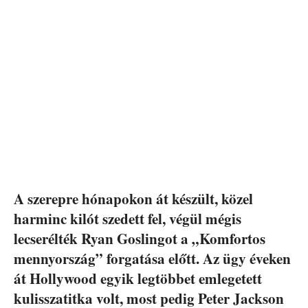
A szerepre hónapokon át készült, közel
harminc kilót szedett fel, végül mégis
lecserélték Ryan Goslingot a „Komfortos
mennyország” forgatása előtt. Az ügy éveken
át Hollywood egyik legtöbbet emlegetett
kulisszatitka volt, most pedig Peter Jackson