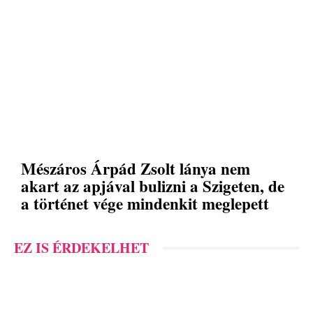
Mészáros Árpád Zsolt lánya nem
akart az apjával bulizni a Szigeten, de
a történet vége mindenkit meglepett
EZ IS ÉRDEKELHET