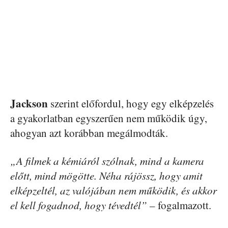
Jackson
szerint előfordul, hogy egy elképzelés
a gyakorlatban egyszerűen nem működik úgy,
ahogyan azt korábban megálmodták.
„A filmek a kémiáról szólnak, mind a kamera
előtt, mind mögötte. Néha rájössz, hogy amit
elképzeltél, az valójában nem működik, és akkor
el kell fogadnod, hogy tévedtél”
– fogalmazott.