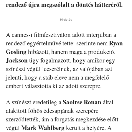
rendező újra megszólalt a döntés hátteréről.
Hirdetés
A cannes-i filmfesztiválon adott interjúban a
Ryan
rendező egyértelművé tette: szerinte nem
Gosling
hibázott, hanem maga a produkció.
Jackson
úgy fogalmazott, hogy amikor egy
színészt végül lecserélnek, az valójában azt
jelenti, hogy a stáb eleve nem a megfelelő
embert választotta ki az adott szerepre.
Saoirse Ronan
A színészt eredetileg a
által
alakított főhős édesapjának szerepére
szerződtették, ám a forgatás megkezdése előtt
Mark Wahlberg
végül
került a helyére. A