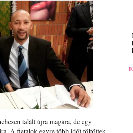
E
ehezen talált újra magára, de egy
ra. A fiatalok egyre több időt töltöttek