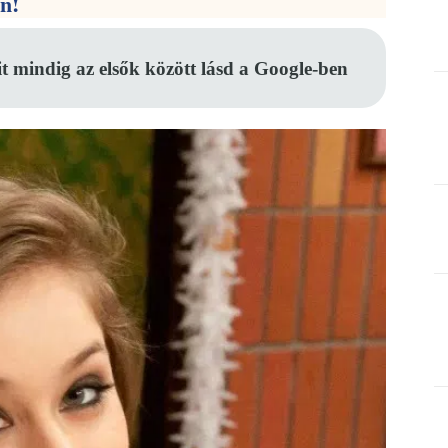
en!
it mindig az elsők között lásd a Google-ben