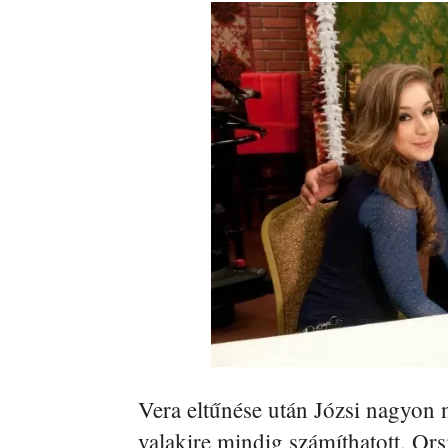
Vera eltűnése után Józsi nagyon n
valakire mindig számíthatott, Orsi