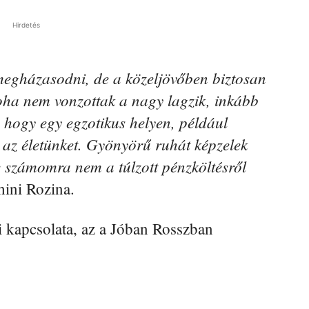
Hirdetés
egházasodni, de a közeljövőben biztosan
ha nem vonzottak a nagy lagzik, inkább
 hogy egy egzotikus helyen, például
 az életünket. Gyönyörű ruhát képzelek
számomra nem a túlzott pénzköltésről
hini Rozina.
 kapcsolata, az a Jóban Rosszban