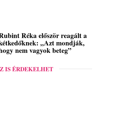
Rubint Réka először reagált a
kétkedőknek: „Azt mondják,
hogy nem vagyok beteg”
Z IS ÉRDEKELHET