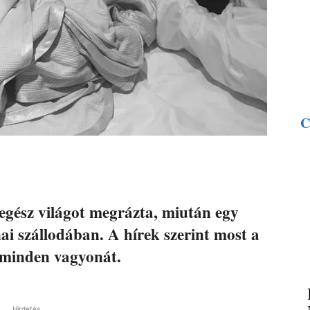
C
egész világot megrázta, miután egy
ai szállodában. A hírek szerint most a
i minden vagyonát.
Hirdetés