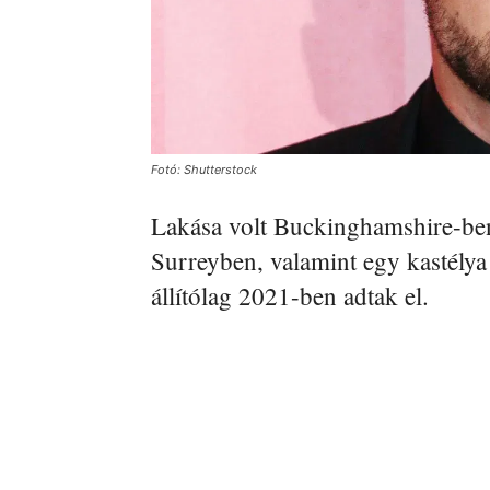
Fotó: Shutterstock
Lakása volt Buckinghamshire-ben
Surreyben, valamint egy kastélya 
állítólag 2021-ben adtak el.