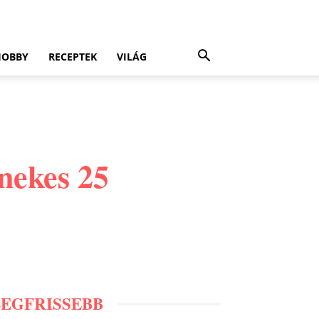
HOBBY
RECEPTEK
VILÁG
énekes 25
LEGFRISSEBB