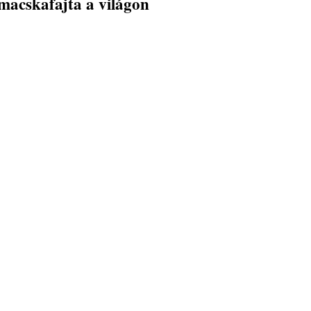
macskafajta a világon