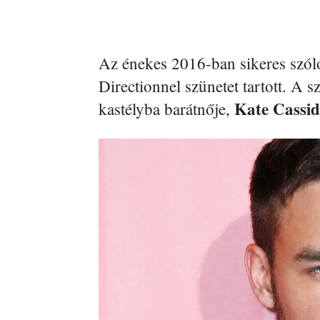
Az énekes 2016-ban sikeres szól
Directionnel szünetet tartott. A s
Kate Cassi
kastélyba barátnője,