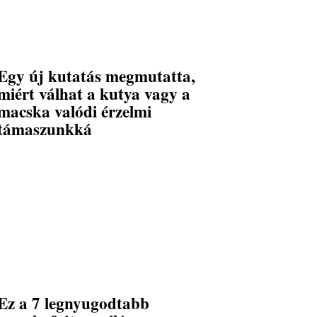
Egy új kutatás megmutatta,
miért válhat a kutya vagy a
macska valódi érzelmi
támaszunkká
Ez a 7 legnyugodtabb