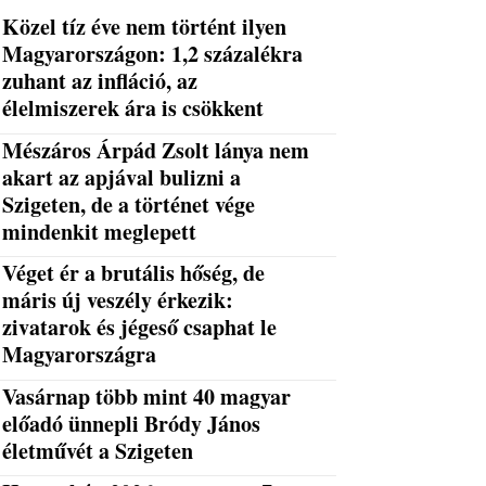
Közel tíz éve nem történt ilyen
Magyarországon: 1,2 százalékra
zuhant az infláció, az
élelmiszerek ára is csökkent
Mészáros Árpád Zsolt lánya nem
akart az apjával bulizni a
Szigeten, de a történet vége
mindenkit meglepett
Véget ér a brutális hőség, de
máris új veszély érkezik:
zivatarok és jégeső csaphat le
Magyarországra
Vasárnap több mint 40 magyar
előadó ünnepli Bródy János
életművét a Szigeten