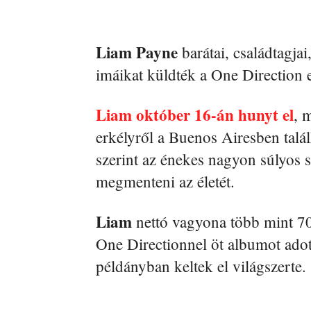
Liam Payne
barátai, családtagjai
imáikat küldték a One Direction e
Liam október 16-án hunyt el
, 
erkélyről a Buenos Airesben talá
szerint az énekes nagyon súlyos s
megmenteni az életét.
Liam
nettó vagyona több mint 70 
One Directionnel öt albumot adot
példányban keltek el világszerte.