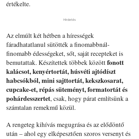
értékelte.
Hirdetés
Az elmúlt két hétben a hírességek
fáradhatatlanul sütötték a finomabbnál-
finomabb édességeket, sőt, saját recepteket is
fonott
bemutattak. Készítettek többek között
kalácsot, kenyértortát, húsvéti ajtódíszt
habcsókból, mini sajttortát, kekszkosarat,
cupcake-et, répás süteményt, formatortát és
pohárdesszertet
, csak, hogy párat említsünk a
számtalan remekmű közül.
A rengeteg kihívás megugrása és az elődöntő
után – ahol egy elképesztően szoros versenyt és