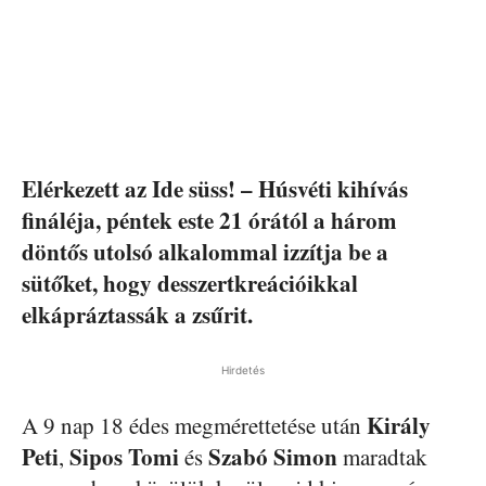
Elérkezett az Ide süss! – Húsvéti kihívás
fináléja, péntek este 21 órától a három
döntős utolsó alkalommal izzítja be a
sütőket, hogy desszertkreációikkal
elkápráztassák a zsűrit.
Hirdetés
Király
A 9 nap 18 édes megmérettetése után
Peti
Sipos Tomi
Szabó Simon
,
és
maradtak