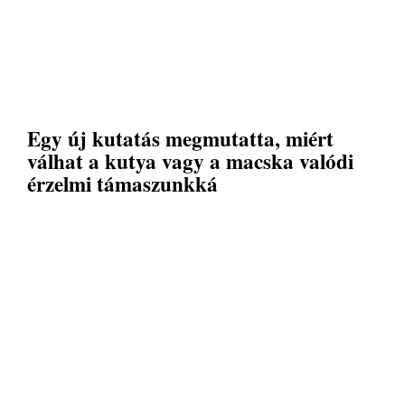
Egy új kutatás megmutatta, miért
válhat a kutya vagy a macska valódi
érzelmi támaszunkká