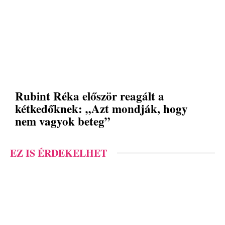
Rubint Réka először reagált a
kétkedőknek: „Azt mondják, hogy
nem vagyok beteg”
EZ IS ÉRDEKELHET