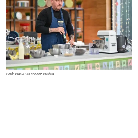
Fotó: VIASAT3/Labancz Viktória