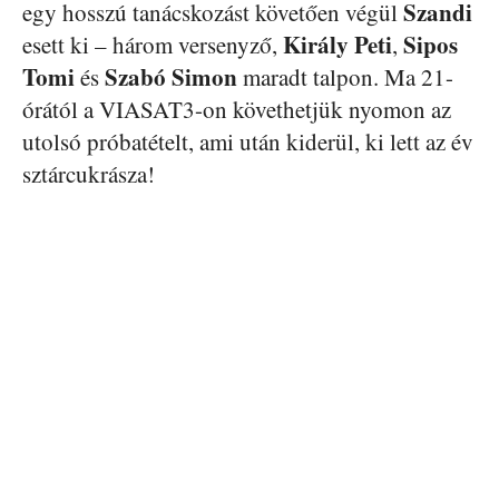
Szandi
egy hosszú tanácskozást követően végül
Király Peti
Sipos
esett ki – három versenyző,
,
Tomi
Szabó Simon
és
maradt talpon. Ma 21-
órától a VIASAT3-on követhetjük nyomon az
utolsó próbatételt, ami után kiderül, ki lett az év
sztárcukrásza!