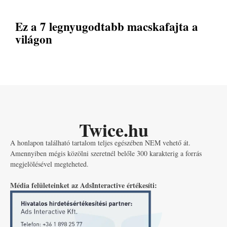
Ez a 7 legnyugodtabb macskafajta a
világon
Twice.hu
A honlapon található tartalom teljes egészében NEM vehető át.
Amennyiben mégis közölni szeretnél belőle 300 karakterig a forrás
megjelölésével megteheted.
Média felületeinket az AdsInteractive értékesíti: