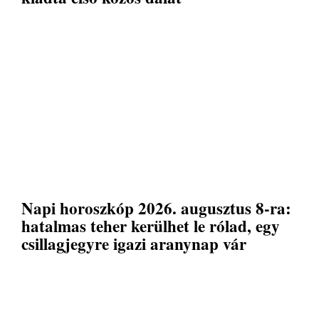
Napi horoszkóp 2026. augusztus 8-ra:
hatalmas teher kerülhet le rólad, egy
csillagjegyre igazi aranynap vár