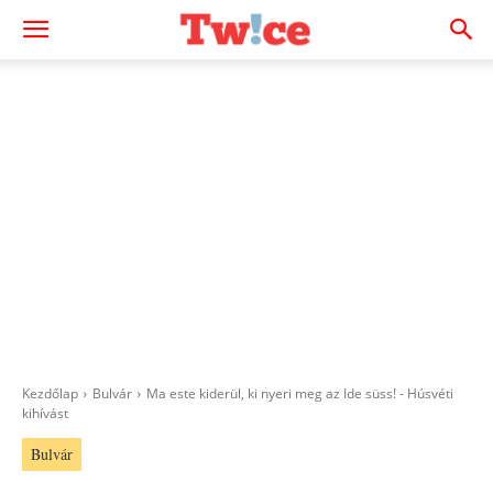
Kezdőlap
Bulvár
Ma este kiderül, ki nyeri meg az Ide süss! - Húsvéti
kihívást
Bulvár