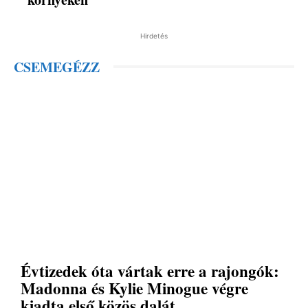
Hirdetés
CSEMEGÉZZ
Évtizedek óta vártak erre a rajongók:
Madonna és Kylie Minogue végre
kiadta első közös dalát