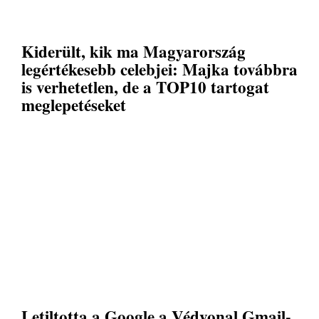
Kiderült, kik ma Magyarország
legértékesebb celebjei: Majka továbbra
is verhetetlen, de a TOP10 tartogat
meglepetéseket
Letiltotta a Google a Védvonal Gmail-