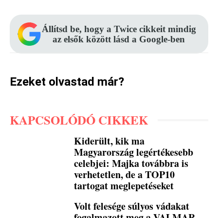
Állítsd be, hogy a Twice cikkeit mindig
az elsők között lásd a Google-ben
Ezeket olvastad már?
KAPCSOLÓDÓ CIKKEK
Kiderült, kik ma
Magyarország legértékesebb
celebjei: Majka továbbra is
verhetetlen, de a TOP10
tartogat meglepetéseket
Volt felesége súlyos vádakat
fogalmazott meg a VALMAR