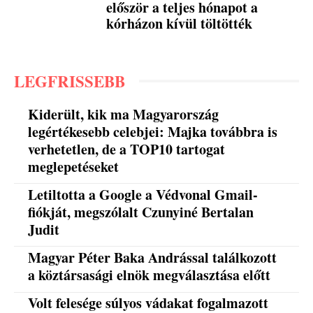
először a teljes hónapot a
kórházon kívül töltötték
LEGFRISSEBB
Kiderült, kik ma Magyarország
legértékesebb celebjei: Majka továbbra is
verhetetlen, de a TOP10 tartogat
meglepetéseket
Letiltotta a Google a Védvonal Gmail-
fiókját, megszólalt Czunyiné Bertalan
Judit
Magyar Péter Baka Andrással találkozott
a köztársasági elnök megválasztása előtt
Volt felesége súlyos vádakat fogalmazott