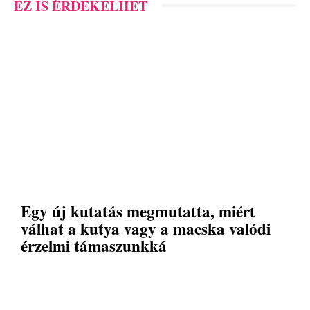
EZ IS ÉRDEKELHET
Egy új kutatás megmutatta, miért
válhat a kutya vagy a macska valódi
érzelmi támaszunkká