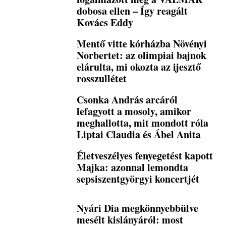
dobosa ellen – Így reagált
Kovács Eddy
Mentő vitte kórházba Növényi
Norbertet: az olimpiai bajnok
elárulta, mi okozta az ijesztő
rosszullétet
Csonka András arcáról
lefagyott a mosoly, amikor
meghallotta, mit mondott róla
Liptai Claudia és Ábel Anita
Életveszélyes fenyegetést kapott
Majka: azonnal lemondta
sepsiszentgyörgyi koncertjét
Nyári Dia megkönnyebbülve
mesélt kislányáról: most