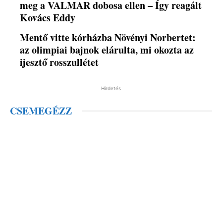
meg a VALMAR dobosa ellen – Így reagált
Kovács Eddy
Mentő vitte kórházba Növényi Norbertet:
az olimpiai bajnok elárulta, mi okozta az
ijesztő rosszullétet
Hirdetés
CSEMEGÉZZ