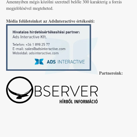
Amennyiben mégis közölni szeretnél belőle 300 karakterig a forrás
megjelölésével megteheted.
Média felületeinket az AdsInteractive értékesíti:
Partnereink: