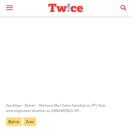
Kezdőlap
Bulvár
Mamma Mia! Dalra fakadtak az RTL Klub
tehetségkutató döntősei az ABBAWORLD VIP...
Bulvár
Zene