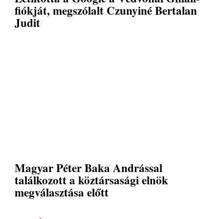
fiókját, megszólalt Czunyiné Bertalan
Judit
Magyar Péter Baka Andrással
találkozott a köztársasági elnök
megválasztása előtt