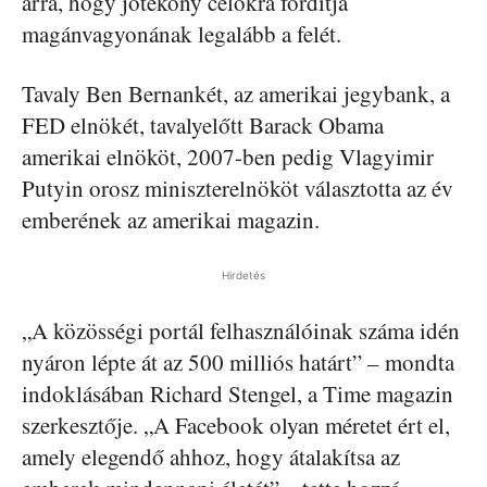
arra, hogy jótékony célokra fordítja
magánvagyonának legalább a felét.
Tavaly Ben Bernankét, az amerikai jegybank, a
FED elnökét, tavalyelőtt Barack Obama
amerikai elnököt, 2007-ben pedig Vlagyimir
Putyin orosz miniszterelnököt választotta az év
emberének az amerikai magazin.
Hirdetés
„A közösségi portál felhasználóinak száma idén
nyáron lépte át az 500 milliós határt” – mondta
indoklásában Richard Stengel, a Time magazin
szerkesztője. „A Facebook olyan méretet ért el,
amely elegendő ahhoz, hogy átalakítsa az