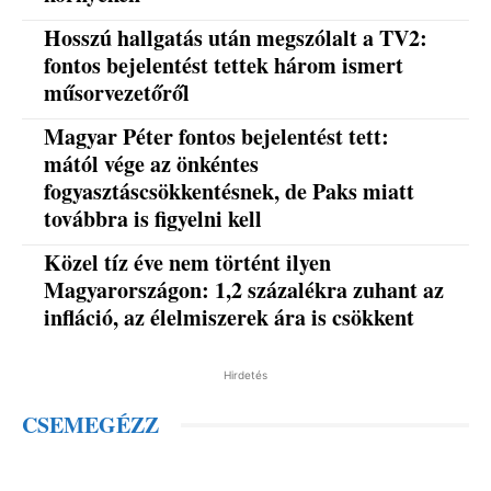
Hosszú hallgatás után megszólalt a TV2:
fontos bejelentést tettek három ismert
műsorvezetőről
Magyar Péter fontos bejelentést tett:
mától vége az önkéntes
fogyasztáscsökkentésnek, de Paks miatt
továbbra is figyelni kell
Közel tíz éve nem történt ilyen
Magyarországon: 1,2 százalékra zuhant az
infláció, az élelmiszerek ára is csökkent
Hirdetés
CSEMEGÉZZ