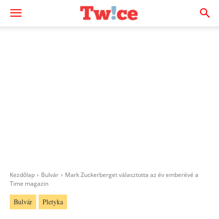
Kezdőlap
Bulvár
Mark Zuckerberget választotta az év emberévé a
Time magazin
Bulvár
Pletyka