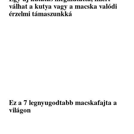
válhat a kutya vagy a macska valódi
érzelmi támaszunkká
Ez a 7 legnyugodtabb macskafajta a
világon