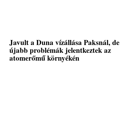
Javult a Duna vízállása Paksnál, de
újabb problémák jelentkeztek az
atomerőmű környékén