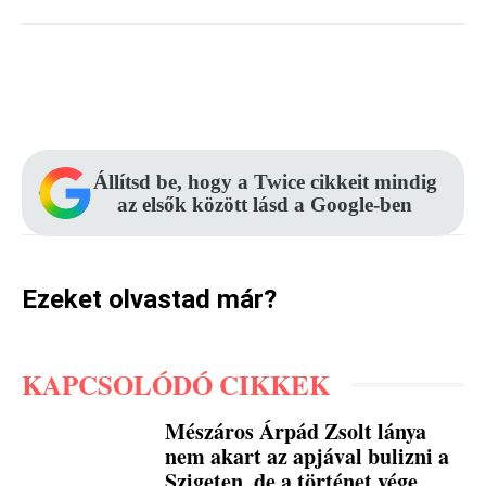
Facebook
Pinterest
WhatsApp
Állítsd be, hogy a Twice cikkeit mindig
az elsők között lásd a Google-ben
Ezeket olvastad már?
KAPCSOLÓDÓ CIKKEK
Mészáros Árpád Zsolt lánya
nem akart az apjával bulizni a
Szigeten, de a történet vége