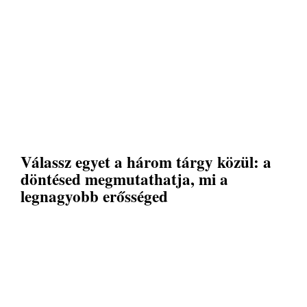
Válassz egyet a három tárgy közül: a
döntésed megmutathatja, mi a
legnagyobb erősséged