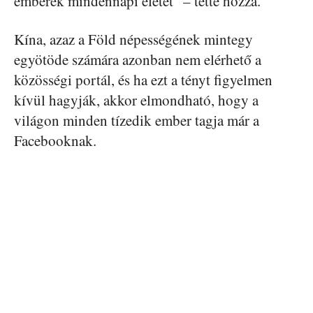
emberek mindennapi életét” – tette hozzá.
Kína, azaz a Föld népességének mintegy
egyötöde számára azonban nem elérhető a
közösségi portál, és ha ezt a tényt figyelmen
kívül hagyják, akkor elmondható, hogy a
világon minden tízedik ember tagja már a
Facebooknak.