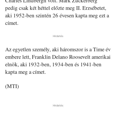
Charles Lindbergh volt. Mark Zuckerberg
pedig csak két héttel előzte meg II. Erzsébetet,
aki 1952-ben szintén 26 évesen kapta meg ezt a
címet.
Hirdetés
Az egyetlen személy, aki háromszor is a Time év
embere lett, Franklin Delano Roosevelt amerikai
elnök, aki 1932-ben, 1934-ben és 1941-ben
kapta meg a címet.
(MTI)
Hirdetés