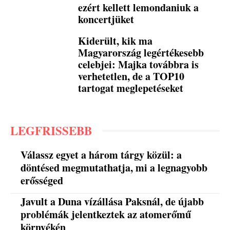
ezért kellett lemondaniuk a
koncertjüket
Kiderült, kik ma
Magyarország legértékesebb
celebjei: Majka továbbra is
verhetetlen, de a TOP10
tartogat meglepetéseket
LEGFRISSEBB
Válassz egyet a három tárgy közül: a
döntésed megmutathatja, mi a legnagyobb
erősséged
Javult a Duna vízállása Paksnál, de újabb
problémák jelentkeztek az atomerőmű
környékén