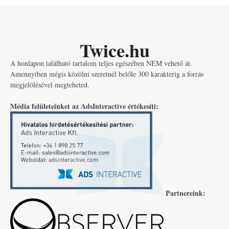
Twice.hu
A honlapon található tartalom teljes egészében NEM vehető át.
Amennyiben mégis közölni szeretnél belőle 300 karakterig a forrás
megjelölésével megteheted.
Média felületeinket az AdsInteractive értékesíti:
Partnereink: