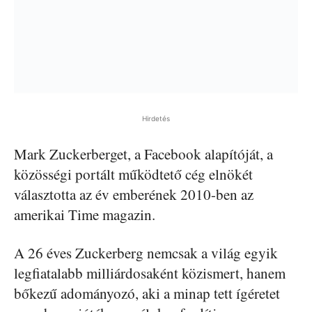
Hirdetés
Mark Zuckerberget, a Facebook alapítóját, a
közösségi portált működtető cég elnökét
választotta az év emberének 2010-ben az
amerikai Time magazin.
A 26 éves Zuckerberg nemcsak a világ egyik
legfiatalabb milliárdosaként közismert, hanem
bőkezű adományozó, aki a minap tett ígéretet