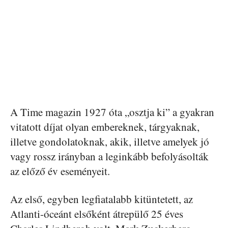
A Time magazin 1927 óta „osztja ki” a gyakran
vitatott díjat olyan embereknek, tárgyaknak,
illetve gondolatoknak, akik, illetve amelyek jó
vagy rossz irányban a leginkább befolyásolták
az előző év eseményeit.
Az első, egyben legfiatalabb kitüntetett, az
Atlanti-óceánt elsőként átrepülő 25 éves