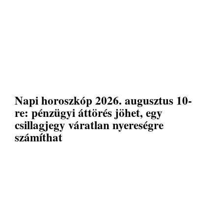
Napi horoszkóp 2026. augusztus 10-
re: pénzügyi áttörés jöhet, egy
csillagjegy váratlan nyereségre
számíthat