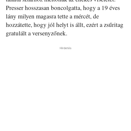
Presser hosszasan boncolgatta, hogy a 19 éves
lány milyen magasra tette a mércét, de
hozzátette, hogy jól helyt is állt, ezért a zsűritag
gratulált a versenyzőnek.
Hirdetés