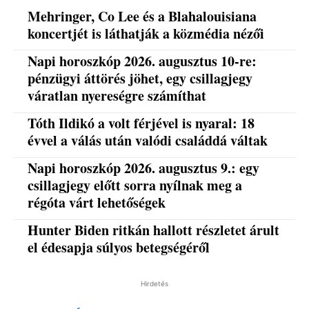
Mehringer, Co Lee és a Blahalouisiana
koncertjét is láthatják a közmédia nézői
Napi horoszkóp 2026. augusztus 10-re:
pénzügyi áttörés jöhet, egy csillagjegy
váratlan nyereségre számíthat
Tóth Ildikó a volt férjével is nyaral: 18
évvel a válás után valódi családdá váltak
Napi horoszkóp 2026. augusztus 9.: egy
csillagjegy előtt sorra nyílnak meg a
régóta várt lehetőségek
Hunter Biden ritkán hallott részletet árult
el édesapja súlyos betegségéről
Hirdetés