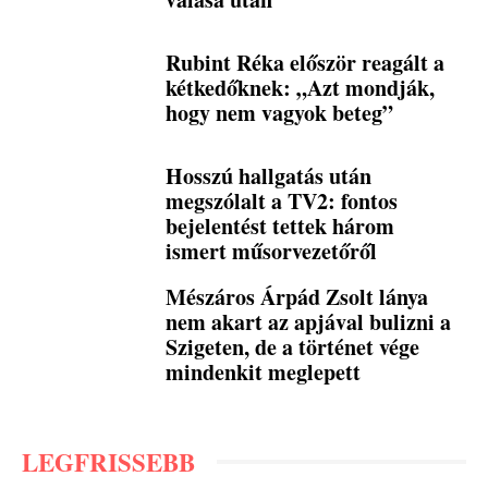
Rubint Réka először reagált a
kétkedőknek: „Azt mondják,
hogy nem vagyok beteg”
Hosszú hallgatás után
megszólalt a TV2: fontos
bejelentést tettek három
ismert műsorvezetőről
Mészáros Árpád Zsolt lánya
nem akart az apjával bulizni a
Szigeten, de a történet vége
mindenkit meglepett
LEGFRISSEBB