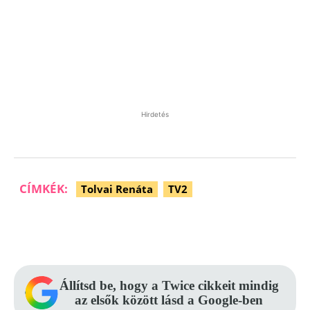
Hirdetés
CÍMKÉK:
Tolvai Renáta
TV2
Facebook
Pinterest
WhatsApp
Állítsd be, hogy a Twice cikkeit mindig
az elsők között lásd a Google-ben