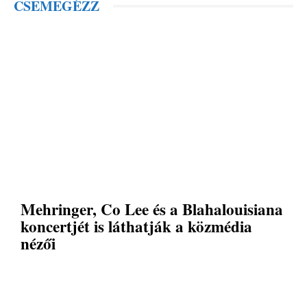
CSEMEGÉZZ
Mehringer, Co Lee és a Blahalouisiana
koncertjét is láthatják a közmédia
nézői