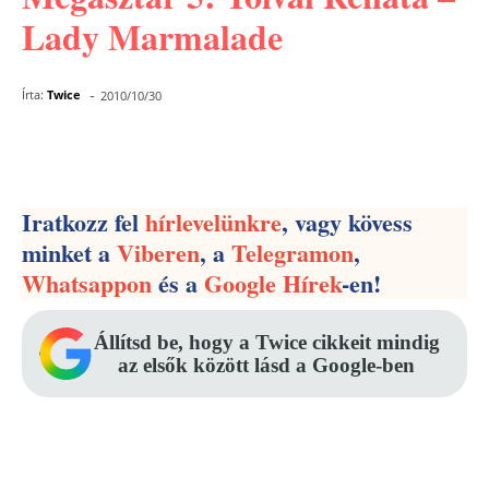
Lady Marmalade
-
Írta:
Twice
2010/10/30
Facebook
Pinterest
WhatsApp
Iratkozz fel
hírlevelünkre
, vagy kövess
minket a
Viberen
, a
Telegramon
,
Whatsappon
és a
Google Hírek
-en!
Állítsd be, hogy a Twice cikkeit mindig
az elsők között lásd a Google-ben