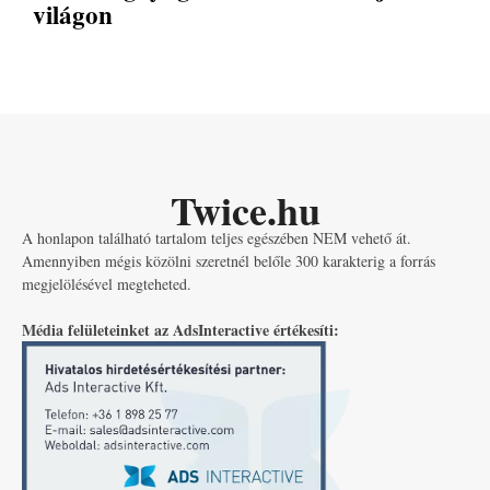
világon
Twice.hu
A honlapon található tartalom teljes egészében NEM vehető át.
Amennyiben mégis közölni szeretnél belőle 300 karakterig a forrás
megjelölésével megteheted.
Média felületeinket az AdsInteractive értékesíti: