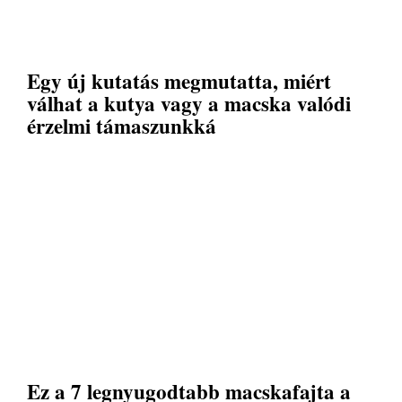
Egy új kutatás megmutatta, miért
válhat a kutya vagy a macska valódi
érzelmi támaszunkká
Ez a 7 legnyugodtabb macskafajta a