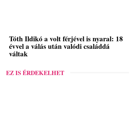
Tóth Ildikó a volt férjével is nyaral: 18
évvel a válás után valódi családdá
váltak
EZ IS ÉRDEKELHET