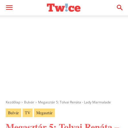
Kezdőlap
Bulvár
Megasztár 5: Tolvai Renáta - Lady Marmalade
Bulvár
TV
Megasztár
Megasztár 5: Tolvai Renáta –