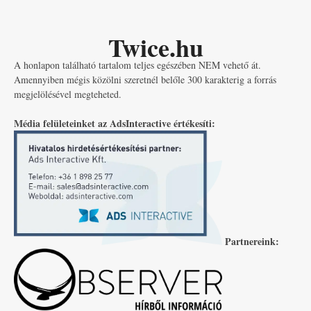
Twice.hu
A honlapon található tartalom teljes egészében NEM vehető át.
Amennyiben mégis közölni szeretnél belőle 300 karakterig a forrás
megjelölésével megteheted.
Média felületeinket az AdsInteractive értékesíti:
Partnereink: