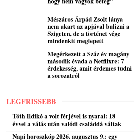
hogy nem vagyok beteg”
Mészáros Árpád Zsolt lánya
nem akart az apjával bulizni a
Szigeten, de a történet vége
mindenkit meglepett
Megérkezett a Száz év magány
második évada a Netflixre: 7
érdekesség, amit érdemes tudni
a sorozatról
LEGFRISSEBB
Tóth Ildikó a volt férjével is nyaral: 18
évvel a válás után valódi családdá váltak
Napi horoszkóp 2026. augusztus 9.: egy