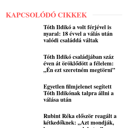
KAPCSOLÓDÓ CIKKEK
Tóth Ildikó a volt férjével is
nyaral: 18 évvel a válás után
valódi családdá váltak
Tóth Ildikó családjában száz
éven át öröklődött a félelem:
„Én ezt szeretném megtörni”
Egyetlen filmjelenet segített
Tóth Ildikónak talpra állni a
válása után
Rubint Réka először reagált a
kétkedőknek: „Azt mondják,