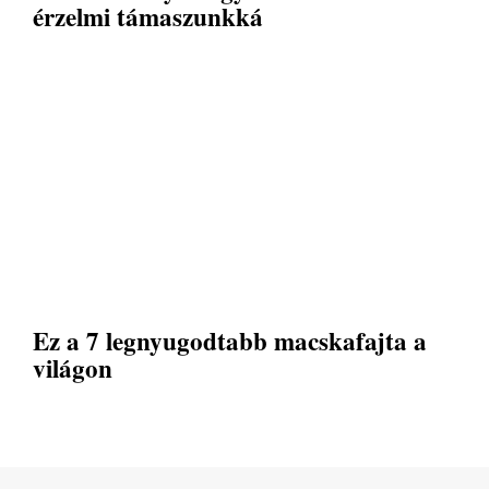
érzelmi támaszunkká
Ez a 7 legnyugodtabb macskafajta a
világon