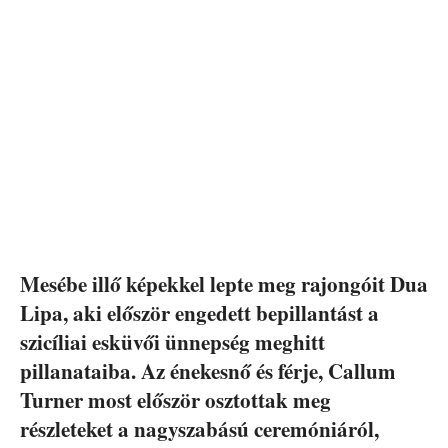
Mesébe illő képekkel lepte meg rajongóit Dua
Lipa, aki először engedett bepillantást a
szicíliai esküvői ünnepség meghitt
pillanataiba. Az énekesnő és férje, Callum
Turner most először osztottak meg
részleteket a nagyszabású ceremóniáról,