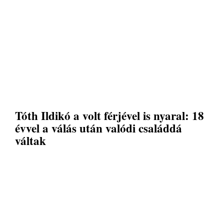
Tóth Ildikó a volt férjével is nyaral: 18
évvel a válás után valódi családdá
váltak