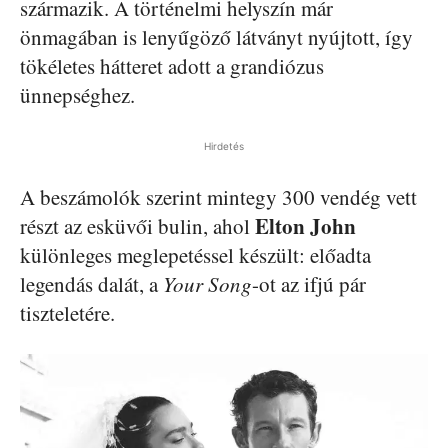
származik. A történelmi helyszín már
önmagában is lenyűgöző látványt nyújtott, így
tökéletes hátteret adott a grandiózus
ünnepséghez.
Hirdetés
A beszámolók szerint mintegy 300 vendég vett
Elton John
részt az esküvői bulin, ahol
különleges meglepetéssel készült: előadta
legendás dalát, a
Your Song
-ot az ifjú pár
tiszteletére.