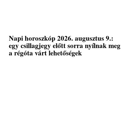
Napi horoszkóp 2026. augusztus 9.:
egy csillagjegy előtt sorra nyílnak meg
a régóta várt lehetőségek