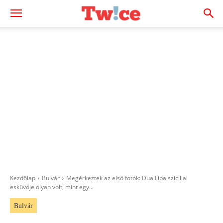
Kezdőlap
Bulvár
Megérkeztek az első fotók: Dua Lipa szicíliai
esküvője olyan volt, mint egy...
Bulvár