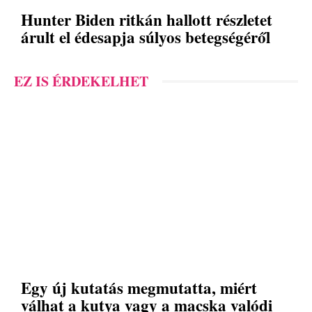
Hunter Biden ritkán hallott részletet
árult el édesapja súlyos betegségéről
EZ IS ÉRDEKELHET
Egy új kutatás megmutatta, miért
válhat a kutya vagy a macska valódi