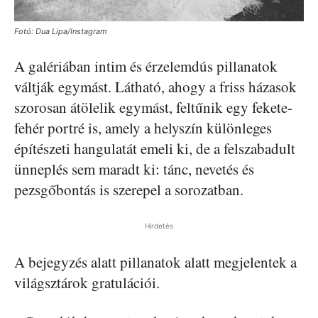
Fotó: Dua Lipa/Instagram
A galériában intim és érzelemdús pillanatok
váltják egymást. Látható, ahogy a friss házasok
szorosan átölelik egymást, feltűnik egy fekete-
fehér portré is, amely a helyszín különleges
építészeti hangulatát emeli ki, de a felszabadult
ünneplés sem maradt ki: tánc, nevetés és
pezsgőbontás is szerepel a sorozatban.
Hirdetés
A bejegyzés alatt pillanatok alatt megjelentek a
világsztárok gratulációi.