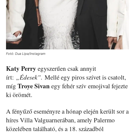
Fotó: Dua Lipa/Instagram
Katy Perry
egyszerűen csak annyit
írt:
„Édesek”.
Mellé egy piros szívet is csatolt,
Troye Sivan
míg
egy fehér szív emojival fejezte
ki örömét.
A fényűző eseményre a hónap elején került sor a
híres Villa Valguarnerában, amely Palermo
közelében található, és a 18. századból