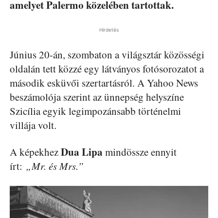
amelyet Palermo közelében tartottak.
Hirdetés
Június 20-án, szombaton a világsztár közösségi
oldalán tett közzé egy látványos fotósorozatot a
második esküvői szertartásról. A Yahoo News
beszámolója szerint az ünnepség helyszíne
Szicília egyik legimpozánsabb történelmi
villája volt.
Dua Lipa
A képekhez
mindössze ennyit
írt:
„Mr. és Mrs.”