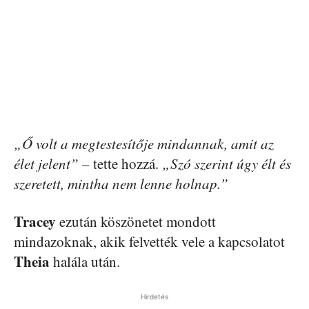
„Ő volt a megtestesítője mindannak, amit az
élet jelent”
– tette hozzá.
„Szó szerint úgy élt és
szeretett, mintha nem lenne holnap.”
Tracey
ezután köszönetet mondott
mindazoknak, akik felvették vele a kapcsolatot
Theia
halála után.
Hirdetés