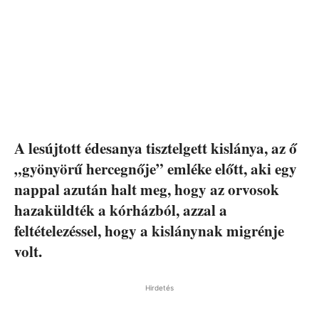
A lesújtott édesanya tisztelgett kislánya, az ő
„gyönyörű hercegnője” emléke előtt, aki egy
nappal azután halt meg, hogy az orvosok
hazaküldték a kórházból, azzal a
feltételezéssel, hogy a kislánynak migrénje
volt.
Hirdetés