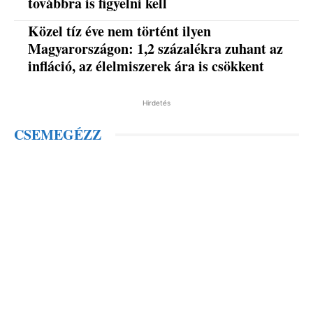
továbbra is figyelni kell
Közel tíz éve nem történt ilyen
Magyarországon: 1,2 százalékra zuhant az
infláció, az élelmiszerek ára is csökkent
Hirdetés
CSEMEGÉZZ