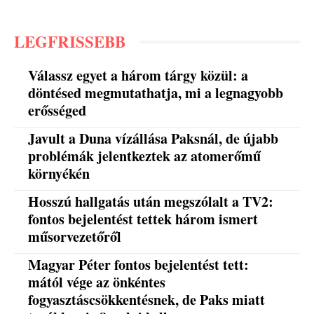
LEGFRISSEBB
Válassz egyet a három tárgy közül: a
döntésed megmutathatja, mi a legnagyobb
erősséged
Javult a Duna vízállása Paksnál, de újabb
problémák jelentkeztek az atomerőmű
környékén
Hosszú hallgatás után megszólalt a TV2:
fontos bejelentést tettek három ismert
műsorvezetőről
Magyar Péter fontos bejelentést tett:
mától vége az önkéntes
fogyasztáscsökkentésnek, de Paks miatt