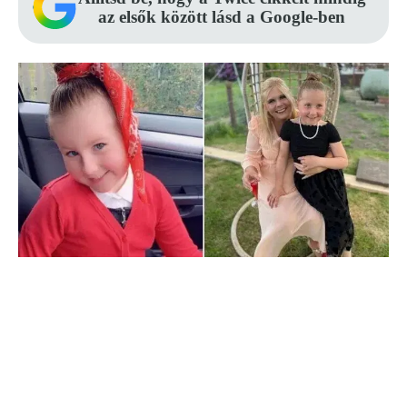
az elsők között lásd a Google-ben