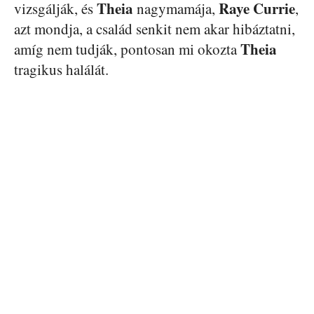
Theia
Raye Currie
vizsgálják, és
nagymamája,
,
azt mondja, a család senkit nem akar hibáztatni,
Theia
amíg nem tudják, pontosan mi okozta
tragikus halálát.