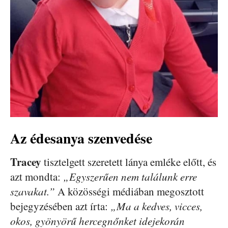
Az édesanya szenvedése
Tracey
tisztelgett szeretett lánya emléke előtt, és
azt mondta:
„Egyszerűen nem találunk erre
szavakat.”
A közösségi médiában megosztott
bejegyzésében azt írta:
„Ma a kedves, vicces,
okos, gyönyörű hercegnőnket idejekorán