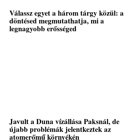
Válassz egyet a három tárgy közül: a
döntésed megmutathatja, mi a
legnagyobb erősséged
Javult a Duna vízállása Paksnál, de
újabb problémák jelentkeztek az
atomerőmű környékén