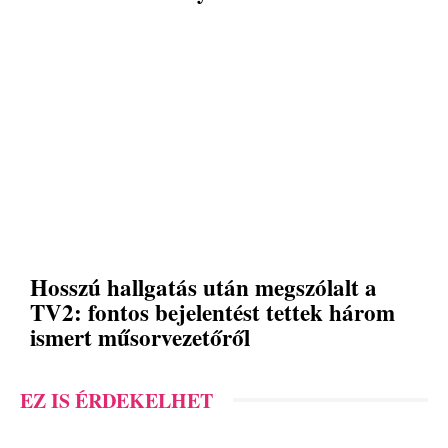
Hosszú hallgatás után megszólalt a
TV2: fontos bejelentést tettek három
ismert műsorvezetőről
EZ IS ÉRDEKELHET