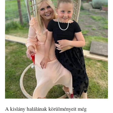
A kislány halálának körülményeit még