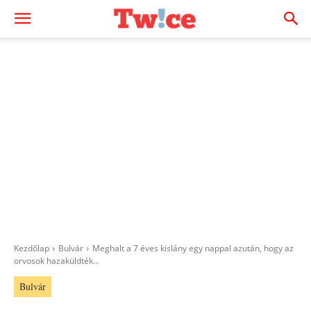
Kezdőlap
Bulvár
Meghalt a 7 éves kislány egy nappal azután, hogy az
orvosok hazaküldték...
Bulvár