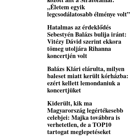
„Életem egyik
legcsodálatosabb élménye volt”
Hatalmas az érdeklődés
Sebestyén Balázs bulija iránt:
Vitézy Dávid szerint ekkora
tömeg utoljára Rihanna
koncertjén volt
Balázs Klári elárulta, milyen
baleset miatt került kórházba:
ezért kellett lemondaniuk a
koncertjüket
Kiderült, kik ma
Magyarország legértékesebb
celebjei: Majka továbbra is
verhetetlen, de a TOP10
tartogat meglepetéseket