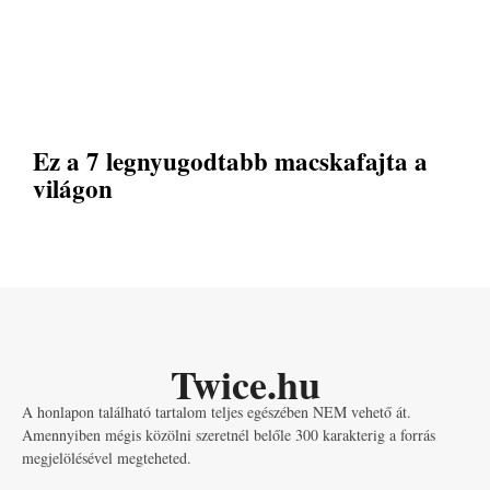
Ez a 7 legnyugodtabb macskafajta a
világon
Twice.hu
A honlapon található tartalom teljes egészében NEM vehető át.
Amennyiben mégis közölni szeretnél belőle 300 karakterig a forrás
megjelölésével megteheted.