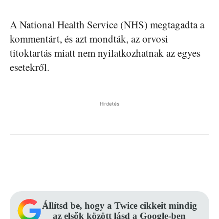
A National Health Service (NHS) megtagadta a
kommentárt, és azt mondták, az orvosi
titoktartás miatt nem nyilatkozhatnak az egyes
esetekről.
Hirdetés
Facebook
Pinterest
WhatsApp
Állítsd be, hogy a Twice cikkeit mindig
az elsők között lásd a Google-ben