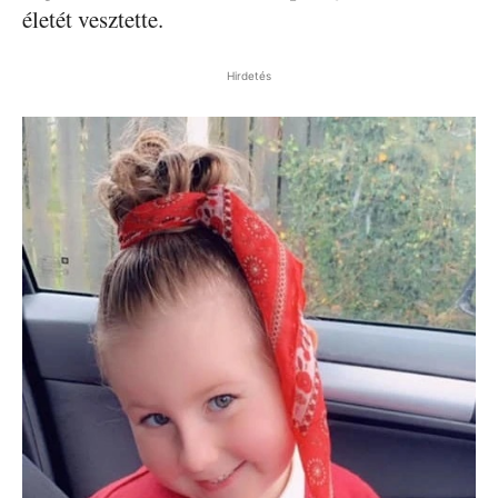
életét vesztette.
Hirdetés