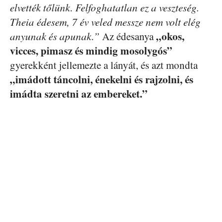
elvették tőlünk. Felfoghatatlan ez a veszteség.
Theia édesem, 7 év veled messze nem volt elég
„okos,
anyunak és apunak.”
Az édesanya
vicces, pimasz és mindig mosolygós”
gyerekként jellemezte a lányát, és azt mondta
„imádott táncolni, énekelni és rajzolni, és
imádta szeretni az embereket.”