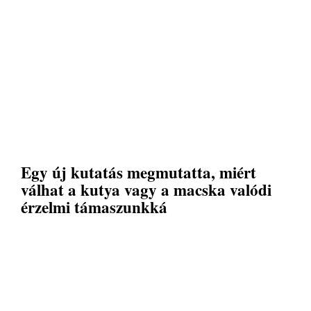
Egy új kutatás megmutatta, miért
válhat a kutya vagy a macska valódi
érzelmi támaszunkká