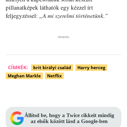
pillanatképek láthatók egy kézzel írt
feljegyzéssel:
„A mi szerelmi történetünk.”
Hirdetés
CÍMKÉK:
brit királyi család
Harry herceg
Meghan Markle
Netflix
Facebook
Pinterest
WhatsApp
Állítsd be, hogy a Twice cikkeit mindig
az elsők között lásd a Google-ben