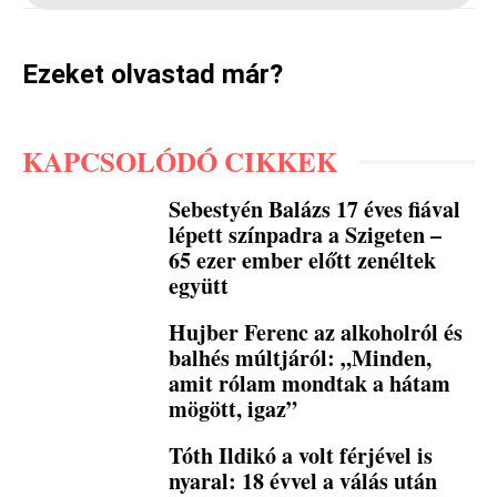
Ezeket olvastad már?
KAPCSOLÓDÓ CIKKEK
Sebestyén Balázs 17 éves fiával
lépett színpadra a Szigeten –
65 ezer ember előtt zenéltek
együtt
Hujber Ferenc az alkoholról és
balhés múltjáról: „Minden,
amit rólam mondtak a hátam
mögött, igaz”
Tóth Ildikó a volt férjével is
nyaral: 18 évvel a válás után