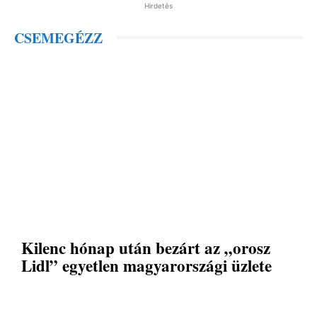
Hirdetés
CSEMEGÉZZ
Kilenc hónap után bezárt az „orosz
Lidl” egyetlen magyarországi üzlete