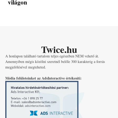
világon
Twice.hu
A honlapon található tartalom teljes egészében NEM vehető át.
Amennyiben mégis közölni szeretnél belőle 300 karakterig a forrás
megjelölésével megteheted.
Média felületeinket az AdsInteractive értékesíti: