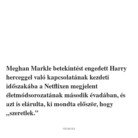
Meghan Markle betekintést engedett Harry
herceggel való kapcsolatának kezdeti
időszakába a Netflixen megjelent
életmódsorozatának második évadában, és
azt is elárulta, ki mondta először, hogy
„szeretlek.”
Hirdetés