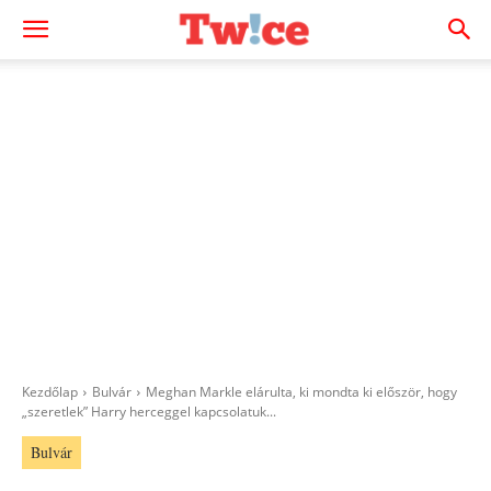
Kezdőlap
Bulvár
Meghan Markle elárulta, ki mondta ki először, hogy
„szeretlek” Harry herceggel kapcsolatuk...
Bulvár