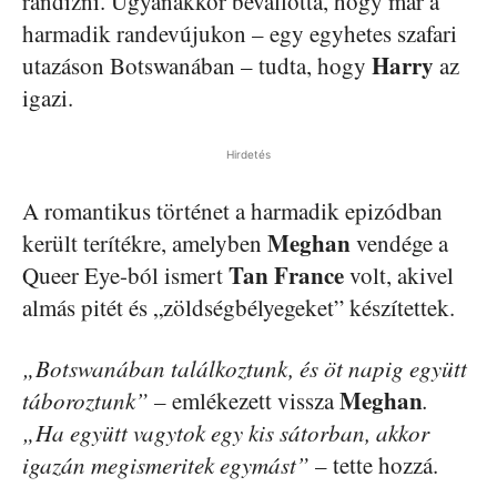
randizni. Ugyanakkor bevallotta, hogy már a
harmadik randevújukon – egy egyhetes szafari
Harry
utazáson Botswanában – tudta, hogy
az
igazi.
Hirdetés
A romantikus történet a harmadik epizódban
Meghan
került terítékre, amelyben
vendége a
Tan
France
Queer Eye-ból ismert
volt, akivel
almás pitét és „zöldségbélyegeket” készítettek.
„Botswanában találkoztunk, és öt napig együtt
Meghan
táboroztunk” –
emlékezett vissza
.
„Ha együtt vagytok egy kis sátorban, akkor
igazán megismeritek egymást”
– tette hozzá.