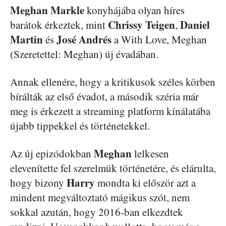
Meghan Markle
konyhájába olyan híres
Chrissy
Teigen
Daniel
barátok érkeztek, mint
,
Martin
José
Andrés
és
a With Love, Meghan
(Szeretettel: Meghan) új évadában.
Annak ellenére, hogy a kritikusok széles körben
bírálták az első évadot, a második széria már
meg is érkezett a streaming platform kínálatába
újabb tippekkel és történetekkel.
Meghan
Az új epizódokban
lelkesen
elevenítette fel szerelmük történetére, és elárulta,
Harry
hogy bizony
mondta ki először azt a
mindent megváltoztató mágikus szót, nem
sokkal azután, hogy 2016-ban elkezdtek