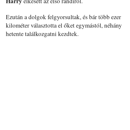
Harry
elkésett az első randiról.
Ezután a dolgok felgyorsultak, és bár több ezer
kilométer választotta el őket egymástól, néhány
hetente találkozgatni kezdtek.