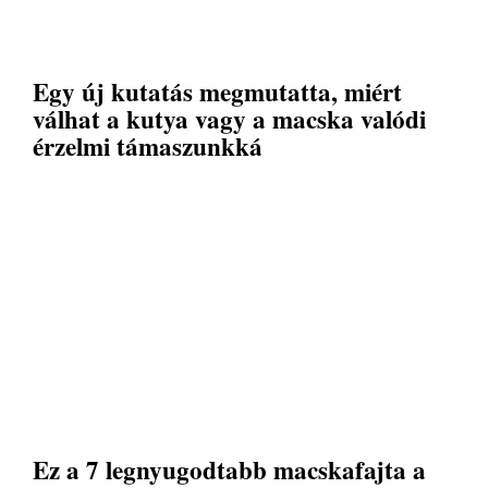
Egy új kutatás megmutatta, miért
válhat a kutya vagy a macska valódi
érzelmi támaszunkká
Ez a 7 legnyugodtabb macskafajta a