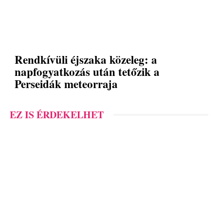
Rendkívüli éjszaka közeleg: a
napfogyatkozás után tetőzik a
Perseidák meteorraja
EZ IS ÉRDEKELHET