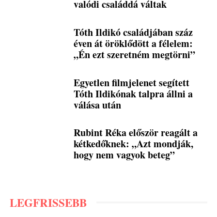
valódi családdá váltak
Tóth Ildikó családjában száz
éven át öröklődött a félelem:
„Én ezt szeretném megtörni”
Egyetlen filmjelenet segített
Tóth Ildikónak talpra állni a
válása után
Rubint Réka először reagált a
kétkedőknek: „Azt mondják,
hogy nem vagyok beteg”
LEGFRISSEBB