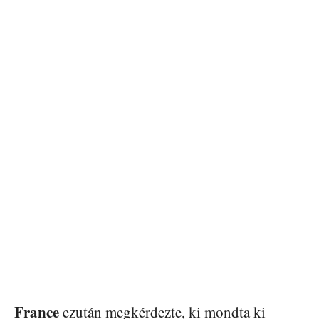
France
ezután megkérdezte, ki mondta ki