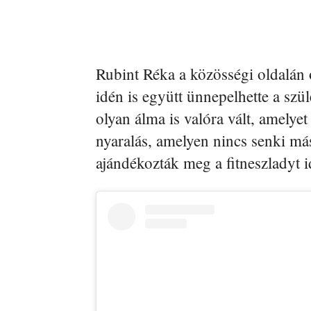
Rubint Réka a közösségi oldalán 
idén is együtt ünnepelhette a szü
olyan álma is valóra vált, amelyet
nyaralás, amelyen nincs senki más
ajándékozták meg a fitneszladyt id