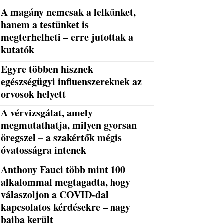
A magány nemcsak a lelkünket,
hanem a testünket is
megterhelheti – erre jutottak a
kutatók
Egyre többen hisznek
egészségügyi influenszereknek az
orvosok helyett
A vérvizsgálat, amely
megmutathatja, milyen gyorsan
öregszel – a szakértők mégis
óvatosságra intenek
Anthony Fauci több mint 100
alkalommal megtagadta, hogy
válaszoljon a COVID-dal
kapcsolatos kérdésekre – nagy
bajba került