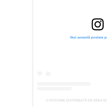
Vezi această postare p
O POSTARE DISTRIBUITĂ DE RÉKA 