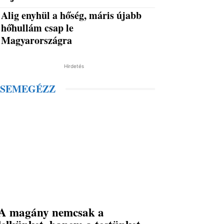
Alig enyhül a hőség, máris újabb
hőhullám csap le
Magyarországra
Hirdetés
SEMEGÉZZ
A magány nemcsak a