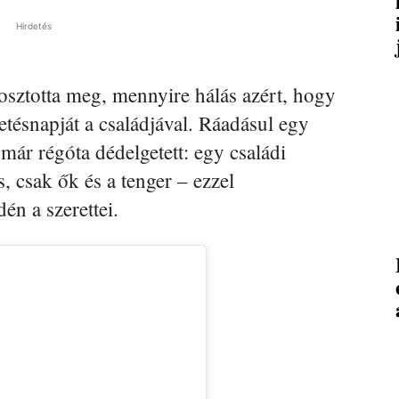
Hirdetés
osztotta meg, mennyire hálás azért, hogy
letésnapját a családjával. Ráadásul egy
 már régóta dédelgetett: egy családi
, csak ők és a tenger – ezzel
én a szerettei.