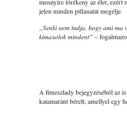
mennyire törékeny az élet, ezért
jelen minden pillanatát megélje.
„Senki nem tudja, hogy ami ma v
kimaxolok mindent”
– fogalmazo
A fitneszlady bejegyzéséből az i
katamaránt bérelt, amellyel egy h