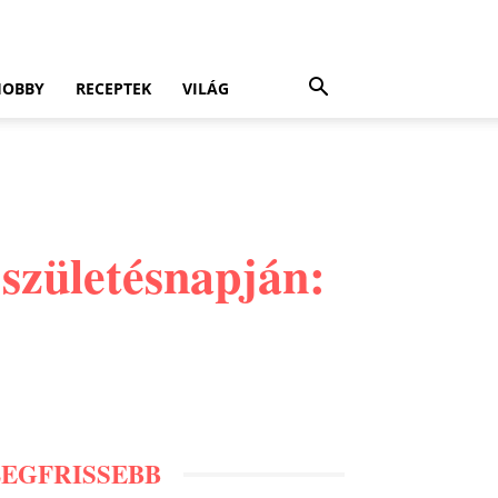
HOBBY
RECEPTEK
VILÁG
 születésnapján:
LEGFRISSEBB