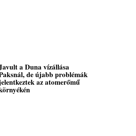
Javult a Duna vízállása
Paksnál, de újabb problémák
jelentkeztek az atomerőmű
környékén