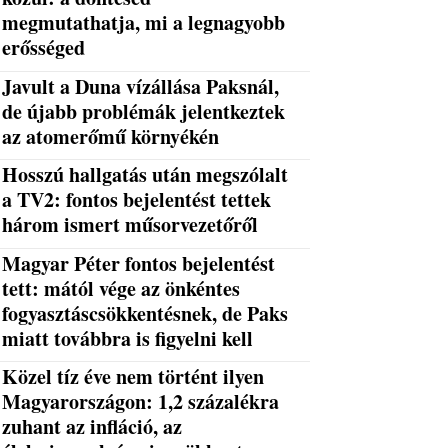
megmutathatja, mi a legnagyobb
erősséged
Javult a Duna vízállása Paksnál,
de újabb problémák jelentkeztek
az atomerőmű környékén
Hosszú hallgatás után megszólalt
a TV2: fontos bejelentést tettek
három ismert műsorvezetőről
Magyar Péter fontos bejelentést
tett: mától vége az önkéntes
fogyasztáscsökkentésnek, de Paks
miatt továbbra is figyelni kell
Közel tíz éve nem történt ilyen
Magyarországon: 1,2 százalékra
zuhant az infláció, az