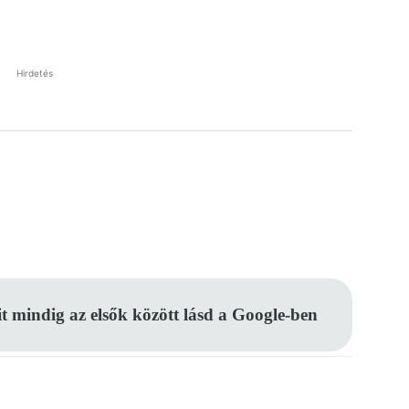
Hirdetés
Pinterest
WhatsApp
Email
it mindig az elsők között lásd a Google-ben