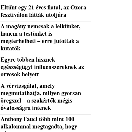
Eltűnt egy 21 éves fiatal, az Ozora
fesztiválon látták utoljára
A magány nemcsak a lelkünket,
hanem a testünket is
megterhelheti – erre jutottak a
kutatók
Egyre többen hisznek
egészségügyi influenszereknek az
orvosok helyett
A vérvizsgálat, amely
megmutathatja, milyen gyorsan
öregszel – a szakértők mégis
óvatosságra intenek
Anthony Fauci több mint 100
alkalommal megtagadta, hogy