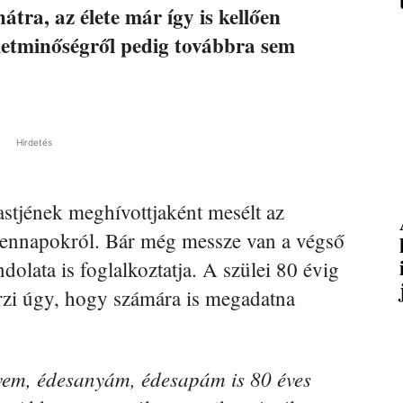
tra, az élete már így is kellően
életminőségről pedig továbbra sem
Hirdetés
stjének meghívottjaként mesélt az
indennapokról. Bár még messze van a végső
dolata is foglalkoztatja. A szülei 80 évig
érzi úgy, hogy számára is megadatna
vem, édesanyám, édesapám is 80 éves