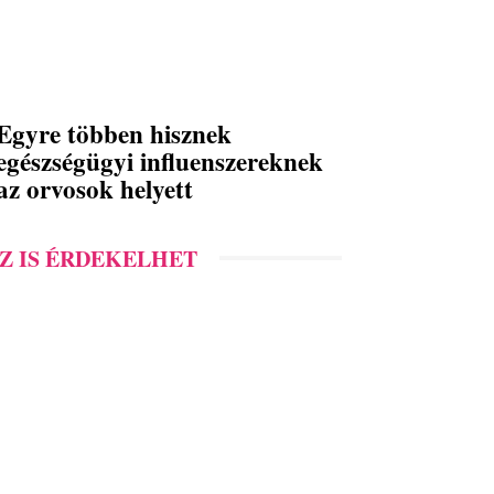
Egyre többen hisznek
egészségügyi influenszereknek
az orvosok helyett
Z IS ÉRDEKELHET