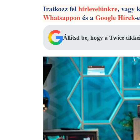
Iratkozz fel
hírlevelünkre
, vagy 
Whatsappon
és a
Google Hírek
-
Állítsd be, hogy a Twice cikke