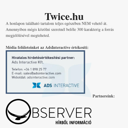
Twice.hu
A honlapon található tartalom teljes egészében NEM vehető át.
Amennyiben mégis közölni szeretnél belőle 300 karakterig a forrás
megjelölésével megteheted.
Média felületeinket az AdsInteractive értékesíti:
Partnereink: