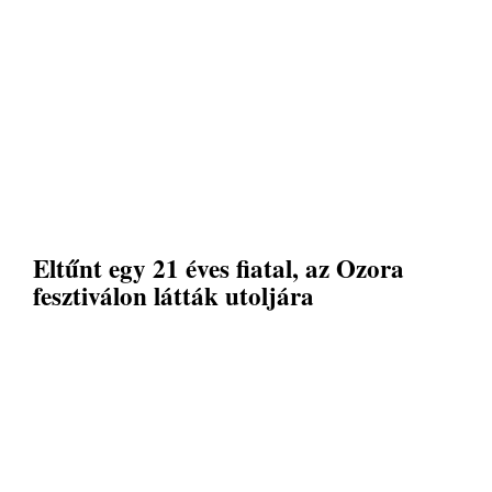
Eltűnt egy 21 éves fiatal, az Ozora
fesztiválon látták utoljára