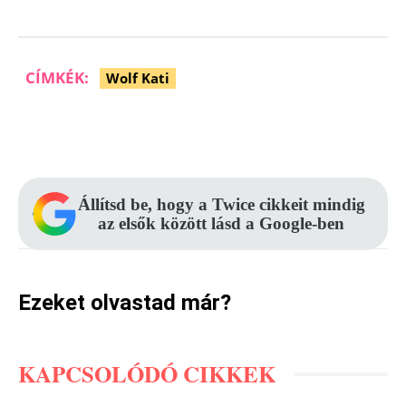
CÍMKÉK:
Wolf Kati
Facebook
Pinterest
WhatsApp
Állítsd be, hogy a Twice cikkeit mindig
az elsők között lásd a Google-ben
Ezeket olvastad már?
KAPCSOLÓDÓ CIKKEK