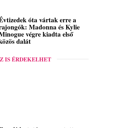
Évtizedek óta vártak erre a
rajongók: Madonna és Kylie
Minogue végre kiadta első
közös dalát
Z IS ÉRDEKELHET