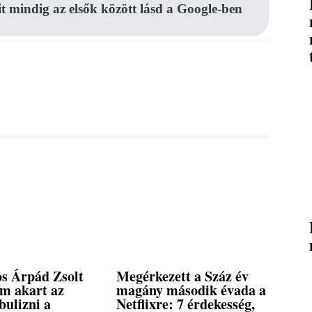
it mindig az elsők között lásd a Google-ben
s Árpád Zsolt
Megérkezett a Száz év
em akart az
magány második évada a
bulizni a
Netflixre: 7 érdekesség,