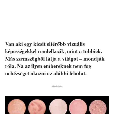
Van aki egy kicsit eltérőbb vizuális
képességekkel rendelkezik, mint a többiek.
Más szemszögből látja a világot – mondják
róla. Na az ilyen embereknek nem fog
nehézséget okozni az alábbi feladat.
Hirdetés