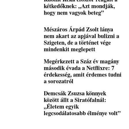
kétkedőknek: „Azt mondják,
hogy nem vagyok beteg”
Mészáros Árpád Zsolt lánya
nem akart az apjával bulizni a
Szigeten, de a történet vége
mindenkit meglepett
Megérkezett a Száz év magány
második évada a Netflixre: 7
érdekesség, amit érdemes tudni
a sorozatról
Demcsák Zsuzsa könnyek
között állt a Siratófalnál:
„Életem egyik
legcsodálatosabb élménye volt”