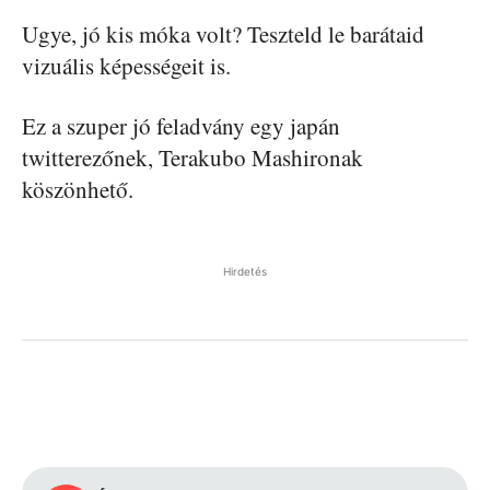
Ugye, jó kis móka volt? Teszteld le barátaid
vizuális képességeit is.
Ez a szuper jó feladvány egy japán
twitterezőnek, Terakubo Mashironak
köszönhető.
Hirdetés
Facebook
Pinterest
WhatsApp