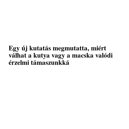
Egy új kutatás megmutatta, miért
válhat a kutya vagy a macska valódi
érzelmi támaszunkká