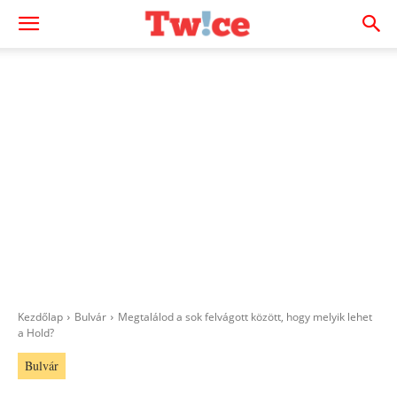
Kezdőlap
Bulvár
Megtalálod a sok felvágott között, hogy melyik lehet
a Hold?
Bulvár