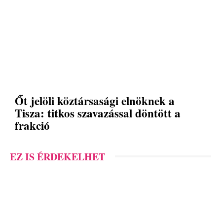
Őt jelöli köztársasági elnöknek a
Tisza: titkos szavazással döntött a
frakció
EZ IS ÉRDEKELHET