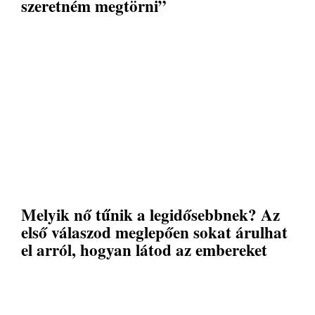
szeretném megtörni”
Melyik nő tűnik a legidősebbnek? Az
első válaszod meglepően sokat árulhat
el arról, hogyan látod az embereket