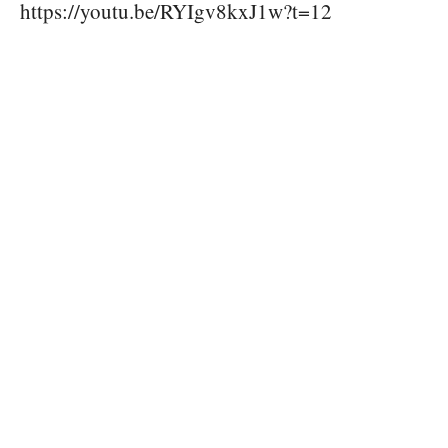
https://youtu.be/RYIgv8kxJ1w?t=12