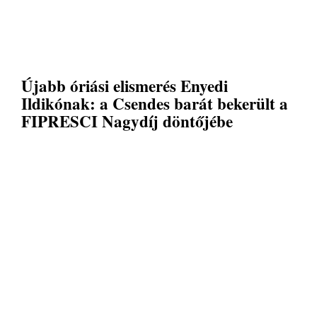
Újabb óriási elismerés Enyedi
Ildikónak: a Csendes barát bekerült a
FIPRESCI Nagydíj döntőjébe