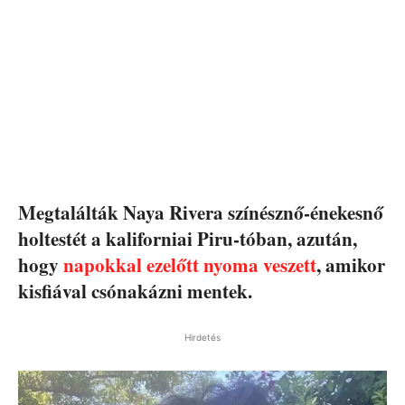
Megtalálták Naya Rivera színésznő-énekesnő
holtestét a kaliforniai Piru-tóban, azután,
hogy
napokkal ezelőtt nyoma veszett
, amikor
kisfiával csónakázni mentek.
Hirdetés