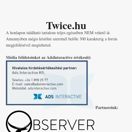
Twice.hu
A honlapon található tartalom teljes egészében NEM vehető át.
Amennyiben mégis közölni szeretnél belőle 300 karakterig a forrás
megjelölésével megteheted.
Média felületeinket az AdsInteractive értékesíti:
Partnereink: