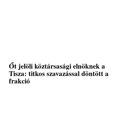
Őt jelöli köztársasági elnöknek a
Tisza: titkos szavazással döntött a
frakció