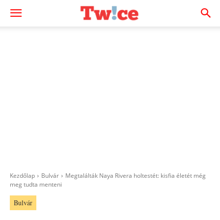
Kezdőlap
Bulvár
Megtalálták Naya Rivera holtestét: kisfia életét még
meg tudta menteni
Bulvár