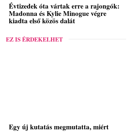
Évtizedek óta vártak erre a rajongók:
Madonna és Kylie Minogue végre
kiadta első közös dalát
EZ IS ÉRDEKELHET
Egy új kutatás megmutatta, miért