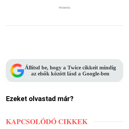
Hirdetés
Facebook
Pinterest
WhatsApp
Állítsd be, hogy a Twice cikkeit mindig
az elsők között lásd a Google-ben
Ezeket olvastad már?
KAPCSOLÓDÓ CIKKEK