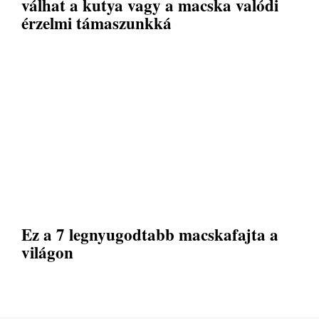
válhat a kutya vagy a macska valódi
érzelmi támaszunkká
Ez a 7 legnyugodtabb macskafajta a
világon