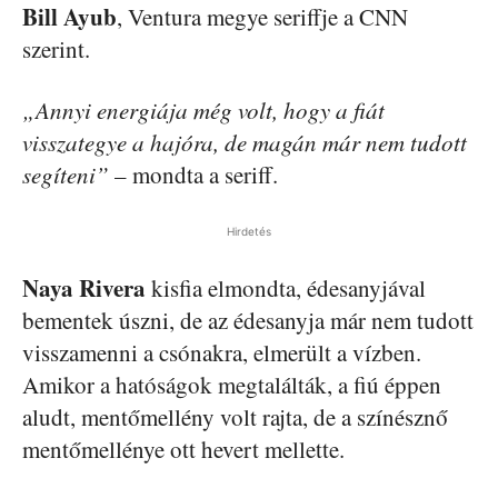
Bill Ayub
, Ventura megye seriffje a CNN
szerint.
„Annyi energiája még volt, hogy a fiát
visszategye a hajóra, de magán már nem tudott
segíteni”
– mondta a seriff.
Hirdetés
Naya Rivera
kisfia elmondta, édesanyjával
bementek úszni, de az édesanyja már nem tudott
visszamenni a csónakra, elmerült a vízben.
Amikor a hatóságok megtalálták, a fiú éppen
aludt, mentőmellény volt rajta, de a színésznő
mentőmellénye ott hevert mellette.