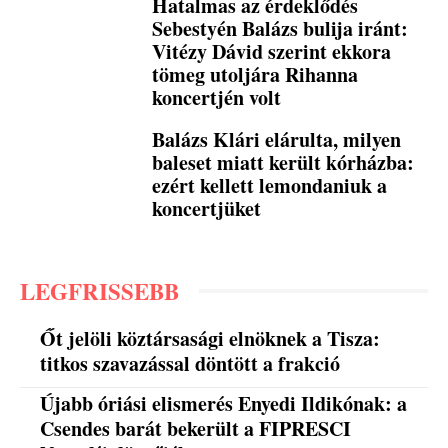
Hatalmas az érdeklődés
Sebestyén Balázs bulija iránt:
Vitézy Dávid szerint ekkora
tömeg utoljára Rihanna
koncertjén volt
Balázs Klári elárulta, milyen
baleset miatt került kórházba:
ezért kellett lemondaniuk a
koncertjüket
LEGFRISSEBB
Őt jelöli köztársasági elnöknek a Tisza:
titkos szavazással döntött a frakció
Újabb óriási elismerés Enyedi Ildikónak: a
Csendes barát bekerült a FIPRESCI