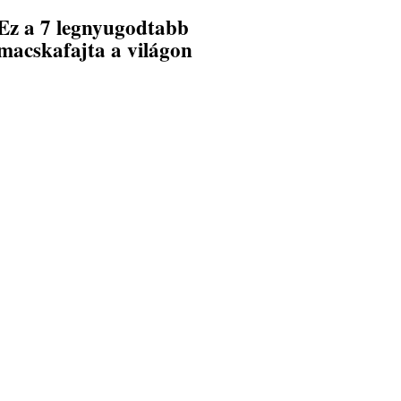
Ez a 7 legnyugodtabb
macskafajta a világon