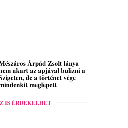
Mészáros Árpád Zsolt lánya
nem akart az apjával bulizni a
Szigeten, de a történet vége
mindenkit meglepett
Z IS ÉRDEKELHET