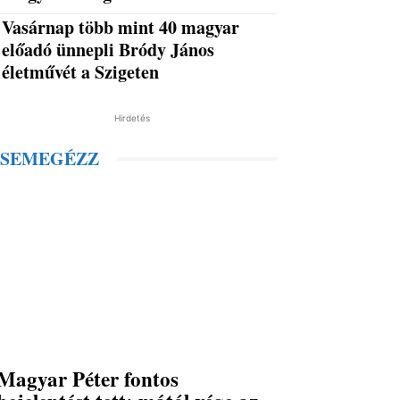
Vasárnap több mint 40 magyar
előadó ünnepli Bródy János
életművét a Szigeten
Hirdetés
SEMEGÉZZ
Magyar Péter fontos