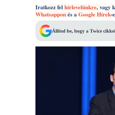
Iratkozz fel
hírlevelünkre
, vagy 
Whatsappon
és a
Google Hírek
-
Állítsd be, hogy a Twice cikke