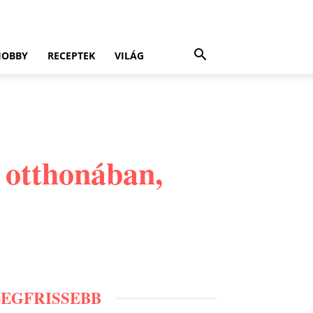
HOBBY
RECEPTEK
VILÁG
 otthonában,
LEGFRISSEBB