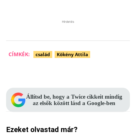
Hirdetés
CÍMKÉK:
család
Kökény Attila
Facebook
Pinterest
WhatsApp
Állítsd be, hogy a Twice cikkeit mindig
az elsők között lásd a Google-ben
Ezeket olvastad már?