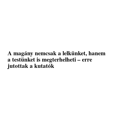
A magány nemcsak a lelkünket, hanem
a testünket is megterhelheti – erre
jutottak a kutatók