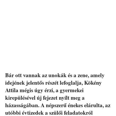
Bár ott vannak az unokák és a zene, amely
idejének jelentős részét lefoglalja, Kökény
Attila mégis úgy érzi, a gyermekei
kirepülésével új fejezet nyílt meg a
házasságában. A népszerű énekes elárulta, az
utóbbi évtizedek a szülői feladatokról