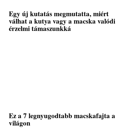
Egy új kutatás megmutatta, miért
válhat a kutya vagy a macska valódi
érzelmi támaszunkká
Ez a 7 legnyugodtabb macskafajta a
világon