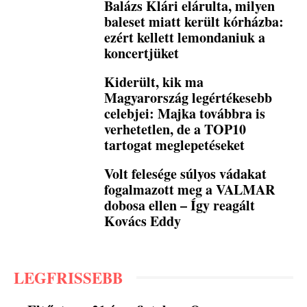
Balázs Klári elárulta, milyen
baleset miatt került kórházba:
ezért kellett lemondaniuk a
koncertjüket
Kiderült, kik ma
Magyarország legértékesebb
celebjei: Majka továbbra is
verhetetlen, de a TOP10
tartogat meglepetéseket
Volt felesége súlyos vádakat
fogalmazott meg a VALMAR
dobosa ellen – Így reagált
Kovács Eddy
LEGFRISSEBB