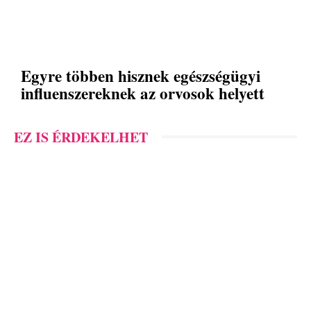
Egyre többen hisznek egészségügyi
influenszereknek az orvosok helyett
EZ IS ÉRDEKELHET