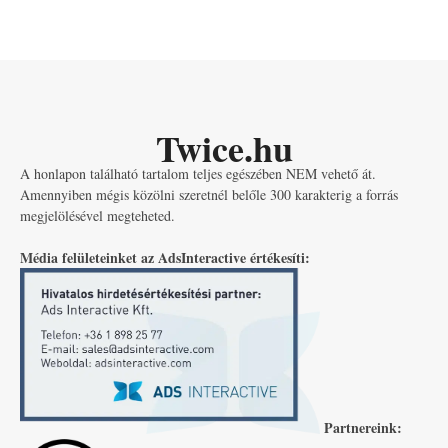
Twice.hu
A honlapon található tartalom teljes egészében NEM vehető át.
Amennyiben mégis közölni szeretnél belőle 300 karakterig a forrás
megjelölésével megteheted.
Média felületeinket az AdsInteractive értékesíti:
Partnereink: