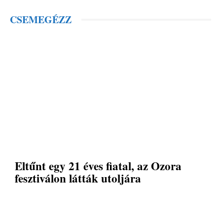
CSEMEGÉZZ
Eltűnt egy 21 éves fiatal, az Ozora
fesztiválon látták utoljára