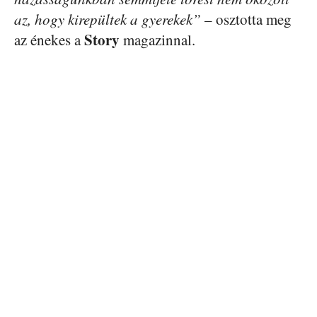
az, hogy kirepültek a gyerekek”
– osztotta meg
Story
az énekes a
magazinnal.