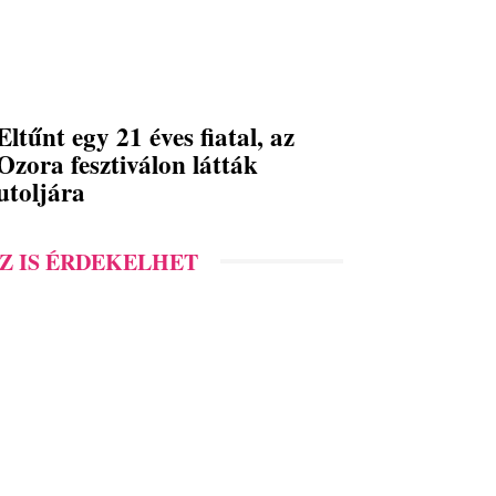
Eltűnt egy 21 éves fiatal, az
Ozora fesztiválon látták
utoljára
Z IS ÉRDEKELHET