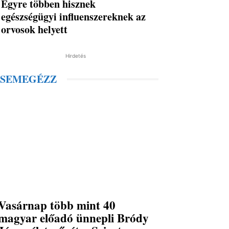
Egyre többen hisznek
egészségügyi influenszereknek az
orvosok helyett
Hirdetés
SEMEGÉZZ
Vasárnap több mint 40
magyar előadó ünnepli Bródy