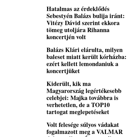
Hatalmas az érdeklődés
Sebestyén Balázs bulija iránt:
Vitézy Dávid szerint ekkora
tömeg utoljára Rihanna
koncertjén volt
Balázs Klári elárulta, milyen
baleset miatt került kórházba:
ezért kellett lemondaniuk a
koncertjüket
Kiderült, kik ma
Magyarország legértékesebb
celebjei: Majka továbbra is
verhetetlen, de a TOP10
tartogat meglepetéseket
Volt felesége súlyos vádakat
fogalmazott meg a VALMAR