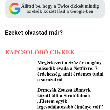
Állítsd be, hogy a Twice cikkeit mindig
az elsők között lásd a Google-ben
Ezeket olvastad már?
KAPCSOLÓDÓ CIKKEK
Megérkezett a Száz év magány
második évada a Netflixre: 7
érdekesség, amit érdemes tudni
a sorozatról
Demcsák Zsuzsa könnyek
között állt a Siratófalnál:
„Életem egyik
legcsodálatosabb élménye volt”