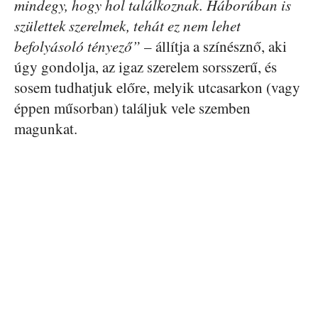
mindegy, hogy hol találkoznak. Háborúban is
születtek szerelmek, tehát ez nem lehet
befolyásoló tényező”
– állítja a színésznő, aki
úgy gondolja, az igaz szerelem sorsszerű, és
sosem tudhatjuk előre, melyik utcasarkon (vagy
éppen műsorban) találjuk vele szemben
magunkat.