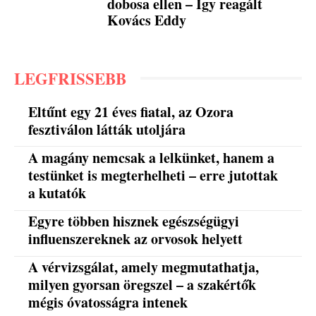
dobosa ellen – Így reagált
Kovács Eddy
LEGFRISSEBB
Eltűnt egy 21 éves fiatal, az Ozora
fesztiválon látták utoljára
A magány nemcsak a lelkünket, hanem a
testünket is megterhelheti – erre jutottak
a kutatók
Egyre többen hisznek egészségügyi
influenszereknek az orvosok helyett
A vérvizsgálat, amely megmutathatja,
milyen gyorsan öregszel – a szakértők
mégis óvatosságra intenek