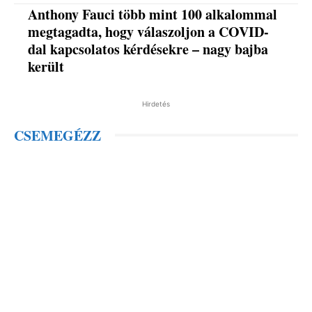
Anthony Fauci több mint 100 alkalommal
megtagadta, hogy válaszoljon a COVID-
dal kapcsolatos kérdésekre – nagy bajba
került
Hirdetés
CSEMEGÉZZ