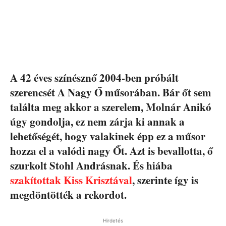
A 42 éves színésznő 2004-ben próbált
szerencsét A Nagy Ő műsorában. Bár őt sem
találta meg akkor a szerelem, Molnár Anikó
úgy gondolja, ez nem zárja ki annak a
lehetőségét, hogy valakinek épp ez a műsor
hozza el a valódi nagy Őt. Azt is bevallotta, ő
szurkolt Stohl Andrásnak. És hiába
szakítottak Kiss Krisztával
, szerinte így is
megdöntötték a rekordot.
Hirdetés