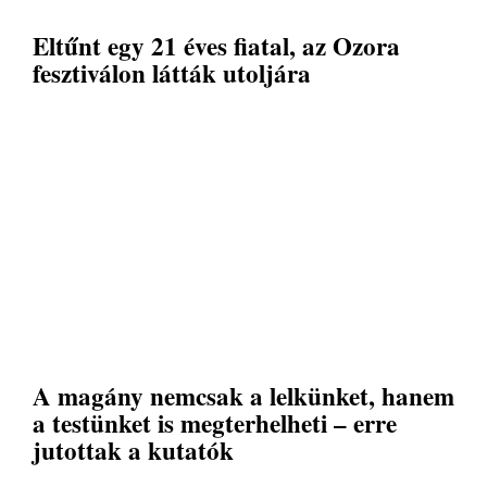
Eltűnt egy 21 éves fiatal, az Ozora
fesztiválon látták utoljára
A magány nemcsak a lelkünket, hanem
a testünket is megterhelheti – erre
jutottak a kutatók