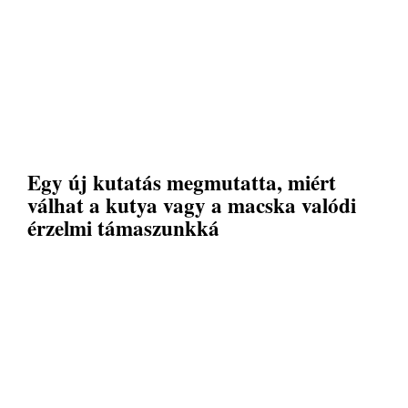
Egy új kutatás megmutatta, miért
válhat a kutya vagy a macska valódi
érzelmi támaszunkká