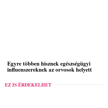
Egyre többen hisznek egészségügyi
influenszereknek az orvosok helyett
EZ IS ÉRDEKELHET