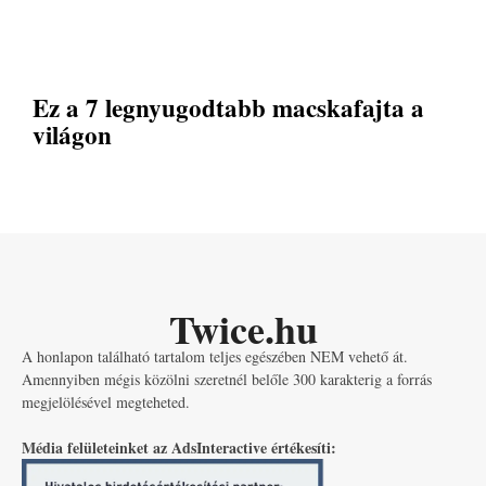
Ez a 7 legnyugodtabb macskafajta a
világon
Twice.hu
A honlapon található tartalom teljes egészében NEM vehető át.
Amennyiben mégis közölni szeretnél belőle 300 karakterig a forrás
megjelölésével megteheted.
Média felületeinket az AdsInteractive értékesíti: