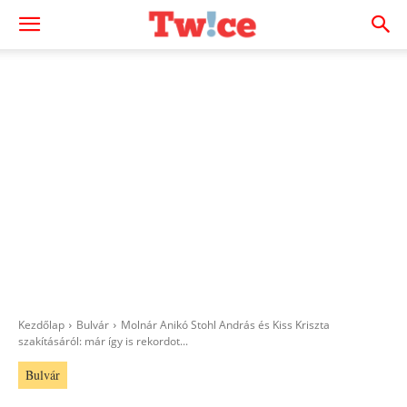
Kezdőlap
Bulvár
Molnár Anikó Stohl András és Kiss Kriszta
szakításáról: már így is rekordot...
Bulvár