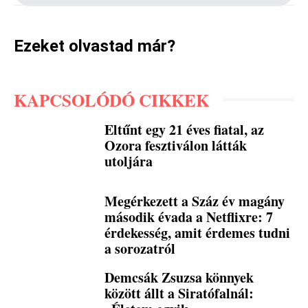
Ezeket olvastad már?
KAPCSOLÓDÓ CIKKEK
Eltűnt egy 21 éves fiatal, az
Ozora fesztiválon látták
utoljára
Megérkezett a Száz év magány
második évada a Netflixre: 7
érdekesség, amit érdemes tudni
a sorozatról
Demcsák Zsuzsa könnyek
között állt a Siratófalnál: