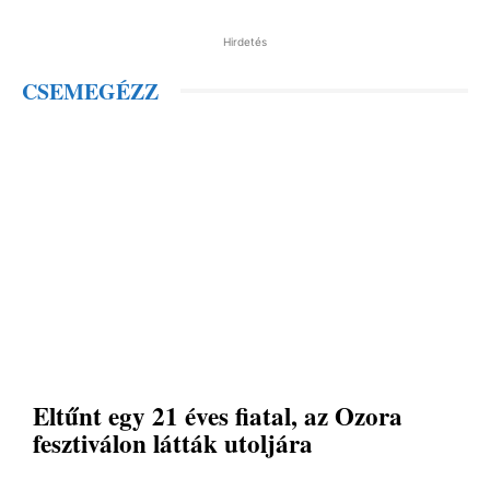
Hirdetés
CSEMEGÉZZ
Eltűnt egy 21 éves fiatal, az Ozora
fesztiválon látták utoljára