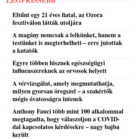
Eltűnt egy 21 éves fiatal, az Ozora
fesztiválon látták utoljára
A magány nemcsak a lelkünket, hanem a
testünket is megterhelheti – erre jutottak
a kutatók
Egyre többen hisznek egészségügyi
influenszereknek az orvosok helyett
A vérvizsgálat, amely megmutathatja,
milyen gyorsan öregszel – a szakértők
mégis óvatosságra intenek
Anthony Fauci több mint 100 alkalommal
megtagadta, hogy válaszoljon a COVID-
dal kapcsolatos kérdésekre – nagy bajba
került