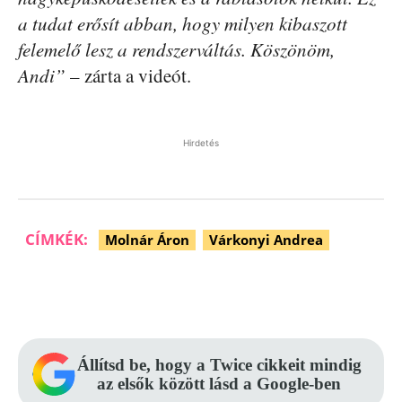
a tudat erősít abban, hogy milyen kibaszott
felemelő lesz a rendszerváltás. Köszönöm,
Andi”
– zárta a videót.
Hirdetés
CÍMKÉK:
Molnár Áron
Várkonyi Andrea
Facebook
Pinterest
WhatsApp
Állítsd be, hogy a Twice cikkeit mindig
az elsők között lásd a Google-ben