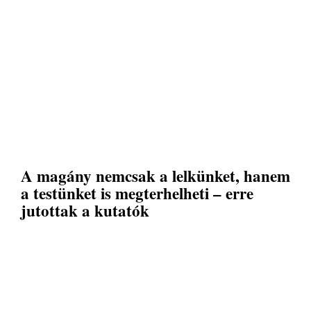
A magány nemcsak a lelkünket, hanem
a testünket is megterhelheti – erre
jutottak a kutatók