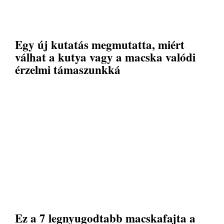
Egy új kutatás megmutatta, miért
válhat a kutya vagy a macska valódi
érzelmi támaszunkká
Ez a 7 legnyugodtabb macskafajta a