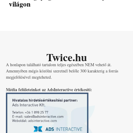
világon
Twice.hu
A honlapon található tartalom teljes egészében NEM vehető át.
Amennyiben mégis közölni szeretnél belőle 300 karakterig a forrás
megjelölésével megteheted.
Média felületeinket az AdsInteractive értékesíti: