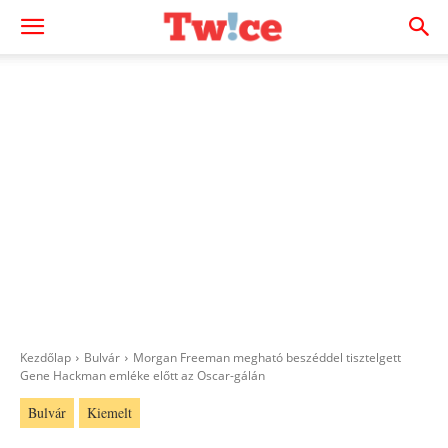
Kezdőlap
Bulvár
Morgan Freeman megható beszéddel tisztelgett
Gene Hackman emléke előtt az Oscar-gálán
Bulvár
Kiemelt