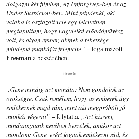
dolgozni két filmben, Az Unforgiven-ben és az
Under Suspicion-ben. Mint mindenki, aki
valaha is osztozott vele egy jelenetben,
megtanultam, hogy nagylelkű előadóművész
volt, és olyan ember, akinek a tehetsége
mindenki munkáját felemelte”
– fogalmazott
Freeman
a beszédében.
Hirdetés
„Gene mindig azt mondta: Nem gondolok az
örökségre. Csak remélem, hogy az emberek úgy
emlékeznek majd rám, mint aki megpróbált jó
munkát végezni”
– folytatta.
„Azt hiszem,
mindannyiunk nevében beszélek, amikor azt
mondom: Gene, ezért fognak emlékezni rád, és