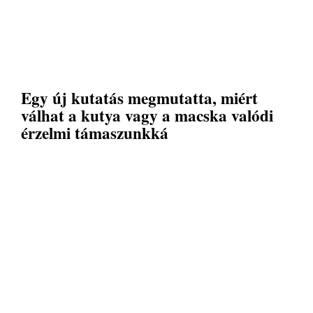
Egy új kutatás megmutatta, miért
válhat a kutya vagy a macska valódi
érzelmi támaszunkká