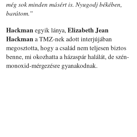
még sok minden másért is. Nyugodj békében,
barátom.”
Hackman
Elizabeth
Jean
egyik lánya,
Hackman
a TMZ-nek adott interjújában
megosztotta, hogy a család nem teljesen biztos
benne, mi okozhatta a házaspár halálát, de szén-
monoxid-mérgezésre gyanakodnak.