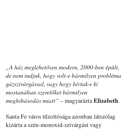
„A ház meglehetősen modern, 2000-ben épült,
de nem tudjuk, hogy volt-e bármilyen probléma
gázszivárgással, vagy hogy hívtak-e ki
mostanában szerelőket bármilyen
Elizabeth
meghibásodás miatt”
– magyarázta
.
Santa Fe város tűzoltósága azonban látszólag
kizárta a szén-monoxid-szivárgást vagy