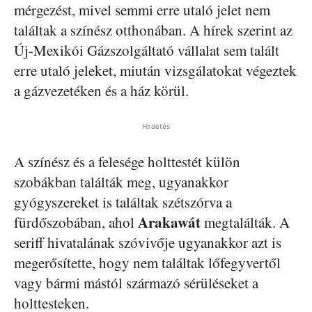
mérgezést, mivel semmi erre utaló jelet nem
találtak a színész otthonában. A hírek szerint az
Új-Mexikói Gázszolgáltató vállalat sem talált
erre utaló jeleket, miután vizsgálatokat végeztek
a gázvezetéken és a ház körül.
Hirdetés
A színész és a felesége holttestét külön
szobákban találták meg, ugyanakkor
gyógyszereket is találtak szétszórva a
Arakawát
fürdőszobában, ahol
megtalálták. A
seriff hivatalának szóvivője ugyanakkor azt is
megerősítette, hogy nem találtak lőfegyvertől
vagy bármi mástól származó sérüléseket a
holttesteken.