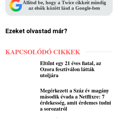
Állítsd be, hogy a Twice cikkeit mindig
az elsők között lásd a Google-ben
Ezeket olvastad már?
KAPCSOLÓDÓ CIKKEK
Eltűnt egy 21 éves fiatal, az
Ozora fesztiválon látták
utoljára
Megérkezett a Száz év magány
második évada a Netflixre: 7
érdekesség, amit érdemes tudni
a sorozatról