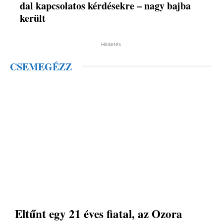
dal kapcsolatos kérdésekre – nagy bajba
került
Hirdetés
CSEMEGÉZZ
Eltűnt egy 21 éves fiatal, az Ozora