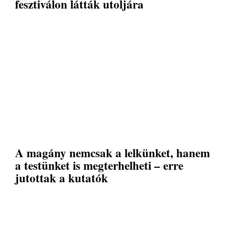
fesztiválon látták utoljára
A magány nemcsak a lelkünket, hanem
a testünket is megterhelheti – erre
jutottak a kutatók