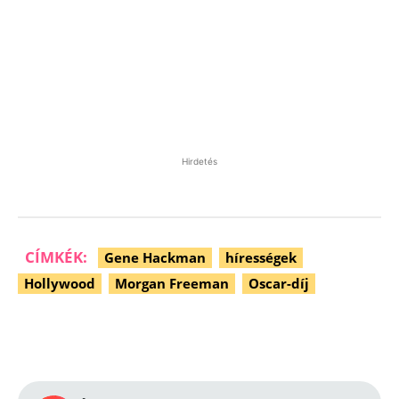
Hirdetés
CÍMKÉK:
Gene Hackman
hírességek
Hollywood
Morgan Freeman
Oscar-díj
Facebook
Pinterest
WhatsApp