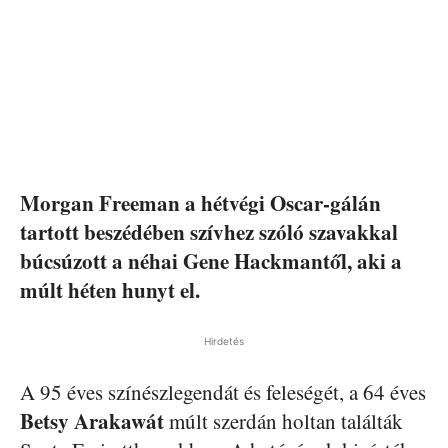
Morgan Freeman a hétvégi Oscar-gálán
tartott beszédében szívhez szóló szavakkal
búcsúzott a néhai Gene Hackmantől, aki a
múlt héten hunyt el.
Hirdetés
A 95 éves színészlegendát és feleségét, a 64 éves
Betsy
Arakawát
múlt szerdán holtan találták