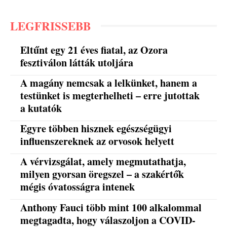
LEGFRISSEBB
Eltűnt egy 21 éves fiatal, az Ozora
fesztiválon látták utoljára
A magány nemcsak a lelkünket, hanem a
testünket is megterhelheti – erre jutottak
a kutatók
Egyre többen hisznek egészségügyi
influenszereknek az orvosok helyett
A vérvizsgálat, amely megmutathatja,
milyen gyorsan öregszel – a szakértők
mégis óvatosságra intenek
Anthony Fauci több mint 100 alkalommal
megtagadta, hogy válaszoljon a COVID-