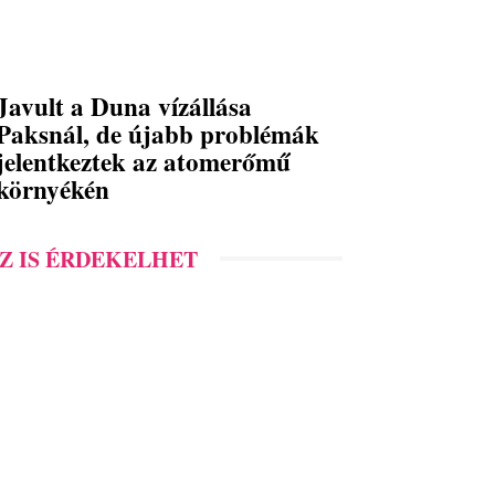
Javult a Duna vízállása
Paksnál, de újabb problémák
jelentkeztek az atomerőmű
környékén
Z IS ÉRDEKELHET