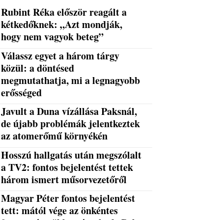
Rubint Réka először reagált a
kétkedőknek: „Azt mondják,
hogy nem vagyok beteg”
Válassz egyet a három tárgy
közül: a döntésed
megmutathatja, mi a legnagyobb
erősséged
Javult a Duna vízállása Paksnál,
de újabb problémák jelentkeztek
az atomerőmű környékén
Hosszú hallgatás után megszólalt
a TV2: fontos bejelentést tettek
három ismert műsorvezetőről
Magyar Péter fontos bejelentést
tett: mától vége az önkéntes