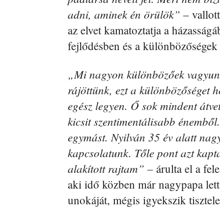
adni, aminek én örülök”
– vallot
az elvet kamatoztatja a házasságá
fejlődésben és a különbözőségek 
„Mi nagyon különbözőek vagyunk
rájöttünk, ezt a különbözőséget 
egész legyen. Ő sok mindent átvet
kicsit szentimentálisabb énemből.
egymást. Nyilván 35 év alatt nagyo
kapcsolatunk. Tőle pont azt kapt
alakított rajtam” –
árulta el a fe
aki idő közben már nagypapa lett,
unokáját, mégis igyekszik tisztelet