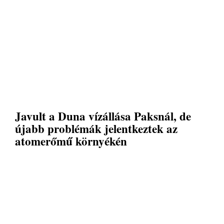
Javult a Duna vízállása Paksnál, de
újabb problémák jelentkeztek az
atomerőmű környékén