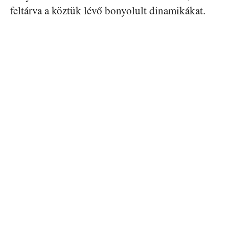
feltárva a köztük lévő bonyolult dinamikákat.