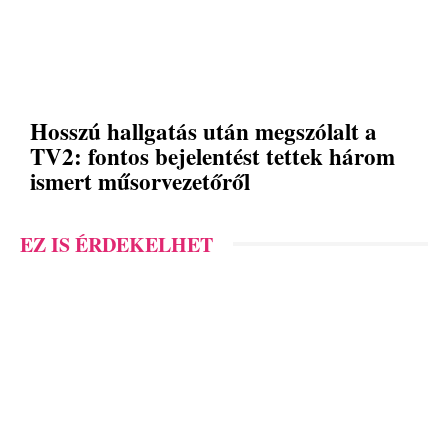
Hosszú hallgatás után megszólalt a
TV2: fontos bejelentést tettek három
ismert műsorvezetőről
EZ IS ÉRDEKELHET