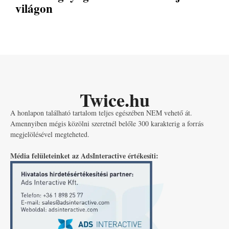
világon
Twice.hu
A honlapon található tartalom teljes egészében NEM vehető át.
Amennyiben mégis közölni szeretnél belőle 300 karakterig a forrás
megjelölésével megteheted.
Média felületeinket az AdsInteractive értékesíti: