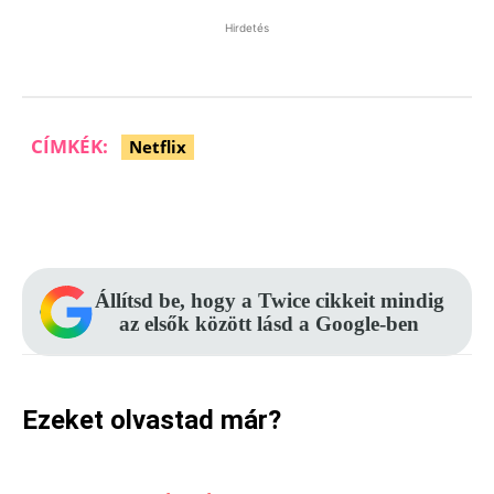
Hirdetés
CÍMKÉK:
Netflix
Facebook
Pinterest
WhatsApp
Állítsd be, hogy a Twice cikkeit mindig
az elsők között lásd a Google-ben
Ezeket olvastad már?