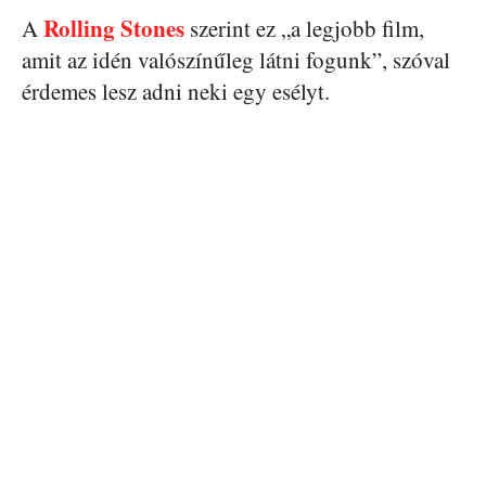
Rolling Stones
A
szerint ez „a legjobb film,
amit az idén valószínűleg látni fogunk”, szóval
érdemes lesz adni neki egy esélyt.