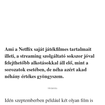
Ami a Netflix saját játékfilmes tartalmait
illeti, a streaming szolgáltató sokszor jóval
felejthetőbb alkotásokkal áll elő, mint a
sorozatok esetében, de néha azért akad
néhány értékes gyöngyszem.
Hirdetés
Idén szeptemberben például két olyan film is