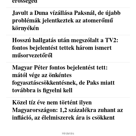
erősséged
Javult a Duna vízállása Paksnál, de újabb
problémák jelentkeztek az atomerőmű
környékén
Hosszú hallgatás után megszólalt a TV2:
fontos bejelentést tettek három ismert
műsorvezetőről
Magyar Péter fontos bejelentést tett:
mától vége az önkéntes
fogyasztáscsökkentésnek, de Paks miatt
továbbra is figyelni kell
Közel tíz éve nem történt ilyen
Magyarországon: 1,2 százalékra zuhant az
infláció, az élelmiszerek ára is csökkent
Hirdetés