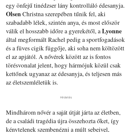
egy önfejű tinédzser lány kontrolláló édesanyja.
Olsen
Christna szerepében tűnik fel, aki
szabadabb lélek, szintén anya, és most először
Lyonne
válik el hosszabb időre a gyerekétől, a
által megformált Rachel pedig a sportfogadások
és a füves cigik függője, aki soha nem költözött
el az apjától. A nővérek között az is fontos
törésvonalat jelent, hogy hármójuk közül csak
kettőnek ugyanaz az édesanyja, és teljesen más
az életszemléletük is.
Hirdetés
Mindhárom nővér a saját útját járta az életben,
de a családi tragédia újra összehozta őket, így
kénytelenek szembenézni a múlt sebeivel,