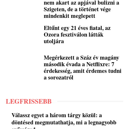
nem akart az apjával bulizni a
Szigeten, de a történet vége
mindenkit meglepett
Eltűnt egy 21 éves fiatal, az
Ozora fesztiválon látták
utoljára
Megérkezett a Száz év magány
második évada a Netflixre: 7
érdekesség, amit érdemes tudni
a sorozatról
LEGFRISSEBB
Válassz egyet a három tárgy közül: a
döntésed megmutathatja, mi a legnagyobb