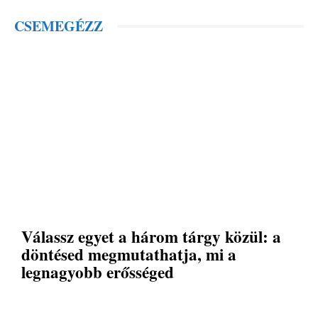
CSEMEGÉZZ
Válassz egyet a három tárgy közül: a
döntésed megmutathatja, mi a
legnagyobb erősséged