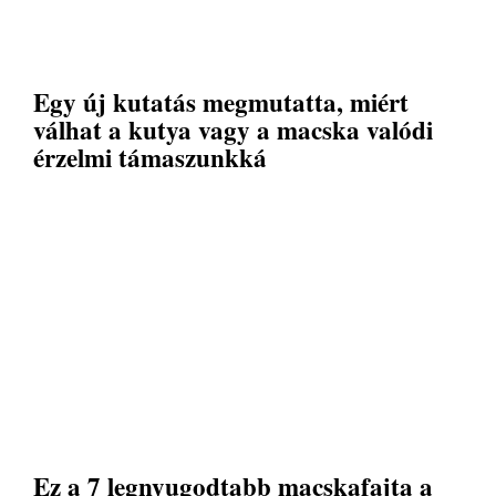
Egy új kutatás megmutatta, miért
válhat a kutya vagy a macska valódi
érzelmi támaszunkká
Ez a 7 legnyugodtabb macskafajta a