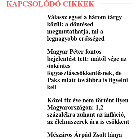
KAPCSOLÓDÓ CIKKEK
Válassz egyet a három tárgy
közül: a döntésed
megmutathatja, mi a
legnagyobb erősséged
Magyar Péter fontos
bejelentést tett: mától vége az
önkéntes
fogyasztáscsökkentésnek, de
Paks miatt továbbra is figyelni
kell
Közel tíz éve nem történt ilyen
Magyarországon: 1,2
százalékra zuhant az infláció,
az élelmiszerek ára is csökkent
Mészáros Árpád Zsolt lánya