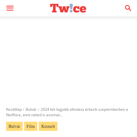
Kezdőlap
Bulvár
2024 két legjobb alkotása érkezik szeptemberben a
Netflixre, amit neked is azonnal...
Bulvár
Film
Kiemelt