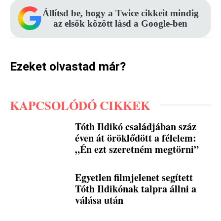
Állítsd be, hogy a Twice cikkeit mindig
az elsők között lásd a Google-ben
Ezeket olvastad már?
KAPCSOLÓDÓ CIKKEK
Tóth Ildikó családjában száz
éven át öröklődött a félelem:
„Én ezt szeretném megtörni”
Egyetlen filmjelenet segített
Tóth Ildikónak talpra állni a
válása után