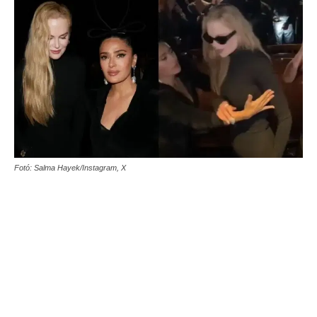
Fotó: Salma Hayek/Instagram, X