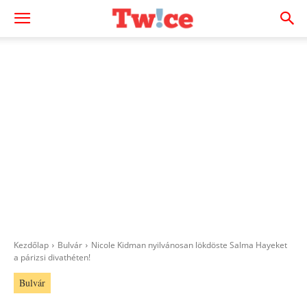
Kezdőlap
Bulvár
Nicole Kidman nyilvánosan lökdöste Salma Hayeket
a párizsi divathéten!
Bulvár