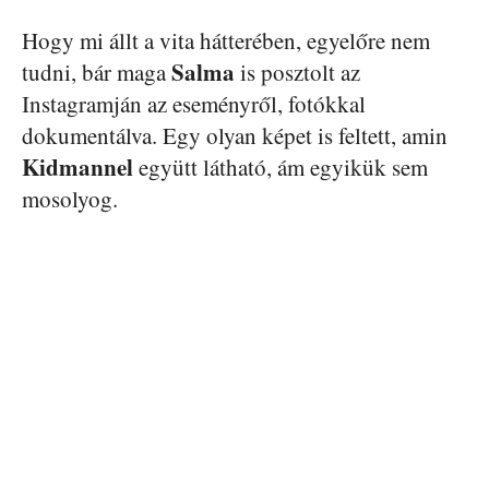
Hogy mi állt a vita hátterében, egyelőre nem
Salma
tudni, bár maga
is posztolt az
Instagramján az eseményről, fotókkal
dokumentálva. Egy olyan képet is feltett, amin
Kidmannel
együtt látható, ám egyikük sem
mosolyog.