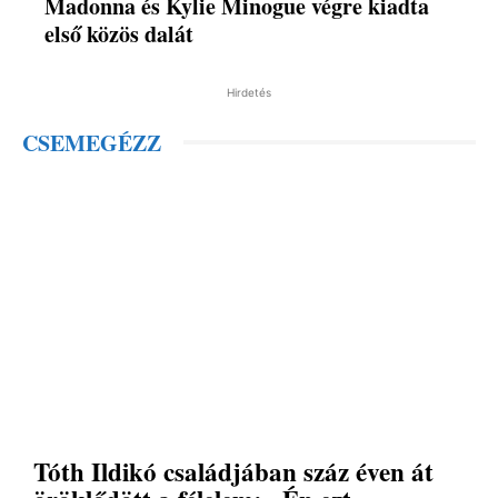
Madonna és Kylie Minogue végre kiadta
első közös dalát
Hirdetés
CSEMEGÉZZ
Tóth Ildikó családjában száz éven át