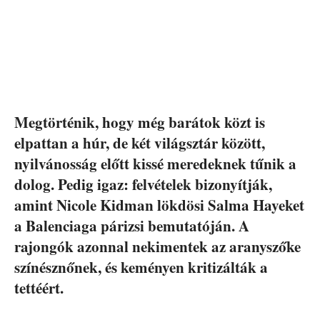
Megtörténik, hogy még barátok közt is
elpattan a húr, de két világsztár között,
nyilvánosság előtt kissé meredeknek tűnik a
dolog. Pedig igaz: felvételek bizonyítják,
amint Nicole Kidman lökdösi Salma Hayeket
a Balenciaga párizsi bemutatóján. A
rajongók azonnal nekimentek az aranyszőke
színésznőnek, és keményen kritizálták a
tettéért.