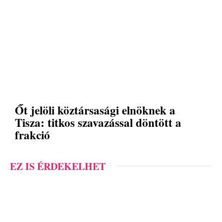
Őt jelöli köztársasági elnöknek a
Tisza: titkos szavazással döntött a
frakció
EZ IS ÉRDEKELHET