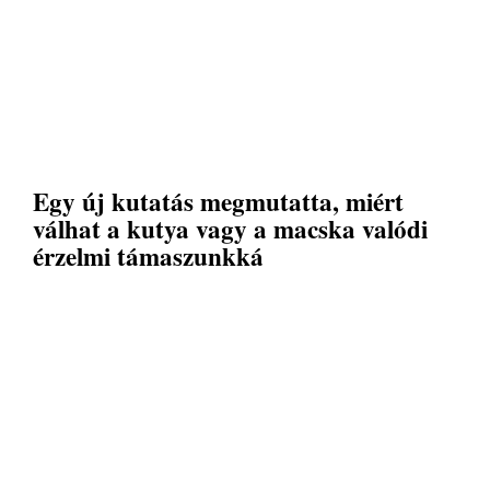
Egy új kutatás megmutatta, miért
válhat a kutya vagy a macska valódi
érzelmi támaszunkká