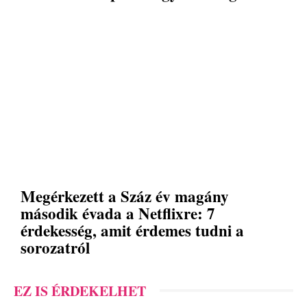
Megérkezett a Száz év magány
második évada a Netflixre: 7
érdekesség, amit érdemes tudni a
sorozatról
EZ IS ÉRDEKELHET