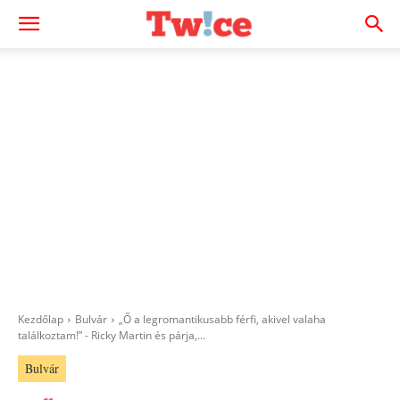
Kezdőlap
Bulvár
„Ő a legromantikusabb férfi, akivel valaha
találkoztam!” - Ricky Martin és párja,...
Bulvár