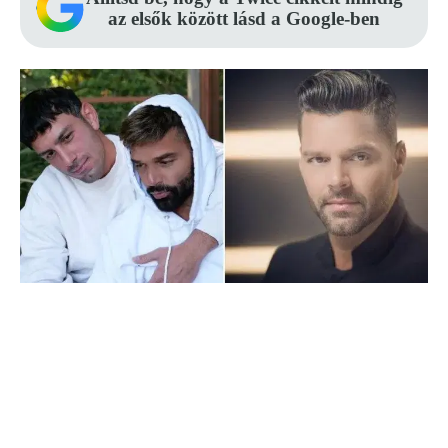
az elsők között lásd a Google-ben