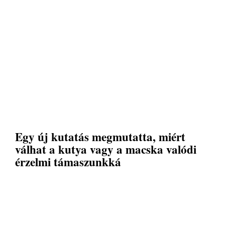
Egy új kutatás megmutatta, miért
válhat a kutya vagy a macska valódi
érzelmi támaszunkká