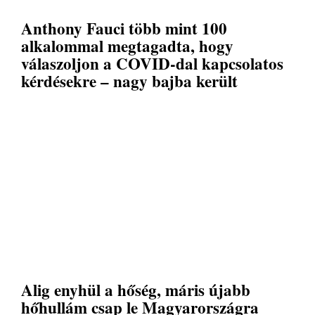
Anthony Fauci több mint 100
alkalommal megtagadta, hogy
válaszoljon a COVID-dal kapcsolatos
kérdésekre – nagy bajba került
Alig enyhül a hőség, máris újabb
hőhullám csap le Magyarországra