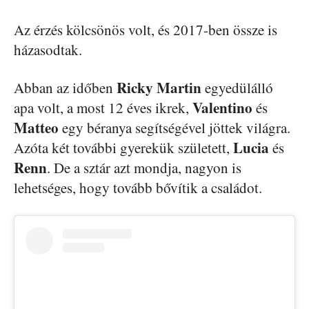
Az érzés kölcsönös volt, és 2017-ben össze is
házasodtak.
Ricky Martin
Abban az időben
egyedülálló
Valentino
apa volt, a most 12 éves ikrek,
és
Matteo
egy béranya segítségével jöttek világra.
Lucia
Azóta két további gyerekük született,
és
Renn
. De a sztár azt mondja, nagyon is
lehetséges, hogy tovább bővítik a családot.