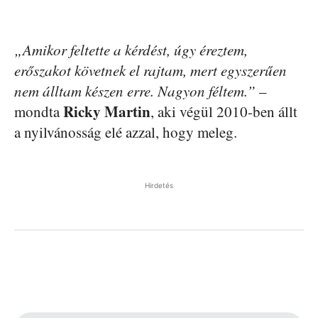
„Amikor feltette a kérdést, úgy éreztem,
erőszakot követnek el rajtam, mert egyszerűen
nem álltam készen erre. Nagyon féltem.”
–
Ricky Martin
mondta
, aki végül 2010-ben állt
a nyilvánosság elé azzal, hogy meleg.
Hirdetés
Facebook
Pinterest
WhatsApp