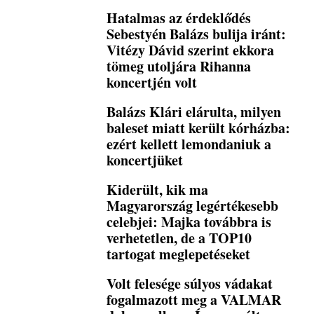
Hatalmas az érdeklődés
Sebestyén Balázs bulija iránt:
Vitézy Dávid szerint ekkora
tömeg utoljára Rihanna
koncertjén volt
Balázs Klári elárulta, milyen
baleset miatt került kórházba:
ezért kellett lemondaniuk a
koncertjüket
Kiderült, kik ma
Magyarország legértékesebb
celebjei: Majka továbbra is
verhetetlen, de a TOP10
tartogat meglepetéseket
Volt felesége súlyos vádakat
fogalmazott meg a VALMAR