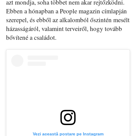
azt mondja, soha többet nem akar rejtőzködni.
Ebben a hónapban a People magazin címlapján
szerepel, és ebből az alkalomból őszintén mesélt
házasságáról, valamint terveiről, hogy tovább
bővítené a családot.
Vezi această postare pe Instagram