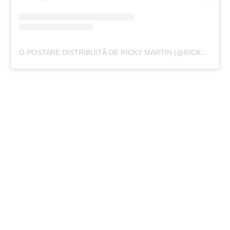
O POSTARE DISTRIBUITĂ DE RICKY MARTIN (@RICKY_MARTIN)