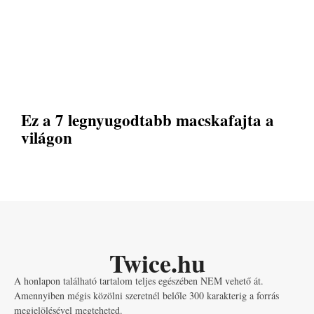
Ez a 7 legnyugodtabb macskafajta a
világon
Twice.hu
A honlapon található tartalom teljes egészében NEM vehető át.
Amennyiben mégis közölni szeretnél belőle 300 karakterig a forrás
megjelölésével megteheted.