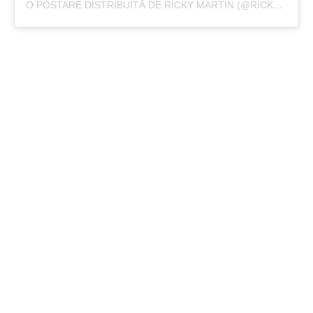
O POSTARE DISTRIBUITĂ DE RICKY MARTIN (@RICKY_MARTIN)