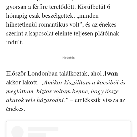
gyorsan a férfire terelődött. Körülbelül 6
hónapig csak beszélgettek, „minden
hihetetlenül romantikus volt”, és az énekes
szerint a kapcsolat eleinte teljesen plátóinak
indult.
Hirdetés
Jwan
Először Londonban találkoztak, ahol
akkor lakott.
„Amikor kiszálltam a kocsiból és
megláttam, biztos voltam benne, hogy össze
akarok vele házasodni.”
– emlékszik vissza az
énekes.