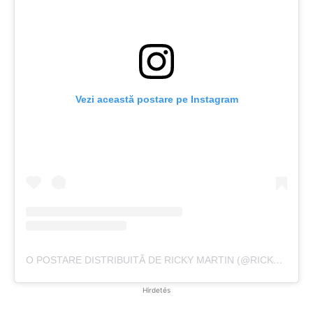
Vezi această postare pe Instagram
O POSTARE DISTRIBUITĂ DE RICKY MARTIN (@RICKY_MARTIN)
Hirdetés