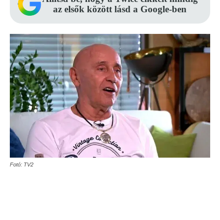
az elsők között lásd a Google-ben
Fotó: TV2