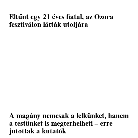
Eltűnt egy 21 éves fiatal, az Ozora
fesztiválon látták utoljára
A magány nemcsak a lelkünket, hanem
a testünket is megterhelheti – erre
jutottak a kutatók