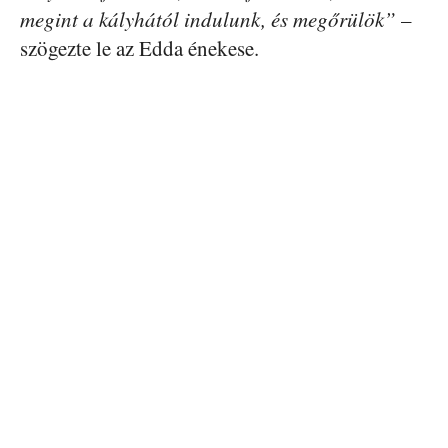
megint a kályhától indulunk, és megőrülök”
–
szögezte le az Edda énekese.