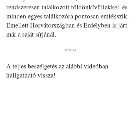
rendszeresen találkozott földönkívüliekkel, és
minden egyes találkozóra pontosan emlékszik.
Emellett Horvátországban és Erdélyben is járt
már a saját sírjánál.
Hirdetés
A teljes beszélgetés az alábbi videóban
hallgatható vissza!