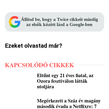
Állítsd be, hogy a Twice cikkeit mindig
az elsők között lásd a Google-ben
Ezeket olvastad már?
KAPCSOLÓDÓ CIKKEK
Eltűnt egy 21 éves fiatal, az
Ozora fesztiválon látták
utoljára
Megérkezett a Száz év magány
második évada a Netflixre: 7