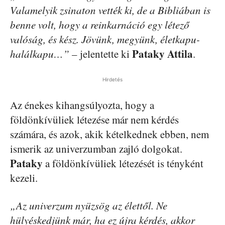
Valamelyik zsinaton vették ki, de a Bibliában is
benne volt, hogy a reinkarnáció egy létező
valóság, és kész. Jövünk, megyünk, életkapu-
Pataky Attila
halálkapu…”
– jelentette ki
.
Hirdetés
Az énekes kihangsúlyozta, hogy a
földönkívüliek létezése már nem kérdés
számára, és azok, akik kételkednek ebben, nem
ismerik az univerzumban zajló dolgokat.
Pataky
a földönkívüliek létezését is tényként
kezeli.
„Az univerzum nyüzsög az élettől. Ne
hülyéskedjünk már, ha ez újra kérdés, akkor