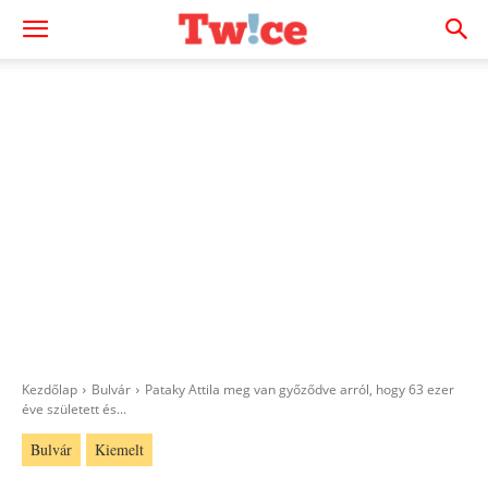
Kezdőlap
Bulvár
Pataky Attila meg van győződve arról, hogy 63 ezer
éve született és...
Bulvár
Kiemelt