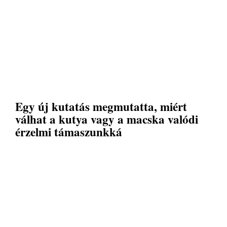
Egy új kutatás megmutatta, miért
válhat a kutya vagy a macska valódi
érzelmi támaszunkká