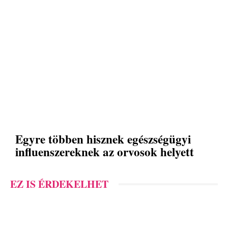
Egyre többen hisznek egészségügyi
influenszereknek az orvosok helyett
EZ IS ÉRDEKELHET