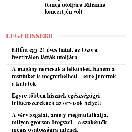
tömeg utoljára Rihanna
koncertjén volt
LEGFRISSEBB
Eltűnt egy 21 éves fiatal, az Ozora
fesztiválon látták utoljára
A magány nemcsak a lelkünket, hanem a
testünket is megterhelheti – erre jutottak
a kutatók
Egyre többen hisznek egészségügyi
influenszereknek az orvosok helyett
A vérvizsgálat, amely megmutathatja,
milyen gyorsan öregszel – a szakértők
mégis óvatosságra intenek