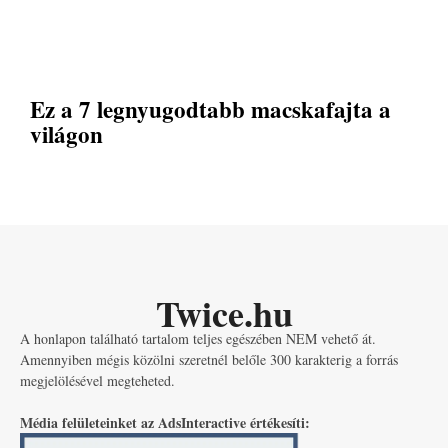
Ez a 7 legnyugodtabb macskafajta a
világon
Twice.hu
A honlapon található tartalom teljes egészében NEM vehető át.
Amennyiben mégis közölni szeretnél belőle 300 karakterig a forrás
megjelölésével megteheted.
Média felületeinket az AdsInteractive értékesíti: