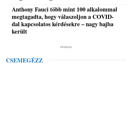
Anthony Fauci több mint 100 alkalommal
megtagadta, hogy válaszoljon a COVID-
dal kapcsolatos kérdésekre – nagy bajba
került
Hirdetés
CSEMEGÉZZ