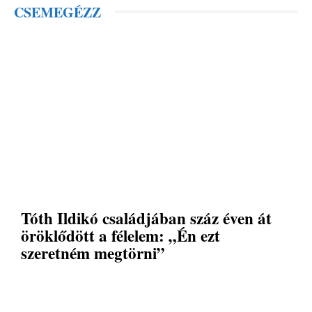
CSEMEGÉZZ
Tóth Ildikó családjában száz éven át
öröklődött a félelem: „Én ezt
szeretném megtörni”