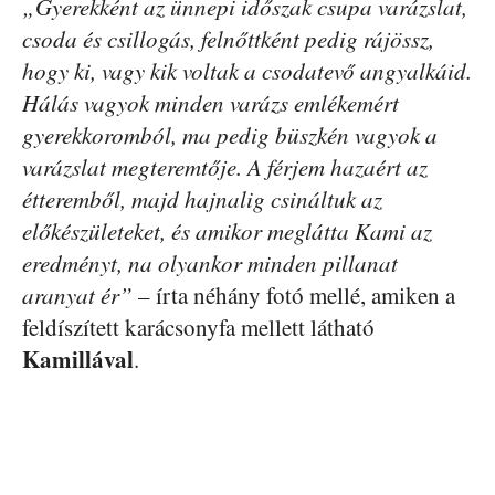
„Gyerekként az ünnepi időszak csupa varázslat,
csoda és csillogás, felnőttként pedig rájössz,
hogy ki, vagy kik voltak a csodatevő angyalkáid.
Hálás vagyok minden varázs emlékemért
gyerekkoromból, ma pedig büszkén vagyok a
varázslat megteremtője. A férjem hazaért az
étteremből, majd hajnalig csináltuk az
előkészületeket, és amikor meglátta Kami az
eredményt, na olyankor minden pillanat
aranyat ér”
– írta néhány fotó mellé, amiken a
feldíszített karácsonyfa mellett látható
Kamillával
.