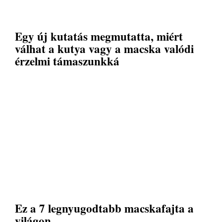
Egy új kutatás megmutatta, miért
válhat a kutya vagy a macska valódi
érzelmi támaszunkká
Ez a 7 legnyugodtabb macskafajta a
világon