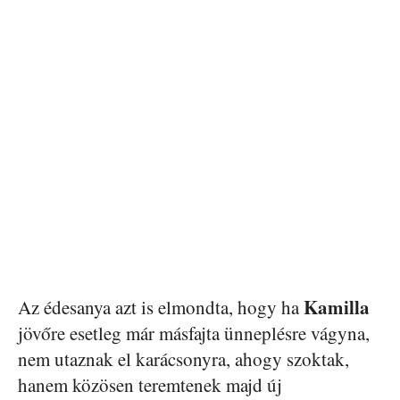
Kamilla
Az édesanya azt is elmondta, hogy ha
jövőre esetleg már másfajta ünneplésre vágyna,
nem utaznak el karácsonyra, ahogy szoktak,
hanem közösen teremtenek majd új