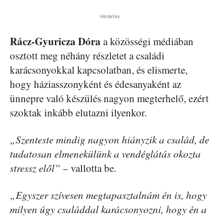
Hirdetés
Rácz-Gyuricza Dóra
a közösségi médiában
osztott meg néhány részletet a családi
karácsonyokkal kapcsolatban, és elismerte,
hogy háziasszonyként és édesanyaként az
ünnepre való készülés nagyon megterhelő, ezért
szoktak inkább elutazni ilyenkor.
„Szenteste mindig nagyon hiányzik a család, de
tudatosan elmenekülünk a vendéglátás okozta
stressz elől”
– vallotta be.
„Egyszer szívesen megtapasztalnám én is, hogy
milyen úgy családdal karácsonyozni, hogy én a