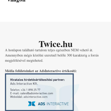
Twice.hu
A honlapon található tartalom teljes egészében NEM vehető át.
Amennyiben mégis közölni szeretnél belőle 300 karakterig a forrás
megjelölésével megteheted.
Média felületeinket az AdsInteractive értékesíti: