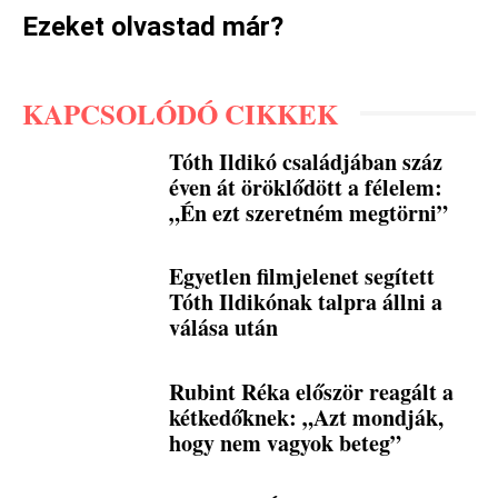
Ezeket olvastad már?
KAPCSOLÓDÓ CIKKEK
Tóth Ildikó családjában száz
éven át öröklődött a félelem:
„Én ezt szeretném megtörni”
Egyetlen filmjelenet segített
Tóth Ildikónak talpra állni a
válása után
Rubint Réka először reagált a
kétkedőknek: „Azt mondják,
hogy nem vagyok beteg”