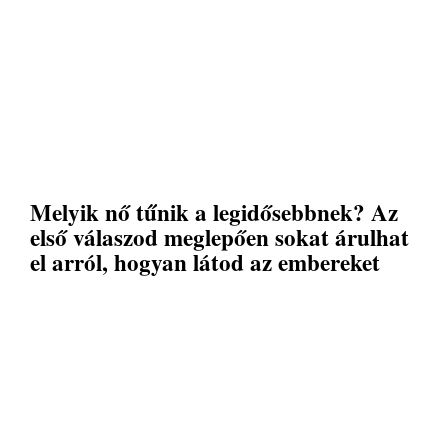
Melyik nő tűnik a legidősebbnek? Az
első válaszod meglepően sokat árulhat
el arról, hogyan látod az embereket