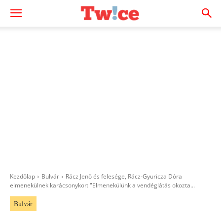
Kezdőlap
Bulvár
Rácz Jenő és felesége, Rácz-Gyuricza Dóra
elmenekülnek karácsonykor: "Elmenekülünk a vendéglátás okozta...
Bulvár