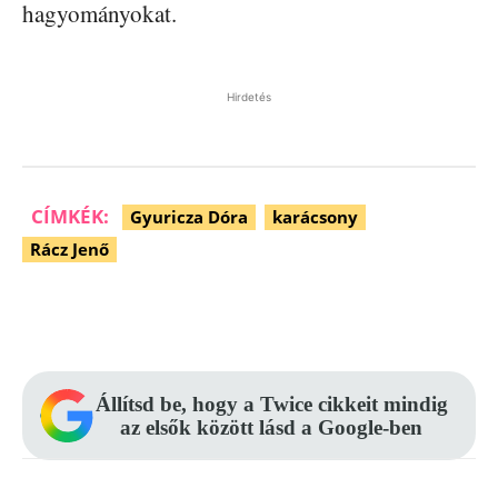
hagyományokat.
Hirdetés
CÍMKÉK:
Gyuricza Dóra
karácsony
Rácz Jenő
Facebook
Pinterest
WhatsApp
Állítsd be, hogy a Twice cikkeit mindig
az elsők között lásd a Google-ben