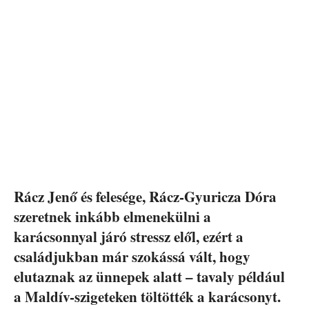
Rácz Jenő és felesége, Rácz-Gyuricza Dóra
szeretnek inkább elmenekülni a
karácsonnyal járó stressz elől, ezért a
családjukban már szokássá vált, hogy
elutaznak az ünnepek alatt – tavaly például
a Maldív-szigeteken töltötték a karácsonyt.