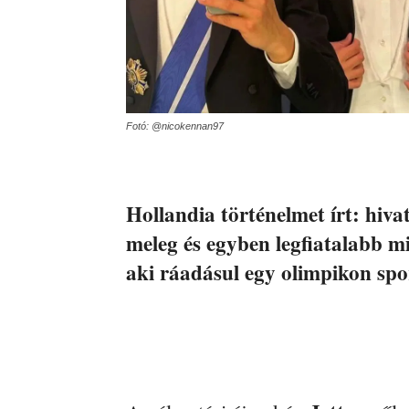
Fotó: @nicokennan97
Hollandia történelmet írt: hivat
meleg és egyben legfiatalabb mi
aki ráadásul egy olimpikon spo