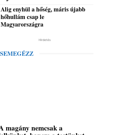
Alig enyhül a hőség, máris újabb
hőhullám csap le
Magyarországra
Hirdetés
SEMEGÉZZ
A magány nemcsak a