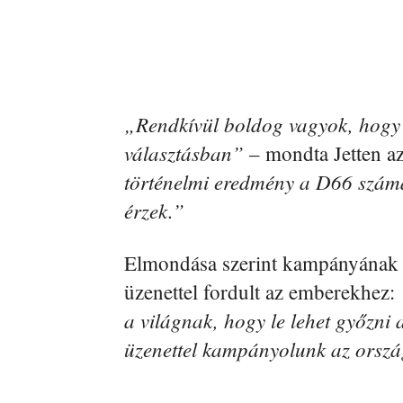
„Rendkívül boldog vagyok, hogy 
választásban”
– mondta Jetten az
történelmi eredmény a D66 számá
érzek.”
Elmondása szerint kampányának s
üzenettel fordult az emberekhez:
a világnak, hogy le lehet győzni
üzenettel kampányolunk az orsz