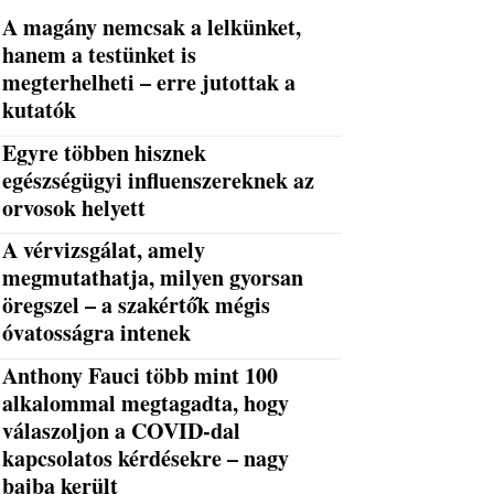
A magány nemcsak a lelkünket,
hanem a testünket is
megterhelheti – erre jutottak a
kutatók
Egyre többen hisznek
egészségügyi influenszereknek az
orvosok helyett
A vérvizsgálat, amely
megmutathatja, milyen gyorsan
öregszel – a szakértők mégis
óvatosságra intenek
Anthony Fauci több mint 100
alkalommal megtagadta, hogy
válaszoljon a COVID-dal
kapcsolatos kérdésekre – nagy
bajba került