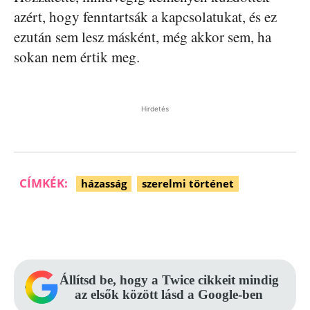
azért, hogy fenntartsák a kapcsolatukat, és ez
ezután sem lesz másként, még akkor sem, ha
sokan nem értik meg.
Hirdetés
CÍMKÉK:
házasság
szerelmi történet
Facebook
Pinterest
WhatsApp
Állítsd be, hogy a Twice cikkeit mindig
az elsők között lásd a Google-ben