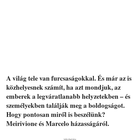
A világ tele van furcsaságokkal. És már az is
közhelyesnek számít, ha azt mondjuk, az
emberek a legváratlanabb helyzetekben – és
személyekben találják meg a boldogságot.
Hogy pontosan miről is beszélünk?
Meirivione és Marcelo házasságáról.
Hirdetés