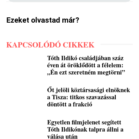
Ezeket olvastad már?
KAPCSOLÓDÓ CIKKEK
Tóth Ildikó családjában száz
éven át öröklődött a félelem:
„Én ezt szeretném megtörni”
Őt jelöli köztársasági elnöknek
a Tisza: titkos szavazással
döntött a frakció
Egyetlen filmjelenet segített
Tóth Ildikónak talpra állni a
válása után