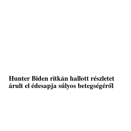
Hunter Biden ritkán hallott részletet
árult el édesapja súlyos betegségéről