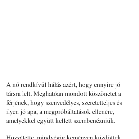
A nő rendkívül hálás azért, hogy ennyire jó
társra lelt. Meghatóan mondott köszönetet a
férjének, hogy szenvedélyes, szeretetteljes és
ilyen jó apa, a megpróbáltatások ellenére,
amelyekkel együtt kellett szembenézniük.
Hozzátette, mindvégig keményen küzdöttek