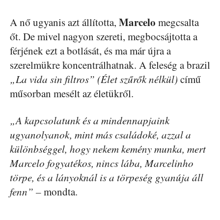
Marcelo
A nő ugyanis azt állította,
megcsalta
őt. De mivel nagyon szereti, megbocsájtotta a
férjének ezt a botlását, és ma már újra a
szerelmükre koncentrálhatnak. A feleség a brazil
„La vida sin filtros” (Élet szűrők nélkül)
című
műsorban mesélt az életükről.
„A kapcsolatunk és a mindennapjaink
ugyanolyanok, mint más családoké, azzal a
különbséggel, hogy nekem kemény munka, mert
Marcelo fogyatékos, nincs lába, Marcelinho
törpe, és a lányoknál is a törpeség gyanúja áll
fenn” –
mondta.