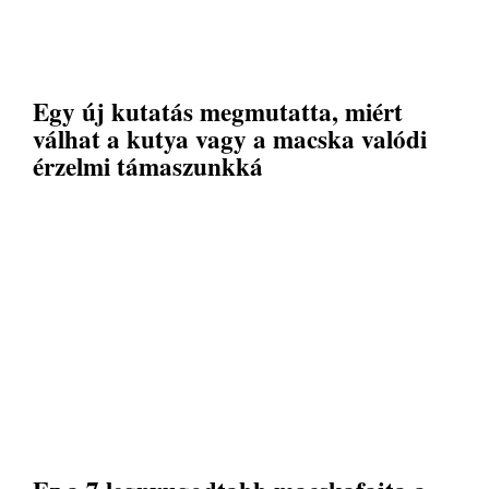
Egy új kutatás megmutatta, miért
válhat a kutya vagy a macska valódi
érzelmi támaszunkká