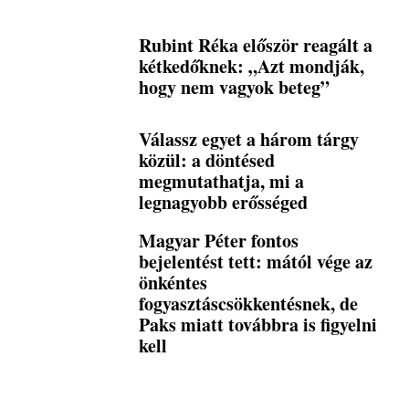
Rubint Réka először reagált a
kétkedőknek: „Azt mondják,
hogy nem vagyok beteg”
Válassz egyet a három tárgy
közül: a döntésed
megmutathatja, mi a
legnagyobb erősséged
Magyar Péter fontos
bejelentést tett: mától vége az
önkéntes
fogyasztáscsökkentésnek, de
Paks miatt továbbra is figyelni
kell