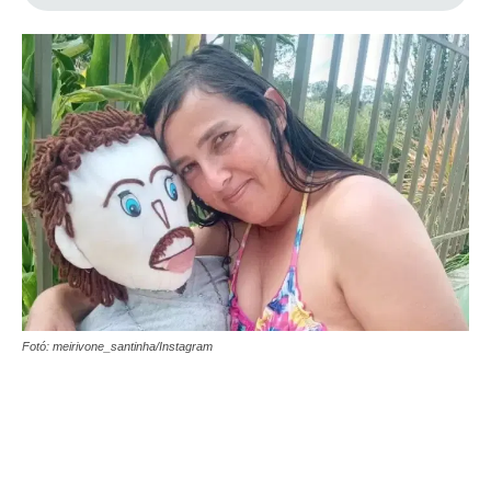
Fotó: meirivone_santinha/Instagram