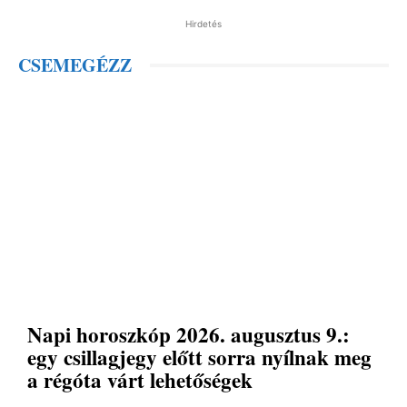
Hirdetés
CSEMEGÉZZ
Napi horoszkóp 2026. augusztus 9.:
egy csillagjegy előtt sorra nyílnak meg
a régóta várt lehetőségek