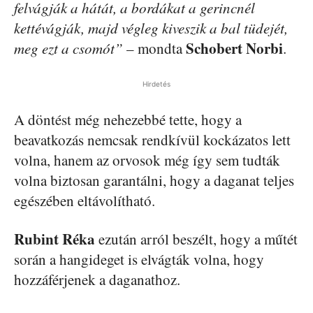
felvágják a hátát, a bordákat a gerincnél
kettévágják, majd végleg kiveszik a bal tüdejét,
Schobert Norbi
meg ezt a csomót”
– mondta
.
Hirdetés
A döntést még nehezebbé tette, hogy a
beavatkozás nemcsak rendkívül kockázatos lett
volna, hanem az orvosok még így sem tudták
volna biztosan garantálni, hogy a daganat teljes
egészében eltávolítható.
Rubint Réka
ezután arról beszélt, hogy a műtét
során a hangideget is elvágták volna, hogy
hozzáférjenek a daganathoz.