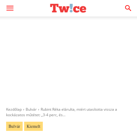
Kezdőlap
Bulvár
Rubint Réka elárulta, miért utasította vissza a
kockázatos műtétet: „3-4 perc, és...
Bulvár
Kiemelt