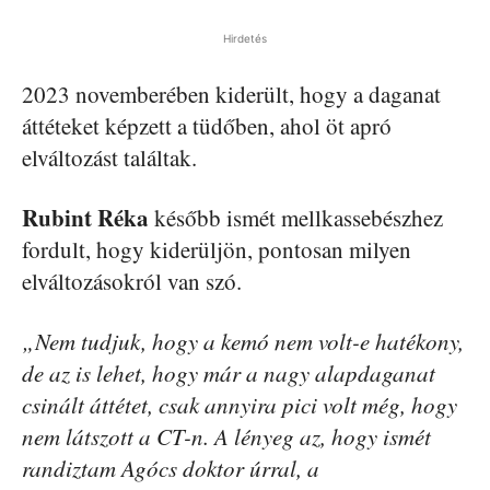
Hirdetés
2023 novemberében kiderült, hogy a daganat
áttéteket képzett a tüdőben, ahol öt apró
elváltozást találtak.
Rubint Réka
később ismét mellkassebészhez
fordult, hogy kiderüljön, pontosan milyen
elváltozásokról van szó.
„Nem tudjuk, hogy a kemó nem volt-e hatékony,
de az is lehet, hogy már a nagy alapdaganat
csinált áttétet, csak annyira pici volt még, hogy
nem látszott a CT-n. A lényeg az, hogy ismét
randiztam Agócs doktor úrral, a