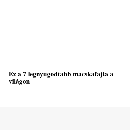
Ez a 7 legnyugodtabb macskafajta a
világon