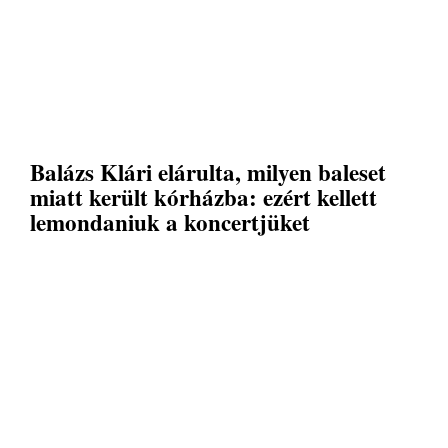
Balázs Klári elárulta, milyen baleset
miatt került kórházba: ezért kellett
lemondaniuk a koncertjüket