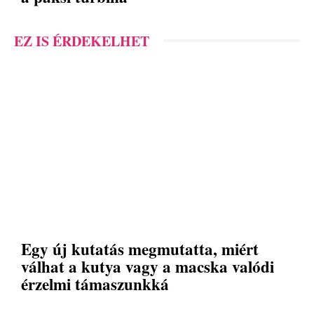
EZ IS ÉRDEKELHET
Egy új kutatás megmutatta, miért
válhat a kutya vagy a macska valódi
érzelmi támaszunkká