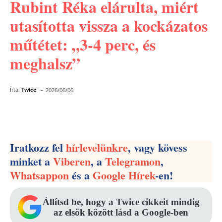
Rubint Réka elárulta, miért
utasította vissza a kockázatos
műtétet: „3-4 perc, és
meghalsz”
-
Írta:
Twice
2026/06/06
Facebook
Pinterest
WhatsApp
Iratkozz fel
hírlevelünkre
, vagy kövess
minket a
Viberen
, a
Telegramon
,
Whatsappon
és a
Google Hírek
-en!
Állítsd be, hogy a Twice cikkeit mindig
az elsők között lásd a Google-ben