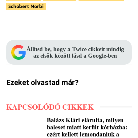
Schobert Norbi
Facebook
Pinterest
WhatsApp
Állítsd be, hogy a Twice cikkeit mindig
az elsők között lásd a Google-ben
Ezeket olvastad már?
KAPCSOLÓDÓ CIKKEK
Balázs Klári elárulta, milyen
baleset miatt került kórházba:
ezért kellett lemondaniuk a