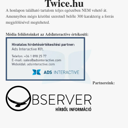
Twice.hu
A honlapon található tartalom teljes egészében NEM vehető át.
Amennyiben mégis közölni szeretnél belőle 300 karakterig a forrás
megjelölésével megteheted.
Média felületeinket az AdsInteractive értékesíti:
Partnereink: