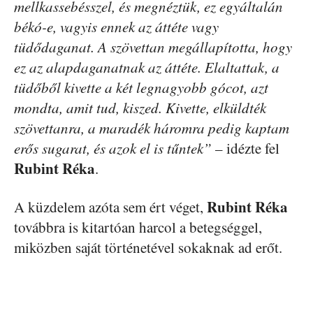
mellkassebésszel, és megnéztük, ez egyáltalán
békó-e, vagyis ennek az áttéte vagy
tüdődaganat. A szövettan megállapította, hogy
ez az alapdaganatnak az áttéte. Elaltattak, a
tüdőből kivette a két legnagyobb gócot, azt
mondta, amit tud, kiszed. Kivette, elküldték
szövettanra, a maradék háromra pedig kaptam
erős sugarat, és azok el is tűntek”
– idézte fel
Rubint Réka
.
Rubint Réka
A küzdelem azóta sem ért véget,
továbbra is kitartóan harcol a betegséggel,
miközben saját történetével sokaknak ad erőt.