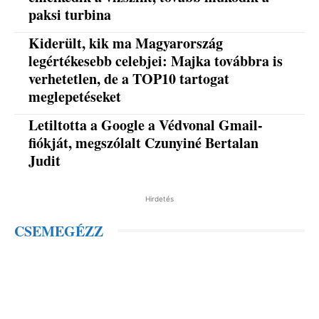
paksi turbina
Kiderült, kik ma Magyarország
legértékesebb celebjei: Majka továbbra is
verhetetlen, de a TOP10 tartogat
meglepetéseket
Letiltotta a Google a Védvonal Gmail-
fiókját, megszólalt Czunyiné Bertalan
Judit
Hirdetés
CSEMEGÉZZ