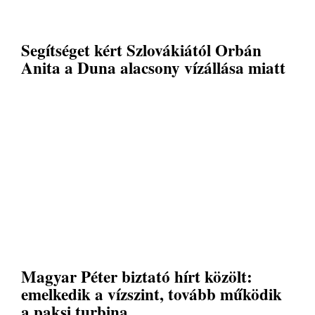
Segítséget kért Szlovákiától Orbán
Anita a Duna alacsony vízállása miatt
Magyar Péter biztató hírt közölt:
emelkedik a vízszint, tovább működik
a paksi turbina