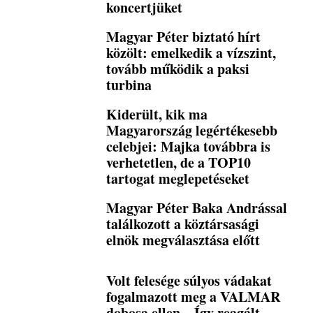
koncertjüket
Magyar Péter biztató hírt
közölt: emelkedik a vízszint,
tovább működik a paksi
turbina
Kiderült, kik ma
Magyarország legértékesebb
celebjei: Majka továbbra is
verhetetlen, de a TOP10
tartogat meglepetéseket
Magyar Péter Baka Andrással
találkozott a köztársasági
elnök megválasztása előtt
Volt felesége súlyos vádakat
fogalmazott meg a VALMAR
dobosa ellen – Így reagált