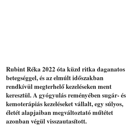
Rubint Réka 2022 óta küzd ritka daganatos
betegséggel, és az elmúlt időszakban
rendkívül megterhelő kezeléseken ment
keresztül. A gyógyulás reményében sugár- és
kemoterápiás kezeléseket vállalt, egy súlyos,
életét alapjaiban megváltoztató műtétet
azonban végül visszautasított.