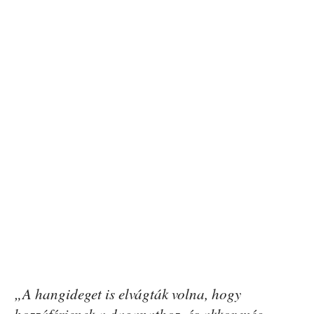
„A hangideget is elvágták volna, hogy