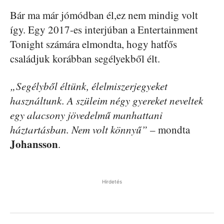
Bár ma már jómódban él,ez nem mindig volt
így. Egy 2017-es interjúban a Entertainment
Tonight számára elmondta, hogy hatfős
családjuk korábban segélyekből élt.
„Segélyből éltünk, élelmiszerjegyeket
használtunk. A szüleim négy gyereket neveltek
egy alacsony jövedelmű manhattani
háztartásban. Nem volt könnyű”
– mondta
Johansson
.
Hirdetés