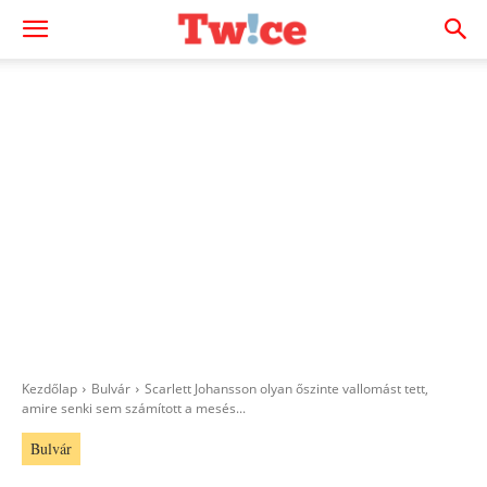
Kezdőlap
Bulvár
Scarlett Johansson olyan őszinte vallomást tett,
amire senki sem számított a mesés...
Bulvár