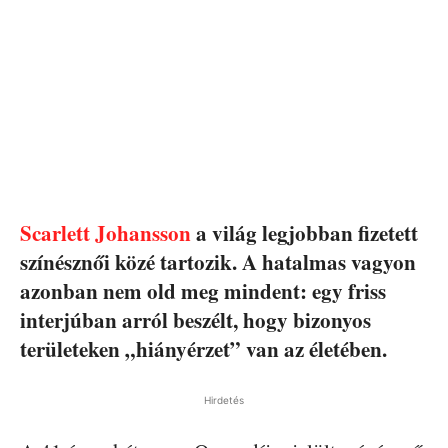
Scarlett Johansson
a világ legjobban fizetett
színésznői közé tartozik. A hatalmas vagyon
azonban nem old meg mindent: egy friss
interjúban arról beszélt, hogy bizonyos
területeken „hiányérzet” van az életében.
Hirdetés