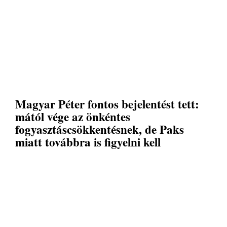
Magyar Péter fontos bejelentést tett:
mától vége az önkéntes
fogyasztáscsökkentésnek, de Paks
miatt továbbra is figyelni kell