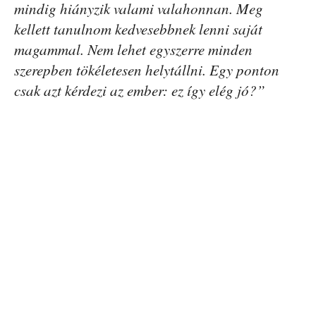
mindig hiányzik valami valahonnan. Meg
kellett tanulnom kedvesebbnek lenni saját
magammal. Nem lehet egyszerre minden
szerepben tökéletesen helytállni. Egy ponton
csak azt kérdezi az ember: ez így elég jó?”