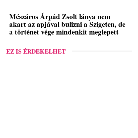
Mészáros Árpád Zsolt lánya nem
akart az apjával bulizni a Szigeten, de
a történet vége mindenkit meglepett
EZ IS ÉRDEKELHET