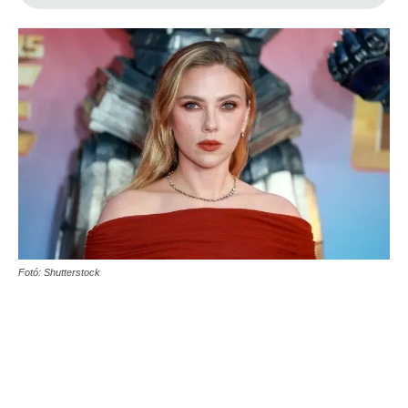
Fotó: Shutterstock