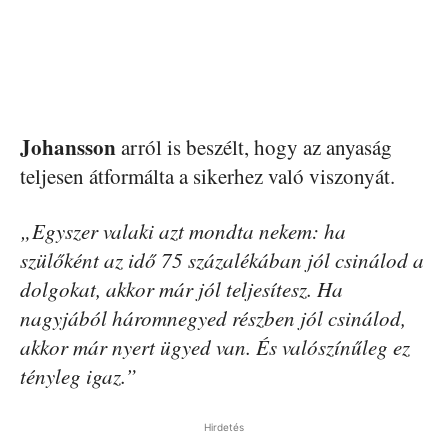
Johansson
arról is beszélt, hogy az anyaság
teljesen átformálta a sikerhez való viszonyát.
„Egyszer valaki azt mondta nekem: ha
szülőként az idő 75 százalékában jól csinálod a
dolgokat, akkor már jól teljesítesz. Ha
nagyjából háromnegyed részben jól csinálod,
akkor már nyert ügyed van. És valószínűleg ez
tényleg igaz.”
Hirdetés