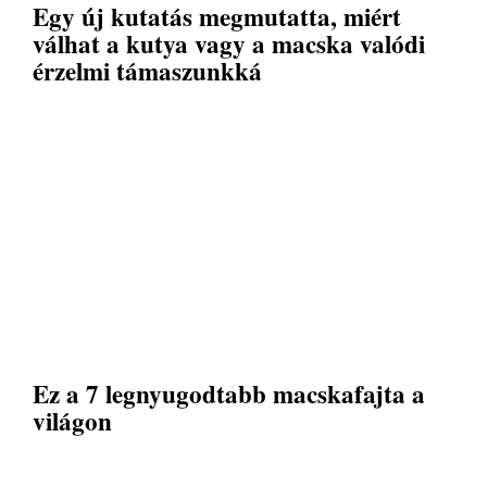
Egy új kutatás megmutatta, miért
válhat a kutya vagy a macska valódi
érzelmi támaszunkká
Ez a 7 legnyugodtabb macskafajta a
világon