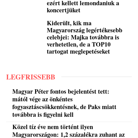
ezért kellett lemondaniuk a
koncertjüket
Kiderült, kik ma
Magyarország legértékesebb
celebjei: Majka továbbra is
verhetetlen, de a TOP10
tartogat meglepetéseket
LEGFRISSEBB
Magyar Péter fontos bejelentést tett:
mától vége az önkéntes
fogyasztáscsökkentésnek, de Paks miatt
továbbra is figyelni kell
Közel tíz éve nem történt ilyen
Magyarországon: 1,2 százalékra zuhant az