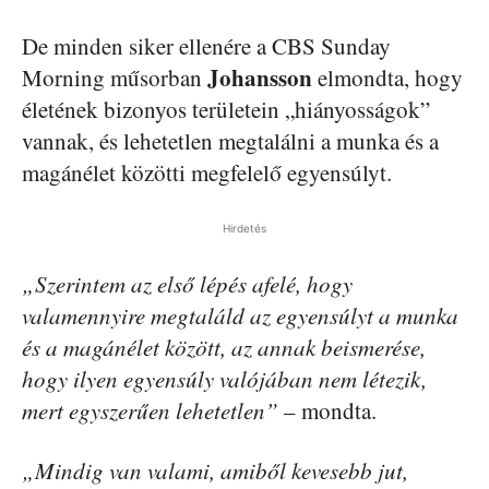
De minden siker ellenére a CBS Sunday
Johansson
Morning műsorban
elmondta, hogy
életének bizonyos területein „hiányosságok”
vannak, és lehetetlen megtalálni a munka és a
magánélet közötti megfelelő egyensúlyt.
Hirdetés
„Szerintem az első lépés afelé, hogy
valamennyire megtaláld az egyensúlyt a munka
és a magánélet között, az annak beismerése,
hogy ilyen egyensúly valójában nem létezik,
mert egyszerűen lehetetlen”
– mondta.
„Mindig van valami, amiből kevesebb jut,