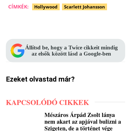
CÍMKÉK:
Hollywood
Scarlett Johansson
Facebook
Pinterest
WhatsApp
Állítsd be, hogy a Twice cikkeit mindig
az elsők között lásd a Google-ben
Ezeket olvastad már?
KAPCSOLÓDÓ CIKKEK
Mészáros Árpád Zsolt lánya
nem akart az apjával bulizni a
Szigeten, de a történet vége