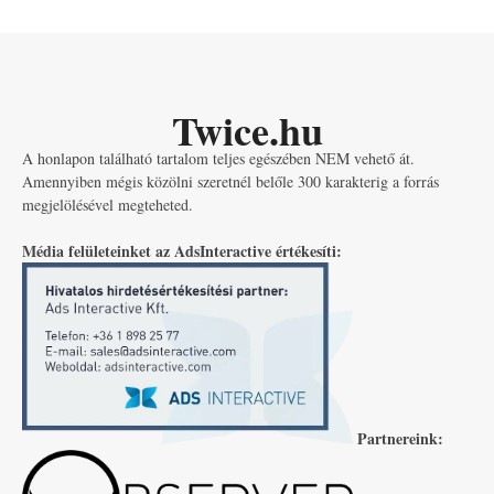
Twice.hu
A honlapon található tartalom teljes egészében NEM vehető át.
Amennyiben mégis közölni szeretnél belőle 300 karakterig a forrás
megjelölésével megteheted.
Média felületeinket az AdsInteractive értékesíti:
Partnereink: