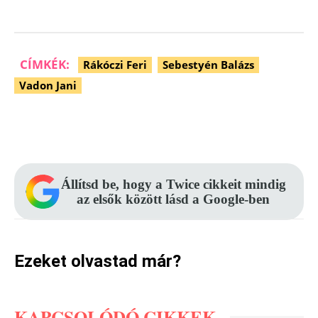
CÍMKÉK:
Rákóczi Feri
Sebestyén Balázs
Vadon Jani
Facebook
Pinterest
WhatsApp
Állítsd be, hogy a Twice cikkeit mindig
az elsők között lásd a Google-ben
Ezeket olvastad már?
KAPCSOLÓDÓ CIKKEK