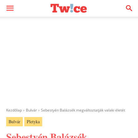
Kezdőlap
Bulvár
Sebestyén Balázsék megváltoztatják valaki életét
Bulvár
Pletyka
Sebestyén Balázsék