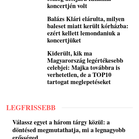
koncertjén volt
Balázs Klári elárulta, milyen
baleset miatt került kórházba:
ezért kellett lemondaniuk a
koncertjüket
Kiderült, kik ma
Magyarország legértékesebb
celebjei: Majka továbbra is
verhetetlen, de a TOP10
tartogat meglepetéseket
LEGFRISSEBB
Válassz egyet a három tárgy közül: a
döntésed megmutathatja, mi a legnagyobb
erősséged