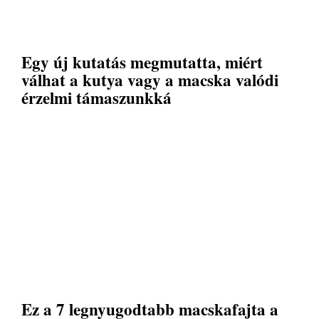
Egy új kutatás megmutatta, miért
válhat a kutya vagy a macska valódi
érzelmi támaszunkká
Ez a 7 legnyugodtabb macskafajta a