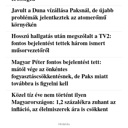
Javult a Duna vízállása Paksnál, de újabb
problémák jelentkeztek az atomerőmű
környékén
Hosszú hallgatás után megszólalt a TV2:
fontos bejelentést tettek három ismert
műsorvezetőről
Magyar Péter fontos bejelentést tett:
mától vége az önkéntes
fogyasztáscsökkentésnek, de Paks miatt
továbbra is figyelni kell
Közel tíz éve nem történt ilyen
Magyarországon: 1,2 százalékra zuhant az
infláció, az élelmiszerek ára is csökkent
Hirdetés