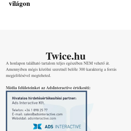
világon
Twice.hu
A honlapon található tartalom teljes egészében NEM vehető át.
Amennyiben mégis közölni szeretnél belőle 300 karakterig a forrás
megjelölésével megteheted.
Média felületeinket az AdsInteractive értékesíti: