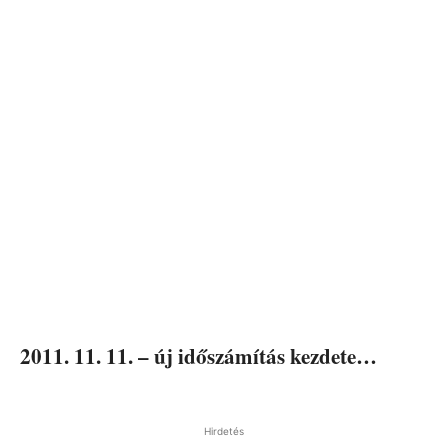
2011. 11. 11. – új időszámítás kezdete…
Hirdetés