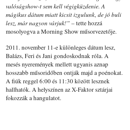
valóságshow-t sem kell végigküzdenie. A
mágikus dátum miatt kicsit izgulunk, de jó buli
lesz, már nagyon várjuk!”
– tette hozzá
mosolyogva a Morning Show műsorvezetője.
2011. november 11-e különleges dátum lesz,
Balázs, Feri és Jani gondoskodnak róla. A
mesés nyeremények mellett ugyanis aznap
hosszabb műsoridőben ontják majd a poénokat.
A fiúk reggel 6:00 és 11:30 között lesznek
hallhatók. A helyszínen az X-Faktor sztárjai
fokozzák a hangulatot.