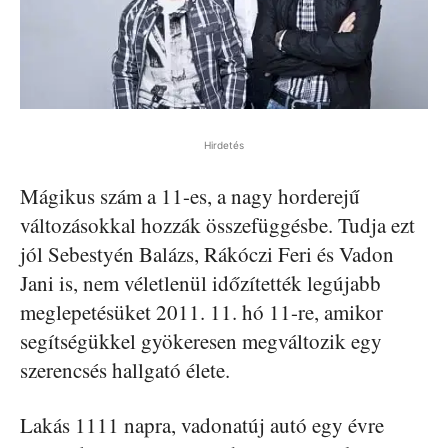
Hirdetés
Mágikus szám a 11-es, a nagy horderejű
változásokkal hozzák összefüggésbe. Tudja ezt
jól Sebestyén Balázs, Rákóczi Feri és Vadon
Jani is, nem véletlenül időzítették legújabb
meglepetésüket 2011. 11. hó 11-re, amikor
segítségükkel gyökeresen megváltozik egy
szerencsés hallgató élete.
Lakás 1111 napra, vadonatúj autó egy évre