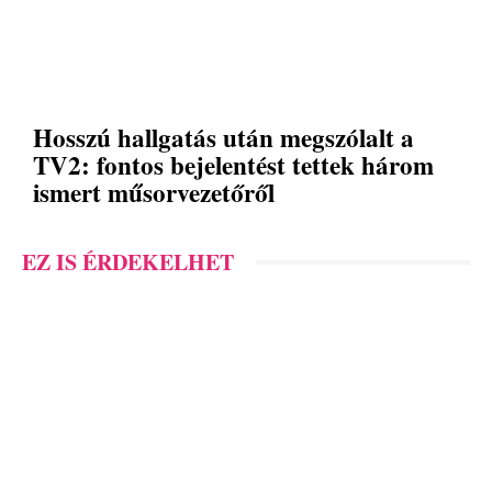
Hosszú hallgatás után megszólalt a
TV2: fontos bejelentést tettek három
ismert műsorvezetőről
EZ IS ÉRDEKELHET