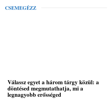
CSEMEGÉZZ
Válassz egyet a három tárgy közül: a
döntésed megmutathatja, mi a
legnagyobb erősséged