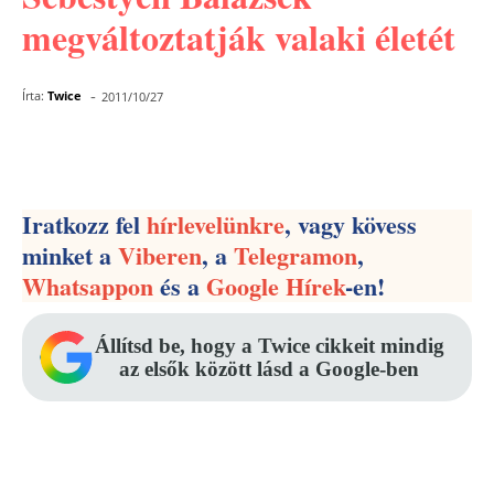
megváltoztatják valaki életét
-
Írta:
Twice
2011/10/27
Facebook
Pinterest
WhatsApp
Iratkozz fel
hírlevelünkre
, vagy kövess
minket a
Viberen
, a
Telegramon
,
Whatsappon
és a
Google Hírek
-en!
Állítsd be, hogy a Twice cikkeit mindig
az elsők között lásd a Google-ben