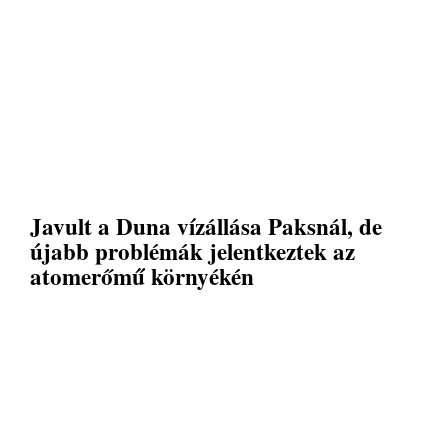
Javult a Duna vízállása Paksnál, de
újabb problémák jelentkeztek az
atomerőmű környékén