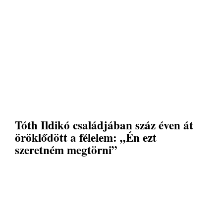
Tóth Ildikó családjában száz éven át
öröklődött a félelem: „Én ezt
szeretném megtörni”