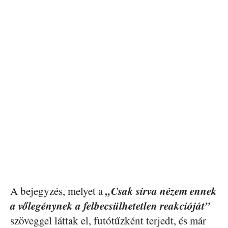
„Csak sírva nézem ennek
A bejegyzés, melyet a
a vőlegénynek a felbecsülhetetlen reakcióját”
szöveggel láttak el, futótűzként terjedt, és már