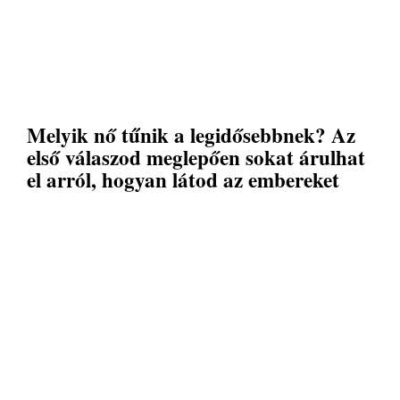
Melyik nő tűnik a legidősebbnek? Az
első válaszod meglepően sokat árulhat
el arról, hogyan látod az embereket