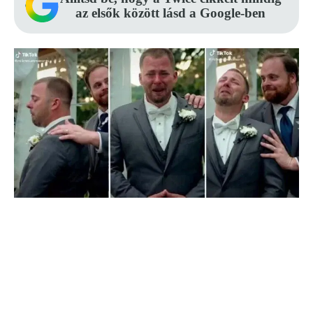
az elsők között lásd a Google-ben