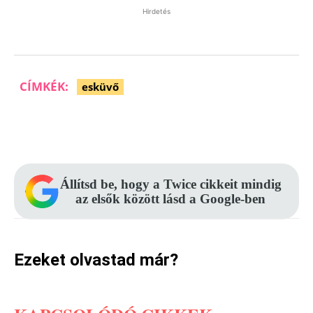
Hirdetés
CÍMKÉK:
esküvő
Facebook
Pinterest
WhatsApp
Állítsd be, hogy a Twice cikkeit mindig
az elsők között lásd a Google-ben
Ezeket olvastad már?