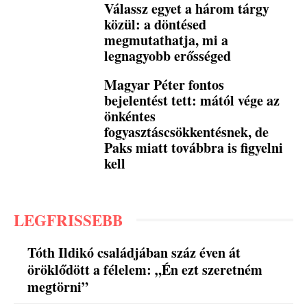
Válassz egyet a három tárgy
közül: a döntésed
megmutathatja, mi a
legnagyobb erősséged
Magyar Péter fontos
bejelentést tett: mától vége az
önkéntes
fogyasztáscsökkentésnek, de
Paks miatt továbbra is figyelni
kell
LEGFRISSEBB
Tóth Ildikó családjában száz éven át
öröklődött a félelem: „Én ezt szeretném
megtörni”