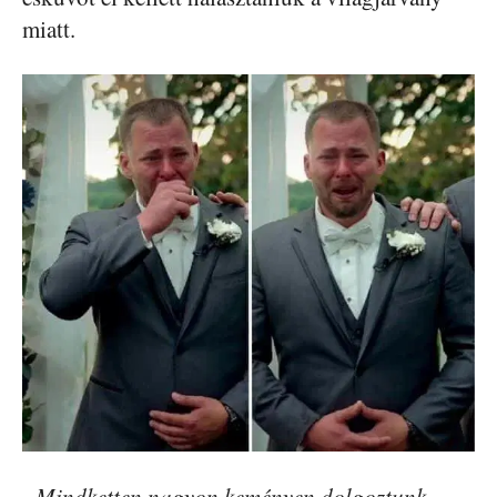
miatt.
„Mindketten nagyon keményen dolgoztunk