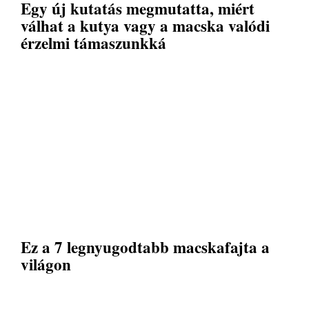
Egy új kutatás megmutatta, miért
válhat a kutya vagy a macska valódi
érzelmi támaszunkká
Ez a 7 legnyugodtabb macskafajta a
világon