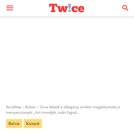
Kezdőlap
Bulvár
Sírva fakadt a vőlegény, amikor megpillantotta a
menyasszonyát: „Azt mondják, tudni fogod,...
Bulvár
Kiemelt