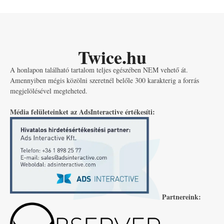
Twice.hu
A honlapon található tartalom teljes egészében NEM vehető át.
Amennyiben mégis közölni szeretnél belőle 300 karakterig a forrás
megjelölésével megteheted.
Média felületeinket az AdsInteractive értékesíti:
Partnereink: