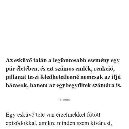
Az esküvő talán a legfontosabb esemény egy
pár életében, és ezt számos emlék, reakció,
pillanat teszi feledhetetlenné nemcsak az ifjú
házasok, hanem az egybegyűltek számára is.
Hirdetés
Egy esküvő tele van érzelmekkel fűtött
epizódokkal, amikre minden szem kíváncsi,