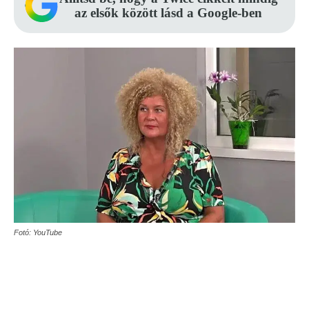
az elsők között lásd a Google-ben
Fotó: YouTube