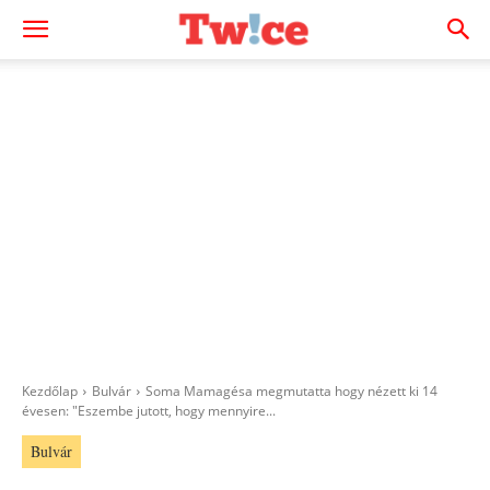
Kezdőlap
Bulvár
Soma Mamagésa megmutatta hogy nézett ki 14
évesen: "Eszembe jutott, hogy mennyire...
Bulvár