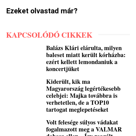
Ezeket olvastad már?
KAPCSOLÓDÓ CIKKEK
Balázs Klári elárulta, milyen
baleset miatt került kórházba:
ezért kellett lemondaniuk a
koncertjüket
Kiderült, kik ma
Magyarország legértékesebb
celebjei: Majka továbbra is
verhetetlen, de a TOP10
tartogat meglepetéseket
Volt felesége súlyos vádakat
fogalmazott meg a VALMAR