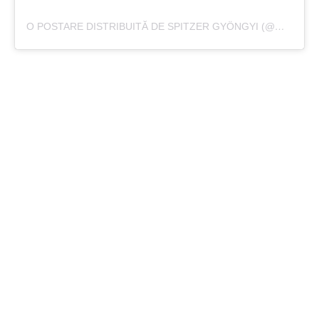
O POSTARE DISTRIBUITĂ DE SPITZER GYÖNGYI (@MAMAGESA)