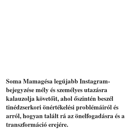
Soma Mamagésa legújabb Instagram-
bejegyzése mély és személyes utazásra
kalauzolja követőit, ahol őszintén beszél
tinédzserkori önértékelési problémáiról és
arról, hogyan talált rá az önelfogadásra és a
transzformáció erejére.