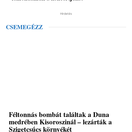
Hirdetés
CSEMEGÉZZ
Féltonnás bombát találtak a Duna
medrében Kisoroszinál – lezárták a
Szigetcsúcs környékét