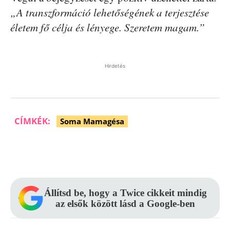
„A transzformáció lehetőségének a terjesztése
életem fő célja és lényege. Szeretem magam.”
Hirdetés
CÍMKÉK:
Soma Mamagésa
Facebook
Pinterest
WhatsApp
Állítsd be, hogy a Twice cikkeit mindig
az elsők között lásd a Google-ben