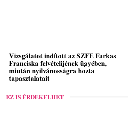
Vizsgálatot indított az SZFE Farkas
Franciska felvételijének ügyében,
miután nyilvánosságra hozta
tapasztalatait
EZ IS ÉRDEKELHET