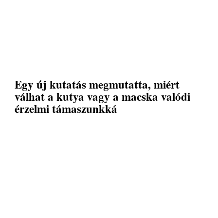
Egy új kutatás megmutatta, miért
válhat a kutya vagy a macska valódi
érzelmi támaszunkká