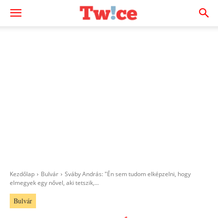
Kezdőlap
Bulvár
Sváby András: "Én sem tudom elképzelni, hogy
elmegyek egy nővel, aki tetszik,...
Bulvár