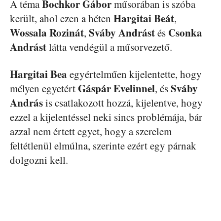
Bochkor Gábor
A téma
műsorában is szóba
Hargitai
Beát
került, ahol ezen a héten
,
Wossala
Rozinát
Sváby
Andrást
Csonka
,
és
Andrást
látta vendégül a műsorvezető.
Hargitai
Bea
egyértelműen kijelentette, hogy
Gáspár Evelinnel
Sváby
mélyen egyetért
, és
András
is csatlakozott hozzá, kijelentve, hogy
ezzel a kijelentéssel neki sincs problémája, bár
azzal nem értett egyet, hogy a szerelem
feltétlenül elmúlna, szerinte ezért egy párnak
dolgozni kell.