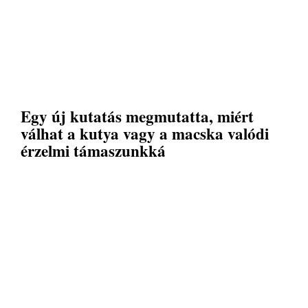
Egy új kutatás megmutatta, miért
válhat a kutya vagy a macska valódi
érzelmi támaszunkká