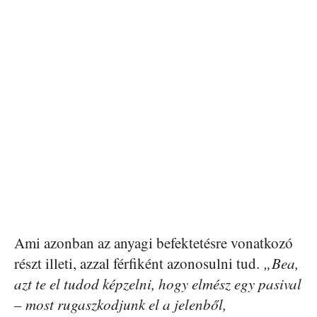
Ami azonban az anyagi befektetésre vonatkozó
részt illeti, azzal férfiként azonosulni tud.
„Bea,
azt te el tudod képzelni, hogy elmész egy pasival
– most rugaszkodjunk el a jelenből,