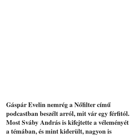
Gáspár Evelin nemrég a Nőfilter című
podcastban beszélt arról, mit vár egy férfitól.
Most Sváby András is kifejtette a véleményét
a témában, és mint kiderült, nagyon is