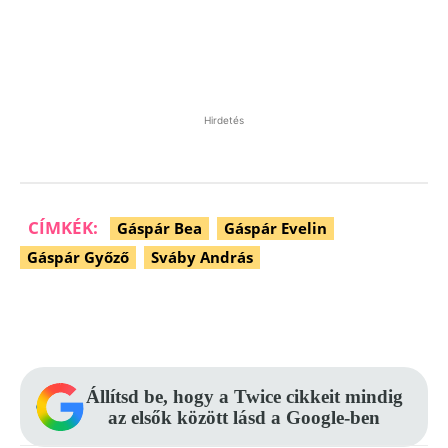
Hirdetés
CÍMKÉK:
Gáspár Bea
Gáspár Evelin
Gáspár Győző
Sváby András
Facebook
Pinterest
WhatsApp
Állítsd be, hogy a Twice cikkeit mindig
az elsők között lásd a Google-ben