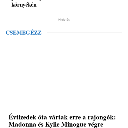
környékén
Hirdetés
CSEMEGÉZZ
Évtizedek óta vártak erre a rajongók:
Madonna és Kylie Minogue végre