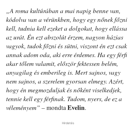
„A roma kultúrában a mai napig benne van,
kódolva van a vérünkben, hogy egy nőnek főzni
kell, tudnia kell ezeket a dolgokat, hogy ellássa
az urát. Én ezt abszolút érzem, nagyon házias
vagyok, tudok főzni és sütni, viszont én ezt csak
annak adom oda, aki erre érdemes. Ha egy férfi
akar tőlem valamit, először fektessen belém,
anyagilag és emberileg is. Mert sajnos, vagy
nem sajnos, a szerelem gyorsan elmegy. Azért,
hogy én megmozduljak és nőként viselkedjek,
tennie kell egy férfinak. Tudom, nyers, de ez a
Evelin
véleményem”
– mondta
.
Hirdetés