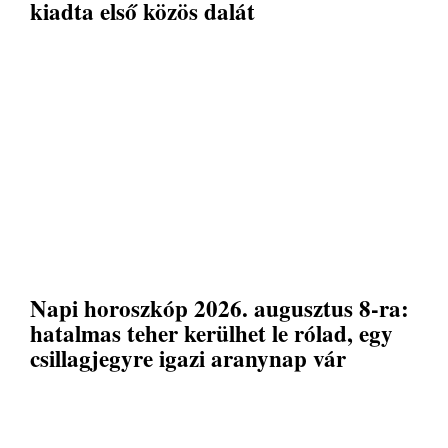
kiadta első közös dalát
Napi horoszkóp 2026. augusztus 8-ra:
hatalmas teher kerülhet le rólad, egy
csillagjegyre igazi aranynap vár