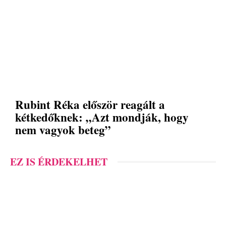
Rubint Réka először reagált a
kétkedőknek: „Azt mondják, hogy
nem vagyok beteg”
EZ IS ÉRDEKELHET