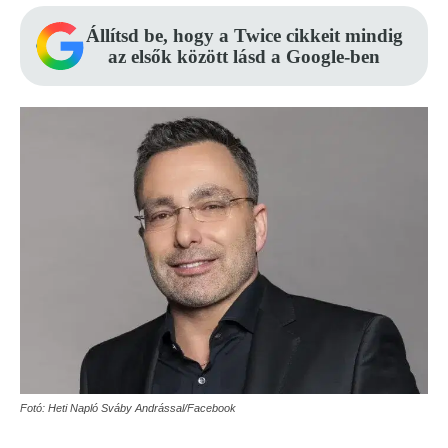
Állítsd be, hogy a Twice cikkeit mindig
az elsők között lásd a Google-ben
Fotó: Heti Napló Sváby Andrással/Facebook