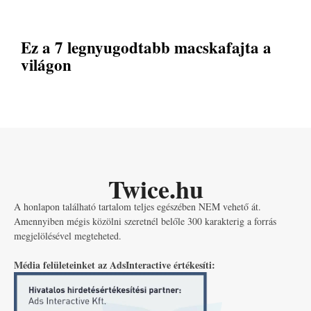
Ez a 7 legnyugodtabb macskafajta a
világon
Twice.hu
A honlapon található tartalom teljes egészében NEM vehető át.
Amennyiben mégis közölni szeretnél belőle 300 karakterig a forrás
megjelölésével megteheted.
Média felületeinket az AdsInteractive értékesíti: