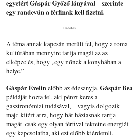
egyetért Gáspár Győző lányával – szerinte
egy randevún a férfinak kell fizetni.
Hirdetés
A téma annak kapcsán merült fel, hogy a roma
kultúrában mennyire tartja magát az az
elképzelés, hogy „egy nőnek a konyhában a
helye.”
Gáspár Evelin
Gáspár Bea
előbb az édesanyja,
példáját hozta fel, aki pénzt keres a
gasztronómiai tudásával, – vagyis dolgozik –
majd kitért arra, hogy bár háziasnak tartja
magát, csak egy olyan férfival fektetne energiát
egy kapcsolatba, aki ezt előbb kiérdemli.