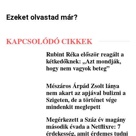
Ezeket olvastad már?
KAPCSOLÓDÓ CIKKEK
Rubint Réka először reagált a
kétkedőknek: „Azt mondják,
hogy nem vagyok beteg”
Mészáros Árpád Zsolt lánya
nem akart az apjával bulizni a
Szigeten, de a történet vége
mindenkit meglepett
Megérkezett a Száz év magány
második évada a Netflixre: 7
érdekesség, amit érdemes tudni