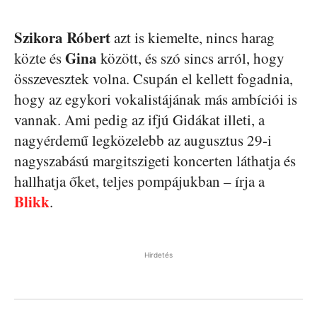
Szikora Róbert
azt is kiemelte, nincs harag
Gina
közte és
között, és szó sincs arról, hogy
összevesztek volna. Csupán el kellett fogadnia,
hogy az egykori vokalistájának más ambíciói is
vannak. Ami pedig az ifjú Gidákat illeti, a
nagyérdemű legközelebb az augusztus 29-i
nagyszabású margitszigeti koncerten láthatja és
hallhatja őket, teljes pompájukban – írja a
Blikk
.
Hirdetés