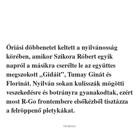
Óriási döbbenetet keltett a nyilvánosság
körében, amikor Szikora Róbert egyik
napról a másikra cserélte le az együttes
megszokott „Gidáit”, Tumay Ginát és
Florinát. Nyilván sokan kulisszák mögötti
veszekedésre és botrányra gyanakodtak, ezért
most R-Go frontembere elsőkézből tisztázza
a felröppenő pletykákat.
Hirdetés