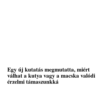
Egy új kutatás megmutatta, miért
válhat a kutya vagy a macska valódi
érzelmi támaszunkká