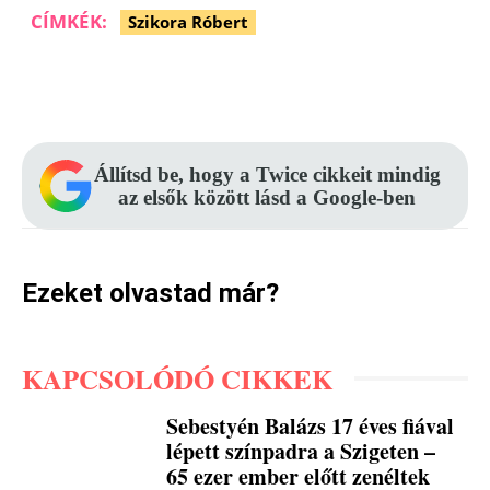
CÍMKÉK:
Szikora Róbert
Facebook
Pinterest
WhatsApp
Állítsd be, hogy a Twice cikkeit mindig
az elsők között lásd a Google-ben
Ezeket olvastad már?
KAPCSOLÓDÓ CIKKEK
Sebestyén Balázs 17 éves fiával
lépett színpadra a Szigeten –
65 ezer ember előtt zenéltek