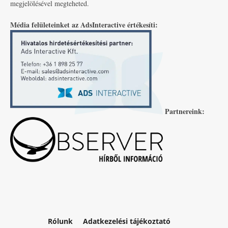
megjelölésével megteheted.
Média felületeinket az AdsInteractive értékesíti:
Partnereink:
Rólunk
Adatkezelési tájékoztató