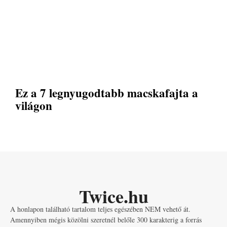
Ez a 7 legnyugodtabb macskafajta a
világon
Twice.hu
A honlapon található tartalom teljes egészében NEM vehető át.
Amennyiben mégis közölni szeretnél belőle 300 karakterig a forrás