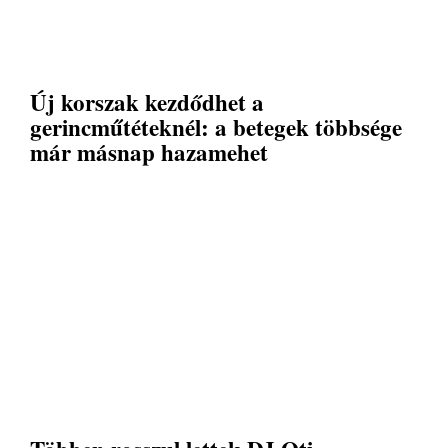
Új korszak kezdődhet a
gerincműtéteknél: a betegek többsége
már másnap hazamehet