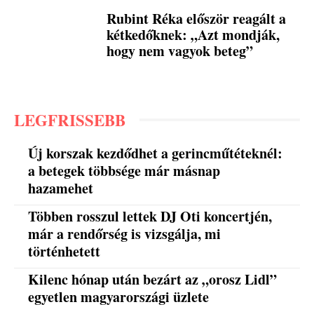
Rubint Réka először reagált a
kétkedőknek: „Azt mondják,
hogy nem vagyok beteg”
LEGFRISSEBB
Új korszak kezdődhet a gerincműtéteknél:
a betegek többsége már másnap
hazamehet
Többen rosszul lettek DJ Oti koncertjén,
már a rendőrség is vizsgálja, mi
történhetett
Kilenc hónap után bezárt az „orosz Lidl”
egyetlen magyarországi üzlete