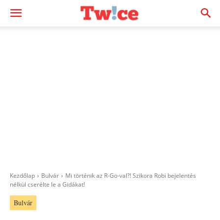
Kezdőlap
Bulvár
Mi történik az R-Go-val?! Szikora Robi bejelentés
nélkül cserélte le a Gidákat!
Bulvár