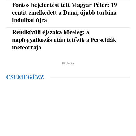
Fontos bejelentést tett Magyar Péter: 19
centit emelkedett a Duna, újabb turbina
indulhat újra
Rendkívüli éjszaka közeleg: a
napfogyatkozás után tetőzik a Perseidák
meteorraja
Hirdetés
CSEMEGÉZZ