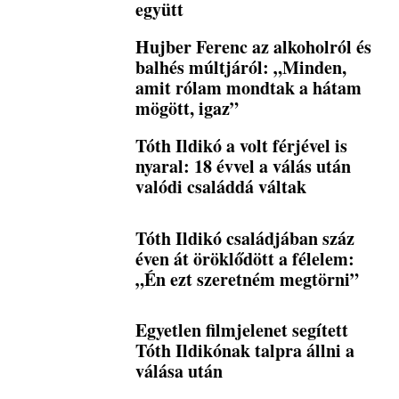
együtt
Hujber Ferenc az alkoholról és
balhés múltjáról: „Minden,
amit rólam mondtak a hátam
mögött, igaz”
Tóth Ildikó a volt férjével is
nyaral: 18 évvel a válás után
valódi családdá váltak
Tóth Ildikó családjában száz
éven át öröklődött a félelem:
„Én ezt szeretném megtörni”
Egyetlen filmjelenet segített
Tóth Ildikónak talpra állni a
válása után