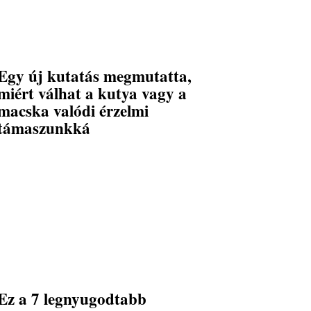
Egy új kutatás megmutatta,
miért válhat a kutya vagy a
macska valódi érzelmi
támaszunkká
Ez a 7 legnyugodtabb