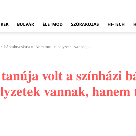
ÍREK
BULVÁR
ÉLETMÓD
SZÓRAKOZÁS
HI-TECH
házi bántalmazásnak: „Nem toxikus helyzetek vannak,...
 tanúja volt a színházi
lyzetek vannak, hanem 