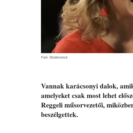
Fotó: Shutterstock
Vannak karácsonyi dalok, amik
amelyeket csak most lehet elős
Reggeli műsorvezetői, miközben
beszélgettek.