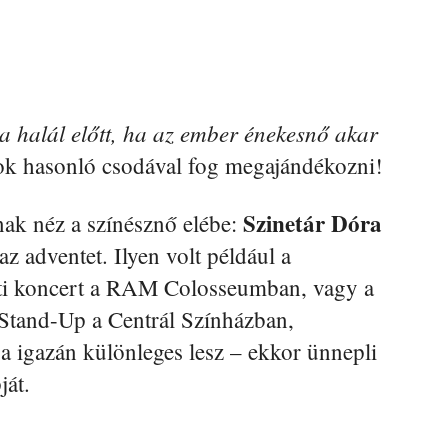
 a halál előtt, ha az ember énekesnő akar
k hasonló csodával fog megajándékozni!
Szinetár Dóra
ak néz a színésznő elébe:
z adventet. Ilyen volt például a
ti koncert a RAM Colosseumban, vagy a
 Stand-Up a Centrál Színházban,
 igazán különleges lesz – ekkor ünnepli
ját.