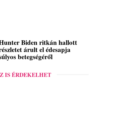
Hunter Biden ritkán hallott
részletet árult el édesapja
súlyos betegségéről
Z IS ÉRDEKELHET