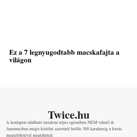
Ez a 7 legnyugodtabb macskafajta a
világon
Twice.hu
A honlapon található tartalom teljes egészében NEM vehető át.
Amennyiben mégis közölni szeretnél belőle 300 karakterig a forrás
megjelölésével megteheted.