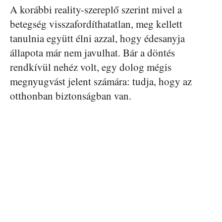
A korábbi reality-szereplő szerint mivel a
betegség visszafordíthatatlan, meg kellett
tanulnia együtt élni azzal, hogy édesanyja
állapota már nem javulhat. Bár a döntés
rendkívül nehéz volt, egy dolog mégis
megnyugvást jelent számára: tudja, hogy az
otthonban biztonságban van.