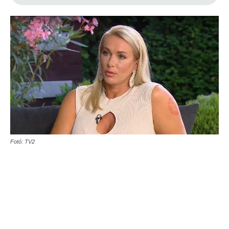
Fotó: TV2