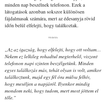
minden nap beszélnek telefonon. Ezek a
látogatások azonban sokszor különösen
fájdalmasak számára, mert az édesanyja rövid
időn belül elfelejti, hogy találkoztak.
Hirdetés
„Az az igazság, hogy elfelejti, hogy ott voltam…
Nekem ez lelkileg rohadtul megterhelő, viszont
telefonon napi szinten beszélgetünk. Minden
egyes találkozás más, tehát olyan is volt, amikor
találkoztunk, majd egy fél óra múlva felhív,
hogy meséljen a napjáról. Ilyenkor mindig
mondom neki, hogy tudom, mert most jöttem el
tőle.”