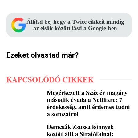
Állítsd be, hogy a Twice cikkeit mindig
az elsők között lásd a Google-ben
Ezeket olvastad már?
KAPCSOLÓDÓ CIKKEK
Megérkezett a Száz év magány
második évada a Netflixre: 7
érdekesség, amit érdemes tudni
a sorozatról
Demcsák Zsuzsa könnyek
között állt a Siratófalnál: