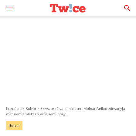
Kezdőlap
Bulvár
Szívszorító vallomást tett Molnár Anikó: édesanyja
már nem emlékszik arra sem, hogy...
Bulvár