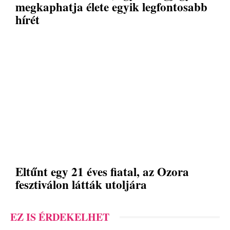
megkaphatja élete egyik legfontosabb
hírét
Eltűnt egy 21 éves fiatal, az Ozora
fesztiválon látták utoljára
EZ IS ÉRDEKELHET