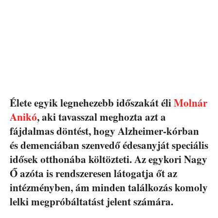
Élete egyik legnehezebb időszakát éli
Molnár
Anikó
, aki tavasszal meghozta azt a
fájdalmas döntést, hogy Alzheimer-kórban
és demenciában szenvedő édesanyját speciális
idősek otthonába költözteti. Az egykori Nagy
Ő azóta is rendszeresen látogatja őt az
intézményben, ám minden találkozás komoly
lelki megpróbáltatást jelent számára.