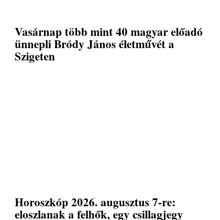
Vasárnap több mint 40 magyar előadó
ünnepli Bródy János életművét a
Szigeten
Horoszkóp 2026. augusztus 7-re:
eloszlanak a felhők, egy csillagjegy