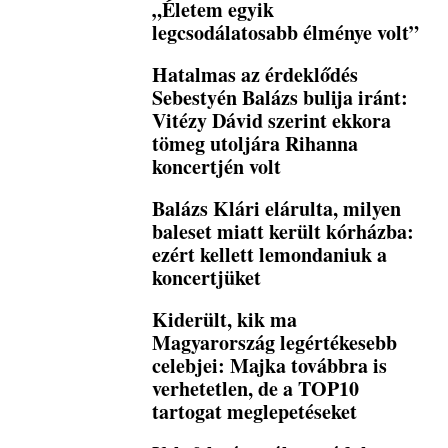
„Életem egyik
legcsodálatosabb élménye volt”
Hatalmas az érdeklődés
Sebestyén Balázs bulija iránt:
Vitézy Dávid szerint ekkora
tömeg utoljára Rihanna
koncertjén volt
Balázs Klári elárulta, milyen
baleset miatt került kórházba:
ezért kellett lemondaniuk a
koncertjüket
Kiderült, kik ma
Magyarország legértékesebb
celebjei: Majka továbbra is
verhetetlen, de a TOP10
tartogat meglepetéseket