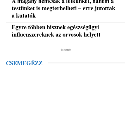
A magány nemcsak a lelkünket, hanem a
testünket is megterhelheti – erre jutottak
a kutatók
Egyre többen hisznek egészségügyi
influenszereknek az orvosok helyett
Hirdetés
CSEMEGÉZZ