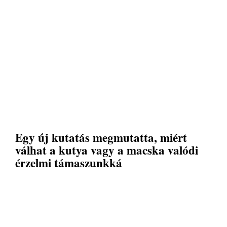
Egy új kutatás megmutatta, miért
válhat a kutya vagy a macska valódi
érzelmi támaszunkká