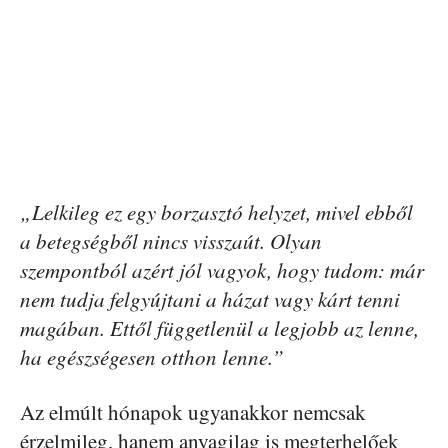
„Lelkileg ez egy borzasztó helyzet, mivel ebből
a betegségből nincs visszaút. Olyan
szempontból azért jól vagyok, hogy tudom: már
nem tudja felgyújtani a házat vagy kárt tenni
magában. Ettől függetlenül a legjobb az lenne,
ha egészségesen otthon lenne.”
Az elmúlt hónapok ugyanakkor nemcsak
érzelmileg, hanem anyagilag is megterhelőek