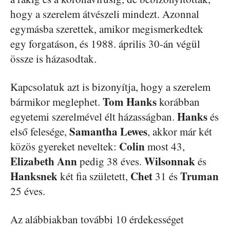
hogy a szerelem átvészeli mindezt. Azonnal
egymásba szerettek, amikor megismerkedtek
egy forgatáson, és 1988. április 30-án végül
össze is házasodtak.
Kapcsolatuk azt is bizonyítja, hogy a szerelem
Tom Hanks
bármikor meglephet.
korábban
Hanks
egyetemi szerelmével élt házasságban.
és
Samantha Lewes
első felesége,
, akkor már két
Colin
közös gyereket neveltek:
most 43,
Elizabeth Ann
Wilsonnak
pedig 38 éves.
és
Hanksnek
Chet
Truman
két fia született,
31 és
25 éves.
Az alábbiakban további 10 érdekességet