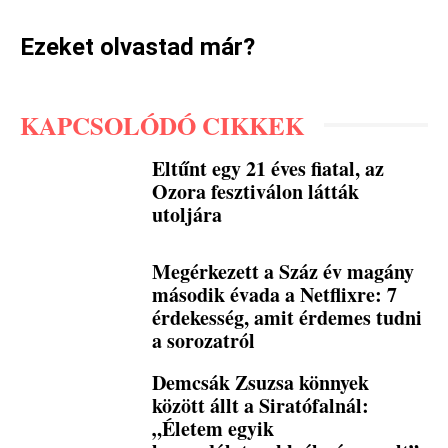
Ezeket olvastad már?
KAPCSOLÓDÓ CIKKEK
Eltűnt egy 21 éves fiatal, az
Ozora fesztiválon látták
utoljára
Megérkezett a Száz év magány
második évada a Netflixre: 7
érdekesség, amit érdemes tudni
a sorozatról
Demcsák Zsuzsa könnyek
között állt a Siratófalnál:
„Életem egyik