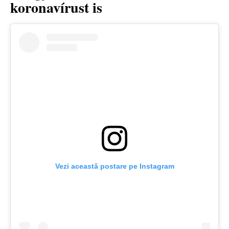
koronavírust is
Vezi această postare pe Instagram