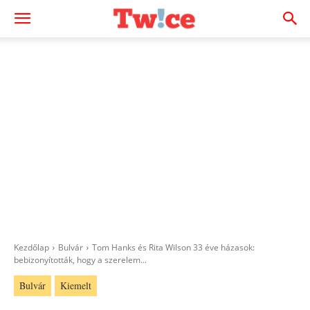
Kezdőlap
Bulvár
Tom Hanks és Rita Wilson 33 éve házasok:
bebizonyították, hogy a szerelem...
Bulvár
Kiemelt