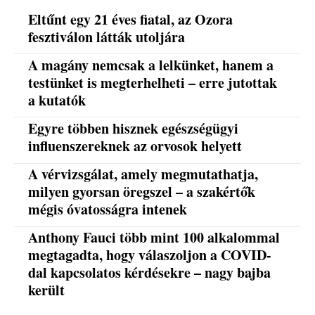
Eltűnt egy 21 éves fiatal, az Ozora
fesztiválon látták utoljára
A magány nemcsak a lelkünket, hanem a
testünket is megterhelheti – erre jutottak
a kutatók
Egyre többen hisznek egészségügyi
influenszereknek az orvosok helyett
A vérvizsgálat, amely megmutathatja,
milyen gyorsan öregszel – a szakértők
mégis óvatosságra intenek
Anthony Fauci több mint 100 alkalommal
megtagadta, hogy válaszoljon a COVID-
dal kapcsolatos kérdésekre – nagy bajba
került