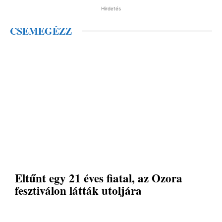
Hirdetés
CSEMEGÉZZ
Eltűnt egy 21 éves fiatal, az Ozora
fesztiválon látták utoljára