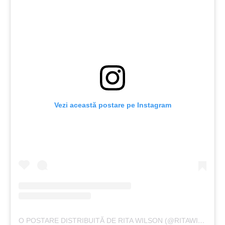
Vezi această postare pe Instagram
O POSTARE DISTRIBUITĂ DE RITA WILSON (@RITAWILSON)