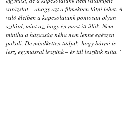
egymást, de a kapcsolatunk nem valamiféle
varázslat – ahogy azt a filmekben látni lehet. A
való életben a kapcsolatunk pontosan olyan
szilárd, mint az, hogy én most itt ülök. Nem
mintha a házasság néha nem lenne egészen
pokoli. De mindketten tudjuk, hogy bármi is
lesz, egymással leszünk – és túl leszünk rajta.”