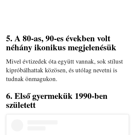
5. A 80-as, 90-es években volt
néhány ikonikus megjelenésük
Mivel évtizedek óta együtt vannak, sok stílust
kipróbálhattak közösen, és utólag nevetni is
tudnak önmagukon.
6. Első gyermekük 1990-ben
született