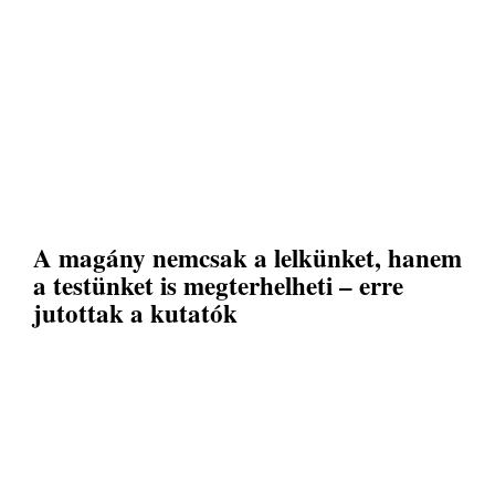
A magány nemcsak a lelkünket, hanem
a testünket is megterhelheti – erre
jutottak a kutatók