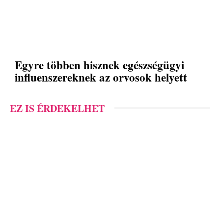
Egyre többen hisznek egészségügyi
influenszereknek az orvosok helyett
EZ IS ÉRDEKELHET