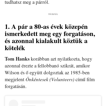
tudhatsz meg a párról.
Hirdetés
1. A pár a 80-as évek közepén
ismerkedett meg egy forgatáson,
és azonnal kialakult köztük a
kötelék
Tom Hanks
korábban azt nyilatkozta, hogy
azonnal érezte a fellobbanó szikrát, amikor
Wilson és ő együtt dolgoztak az 1985-ben
megjelent
Önkéntesek (Volunteers)
című film
forgatásán.