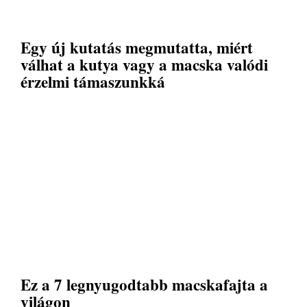
Egy új kutatás megmutatta, miért
válhat a kutya vagy a macska valódi
érzelmi támaszunkká
Ez a 7 legnyugodtabb macskafajta a
világon