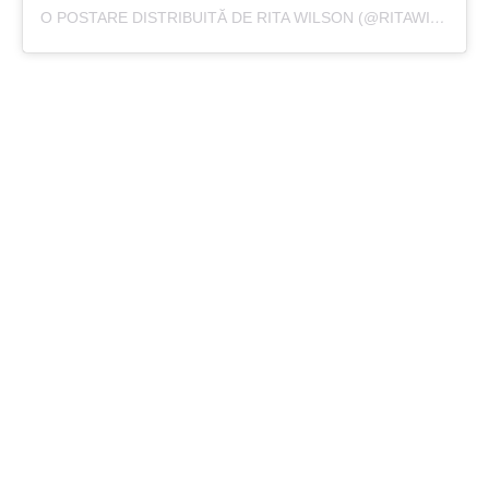
O POSTARE DISTRIBUITĂ DE RITA WILSON (@RITAWILSON)